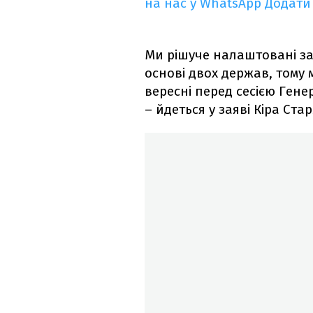
на нас у WhatsApp
Додати
Ми рішуче налаштовані за
основі двох держав, тому
вересні перед сесією Гене
– йдеться у заяві Кіра Ста