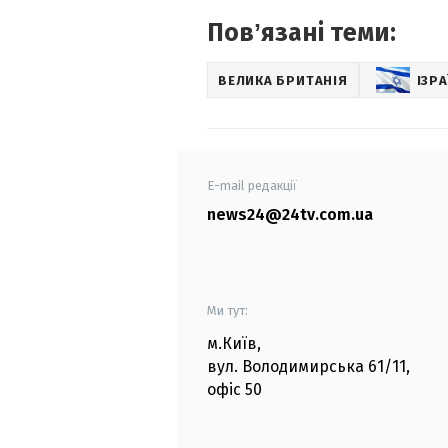
Повʼязані теми:
ВЕЛИКА БРИТАНІЯ
ІЗР
E-mail редакції
news24@24tv.com.ua
Ми тут:
м.Київ
,
вул. Володимирська
61/11,
офіс
50