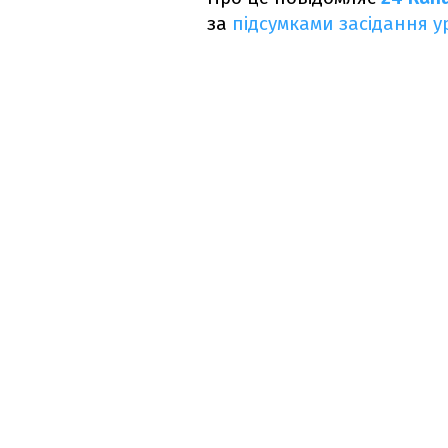
за
підсумками засідання у