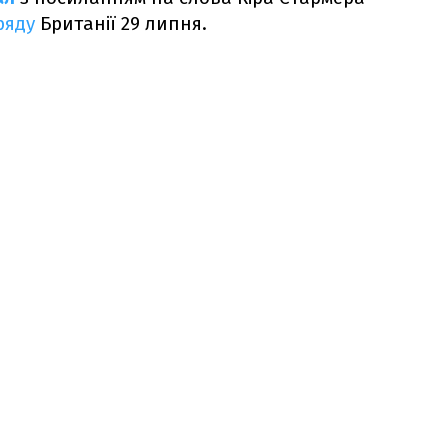
ряду
Британії 29 липня.