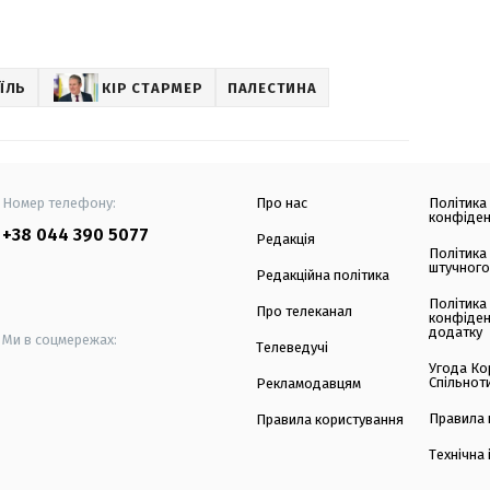
АЇЛЬ
КІР СТАРМЕР
ПАЛЕСТИНА
Номер телефону:
Про нас
Політика
конфіден
+38 044 390 5077
Редакція
Політика
штучного
Редакційна політика
Політика
Про телеканал
конфіден
додатку
Ми в соцмережах:
Телеведучі
Угода Ко
Спільнот
Рекламодавцям
Правила 
Правила користування
Технічна