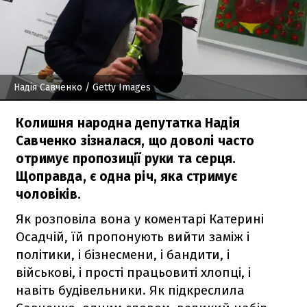
Надія Савченко
/ Getty Images
Колишня народна депутатка Надія
Савченко зізналася, що доволі часто
отримує пропозиції руки та серця.
Щоправда, є одна річ, яка стримує
чоловіків.
Як розповіла вона у коментарі Катерині
Осадчій, їй пропонують вийти заміж і
політики, і бізнесмени, і бандити, і
військові, і прості працьовиті хлопці, і
навіть будівельники. Як підкреслила