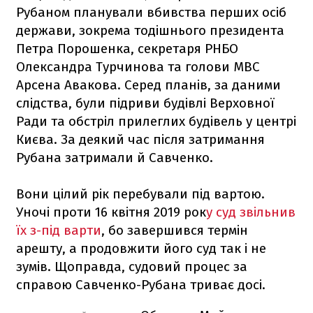
Рубаном планували вбивства перших осіб
держави, зокрема тодішнього президента
Петра Порошенка, секретаря РНБО
Олександра Турчинова та голови МВС
Арсена Авакова. Серед планів, за даними
слідства, були підриви будівлі Верховної
Ради та обстріл прилеглих будівель у центрі
Києва. За деякий час після затримання
Рубана затримали й Савченко.
Вони цілий рік перебували під вартою.
Уночі проти 16 квітня 2019 рок
у суд звільнив
їх з-під варти
, бо завершився термін
арешту, а продовжити його суд так і не
зумів. Щоправда, судовий процес за
справою Савченко-Рубана триває досі.