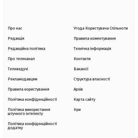
Про нас
Угода Користувача Спільноти
Редакція
Правила коментування
Редакційна політика
Технічна інформація
Про телеканал
Контакти
Телеведучі
Вакансії
Рекламодавцям
Структура власності
Правила користування
Архів
Політика конфіденційності
Карта сайту
Політика використання
Ігри
штучного інтелекту
Політика конфіденційності
додатку