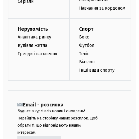
Серіали
Навчання за кордоном
Нерухомість
Спорт
Аналітика ринку
Бокс
Купівля житла
Футбол
Тренди і натхнення
Теніс
Біатлон
Інші види спорту
Email - розсилка
Будьте в курсі всіх новин і оновлень!
Перейдіть на сторінку наших розсилок, щоб
обрати ті, що відповідають вашим
інтересам.