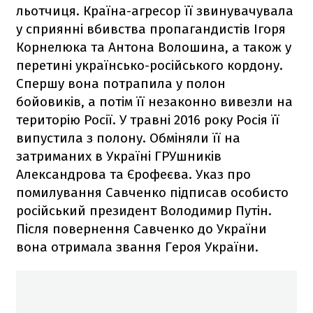
льотчиця. Країна-агресор її звинувачувала
у сприянні вбивства пропагандистів Ігоря
Корнелюка та Антона Волошина, а також у
перетині українсько-російського кордону.
Спершу вона потрапила у полон
бойовиків, а потім її незаконно вивезли на
територію Росії. У травні 2016 року Росія її
випустила з полону. Обміняли її на
затриманих в Україні ГРУшників
Александрова та Єрофеєва. Указ про
помилування Савченко підписав особисто
російський президент Володимир Путін.
Після повернення Савченко до України
вона отримала звання Героя України.