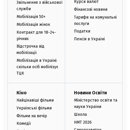
Курси валют
Звільнення з військової
служби
Фінансові новини
Мобілізація 50+
Тарифи на комунальні
послуги
Мобілізація жінок
Податки
Контракт для 18-24-
річних
Пенсія в Україні
Відстрочка від
мобілізації
Мобілізація в Україні:
скільки осіб мобілізує
ТЦК
Кіно
Новини Освіти
Найцікавіші фільми
Міністерство освіти та
науки України
Українські фільми
Школа
Фільми на вечір
НМТ 2026
Комедії
Саморозвиток