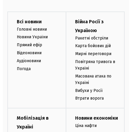
Всі новини
Війна Росії з
Головні новини
Україною
Новини України
Ракетні обстріли
Прямий ефір
Карта бойових дій
Відеоновини
Мирні переговори
Аудіоновини
Повітряна тривога в
Україні
Погода
Масована атака по
Україні
Вибухи у Росії
Втрати ворога
Мобілізація в
Новини економіки
Ціна нафти
Україні