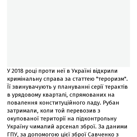
У 2018 році проти неї в Україні відкрили
кримінальну справа за статтею "тероризм".
Її звинувачують у плануванні серії терактів
в урядовому кварталі, спрямованих на
повалення конституційного ладу. Рубан
затримали, коли той перевозив з
окупованої території на підконтрольну
Україну чималий арсенал зброї. За даними
ГПУ, за допомогою цієї зброї Савченко з