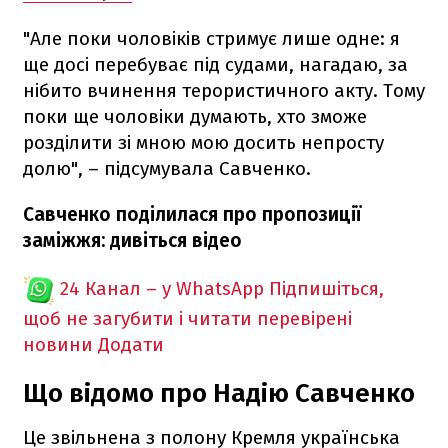
"Але поки чоловіків стримує лише одне: я
ще досі перебуває під судами, нагадаю, за
нібито вчинення терористичного акту. Тому
поки ще чоловіки думають, хто зможе
розділити зі мною мою досить непросту
долю", – підсумувала Савченко.
Савченко поділилася про пропозиції
заміжжя: дивіться відео
24 Канал – у WhatsApp
Підпишіться,
щоб не загубити і читати перевірені
новини
Додати
Що відомо про Надію Савченко
Це звільнена з полону Кремля українська