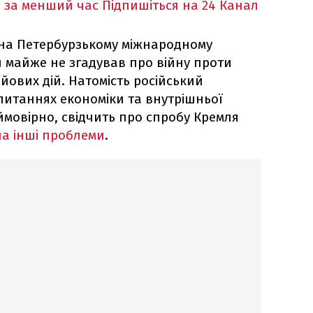
 за менший час
Підпишіться на 24 Канал
 на Петербурзькому міжнародному
н майже не згадував про війну проти
йових дій. Натомість російський
питаннях економіки та внутрішньої
ймовірно, свідчить про спробу Кремля
на інші проблеми
.