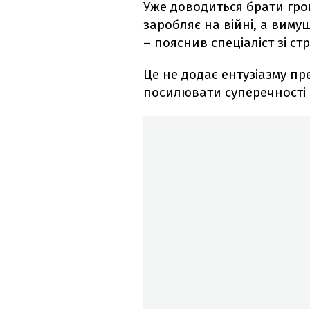
Уже доводиться брати гро
заробляє на війні, а виму
– пояснив спеціаліст зі ст
Це не додає ентузіазму пр
посилювати суперечності 