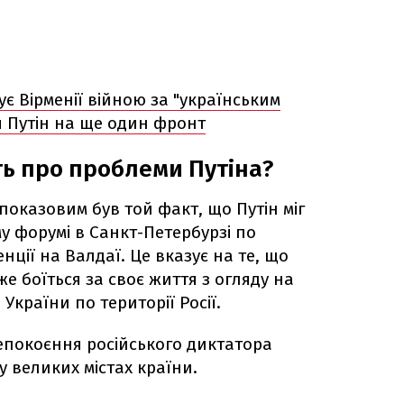
ує Вірменії війною за "українським
я Путін на ще один фронт
ть про проблеми Путіна?
показовим був той факт, що Путін міг
у форумі в Санкт-Петербурзі по
енції на Валдаї. Це вказує на те, що
е боїться за своє життя з огляду на
України по території Росії.
епокоєння російського диктатора
 великих містах країни.