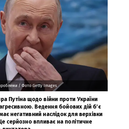
 проблеми
/ Фото Getty Images
ра Путіна щодо війни проти України
гресивною. Ведення бойових дій б'є
має негативний наслідок для верхівки
 Це серйозно впливає на політичне