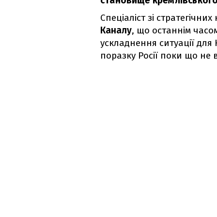
становище кремлівського
Спеціаліст зі стратегічних
Каналу
, що останнім часо
ускладнення ситуації для
поразку Росії поки що не 