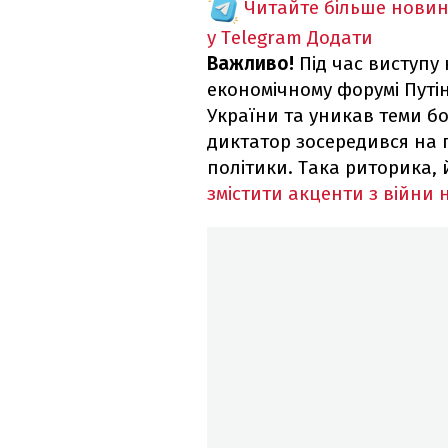
Читайте більше новин
у Telegram
Додати
Важливо!
Під час виступу
економічному форумі Путі
України та уникав теми бо
диктатор зосередився на 
політики. Така риторика, 
змістити акценти з війни 