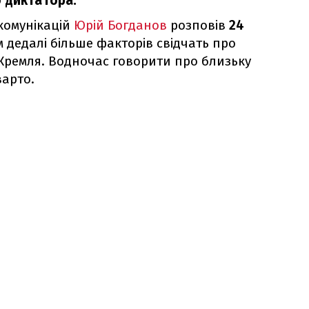
 диктатора.
 комунікацій
Юрій Богданов
розповів
24
м дедалі більше факторів свідчать про
 Кремля. Водночас говорити про близьку
варто.