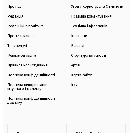
Про нас
Угода Користувача Спільноти
Редакція
Правила коментування
Редакційна політика
Технічна інформація
Про телеканал
Контакти
Телеведучі
Вакансії
Рекламодавцям
Структура власності
Правила користування
Архів
Політика конфіденційності
Карта сайту
Політика використання
Ігри
штучного інтелекту
Політика конфіденційності
додатку