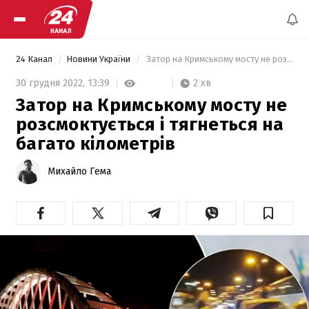
24 Канал
Новини України
 Затор на Кримському мосту не розсмоктується і тягнеться на багато кілометрів 
2 хв
30 грудня 2022,
13:39
Затор на Кримському мосту не
розсмоктується і тягнеться на
багато кілометрів
Михайло Гема