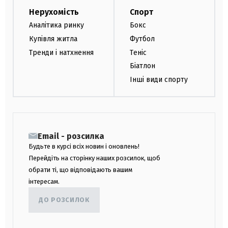
Нерухомість
Спорт
Аналітика ринку
Бокс
Купівля житла
Футбол
Тренди і натхнення
Теніс
Біатлон
Інші види спорту
Email - розсилка
Будьте в курсі всіх новин і оновлень!
Перейдіть на сторінку наших розсилок, щоб
обрати ті, що відповідають вашим
інтересам.
ДО РОЗСИЛОК