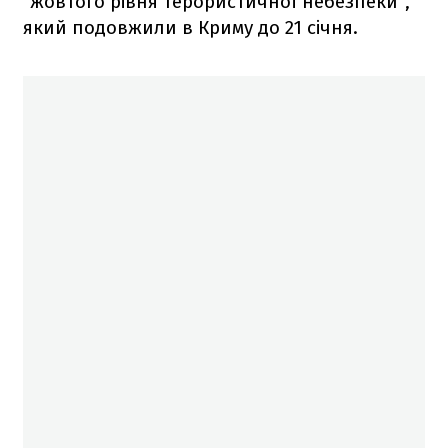
"жовтого рівня терористичної небезпеки",
який подовжили в Криму до 21 січня.