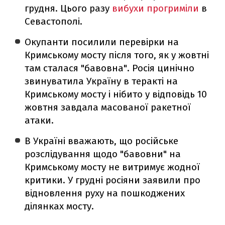
грудня. Цього разу
вибухи прогриміли
в
Севастополі.
Окупанти посилили перевірки на
Кримському мосту після того, як у жовтні
там сталася "бавовна". Росія цинічно
звинуватила Україну в теракті на
Кримському мосту і нібито у відповідь 10
жовтня завдала масованої ракетної
атаки.
В Україні вважають, що російське
розслідування щодо "бавовни" на
Кримському мосту не витримує жодної
критики. У грудні росіяни заявили про
відновлення руху на пошкоджених
ділянках мосту.