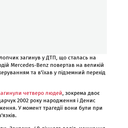
лопчик загинув у ДТП, що сталась на
 водій Mercedes-Benz повертав на великій
керуванням та в'їхав у підземний перехід
загинули четверо людей
, зокрема двоє
арчук 2002 року народження і Денис
ження. У момент трагедії вони були при
'язків.