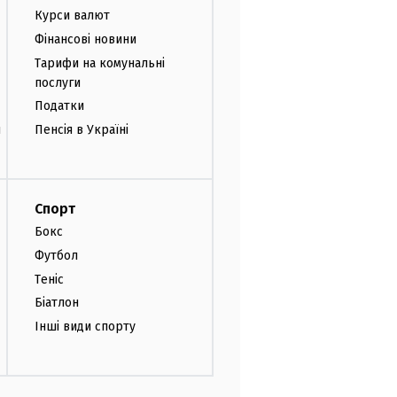
Курси валют
Фінансові новини
Тарифи на комунальні
послуги
Податки
и
Пенсія в Україні
Спорт
Бокс
Футбол
Теніс
Біатлон
Інші види спорту