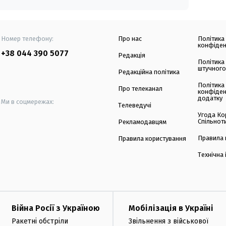
Номер телефону:
Про нас
Політика
конфіден
+38 044 390 5077
Редакція
Політика
штучного
Редакційна політика
Політика
Про телеканал
конфіден
додатку
Ми в соцмережах:
Телеведучі
Угода Ко
Спільнот
Рекламодавцям
Правила 
Правила користування
Технічна
Війна Росії з Україною
Мобілізація в Україні
Ракетні обстріли
Звільнення з військової