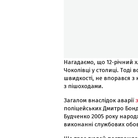
Нагадаємо, що 12-річний х
Чоколівці у столиці. Тоді
швидкості, не впорався з 
з пішоходами.
Загалом внаслідок аварії
поліцейських Дмитро Бонд
Будченко 2005 року народ
виконанні службових обов