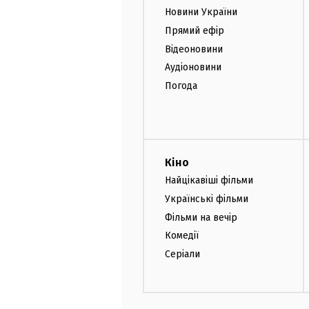
Новини України
Прямий ефір
Відеоновини
Аудіоновини
Погода
Кіно
Найцікавіші фільми
Українські фільми
Фільми на вечір
Комедії
Серіали