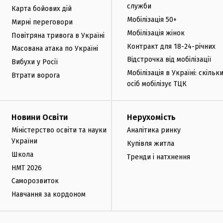
служби
Карта бойових дій
Мобілізація 50+
Мирні переговори
Мобілізація жінок
Повітряна тривога в Україні
Контракт для 18-24-річних
Масована атака по Україні
Відстрочка від мобілізації
Вибухи у Росії
Мобілізація в Україні: скільк
Втрати ворога
осіб мобілізує ТЦК
Новини Освіти
Нерухомість
Міністерство освіти та науки
Аналітика ринку
України
Купівля житла
Школа
Тренди і натхнення
НМТ 2026
Саморозвиток
Навчання за кордоном