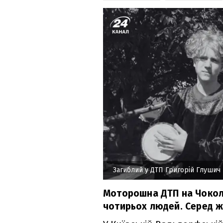
Загиблий у ДТП Григорій Глушич
Моторошна ДТП на Чоколі
чотирьох людей. Серед же