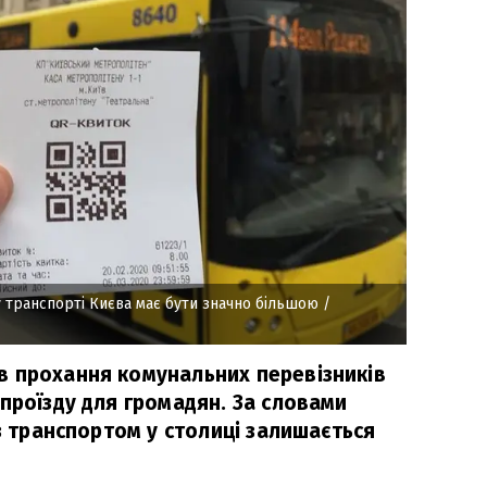
у транспорті Києва має бути значно більшою
/
 прохання комунальних перевізників
проїзду для громадян. За словами
 з транспортом у столиці залишається