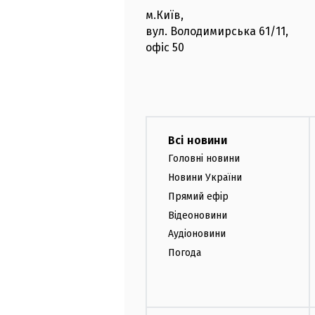
м.Київ
,
вул. Володимирська
61/11,
офіс
50
Всі новини
Головні новини
Новини України
Прямий ефір
Відеоновини
Аудіоновини
Погода