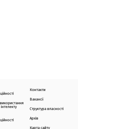
Контакти
ційності
Вакансії
 використання
 інтелекту
Структура власності
Архів
ційності
Карта сайту