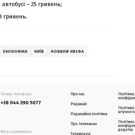
 автобусі – 25 гривень;
78 гривень.
ЕКОНОМІКА
КИЇВ
НОВИНИ КИЄВА
Номер телефону:
Про нас
Політика
конфіден
+38 044 390 5077
Редакція
Політика
штучного
Редакційна політика
Політика
Про телеканал
конфіден
додатку
Ми в соцмережах:
Телеведучі