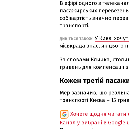
В ефірі одного з телекана
пасажирських перевезень 
собівартість значно перев
транспорті.
У Києві хочут
ДИВІТЬСЯ ТАКОЖ
міськрада знає, як цього 
За словами Кличка, столи
гривень для компенсації 
Кожен третій пасажи
Мер зазначив, що реальна
транспорті Києва – 15 гри
Хочете щодня читати 
Канал у вибрані в Google