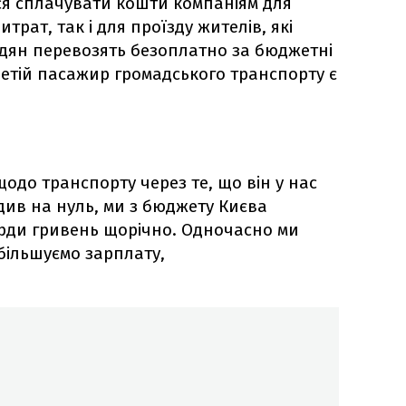
ся сплачувати кошти компаніям для
трат, так і для проїзду жителів, які
адян перевозять безоплатно за бюджетні
ретій пасажир громадського транспорту є
щодо транспорту через те, що він у нас
див на нуль, ми з бюджету Києва
рди гривень щорічно. Одночасно ми
більшуємо зарплату,