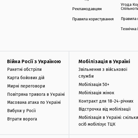
Угода Ко
Спільнот
Рекламодавцям
Правила 
Правила користування
Технічна
Війна Росії з Україною
Мобілізація в Україні
Ракетні обстріли
Звільнення з військової
служби
Карта бойових дій
Мобілізація 50+
Мирні переговори
Мобілізація жінок
Повітряна тривога в Україні
Контракт для 18-24-річних
Масована атака по Україні
Відстрочка від мобілізації
Вибухи у Росії
Мобілізація в Україні: скільк
Втрати ворога
осіб мобілізує ТЦК