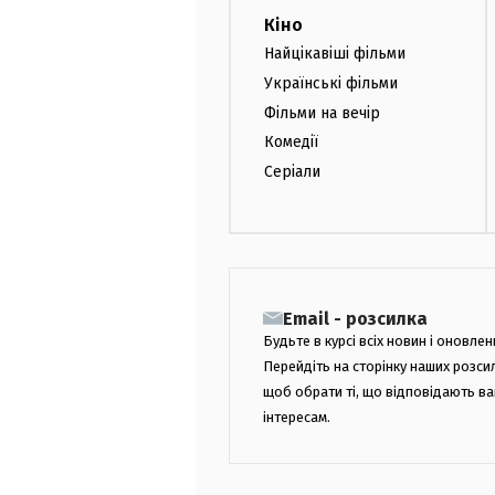
Кіно
Найцікавіші фільми
Українські фільми
Фільми на вечір
Комедії
Серіали
Email - розсилка
Будьте в курсі всіх новин і оновлен
Перейдіть на сторінку наших розси
щоб обрати ті, що відповідають в
інтересам.