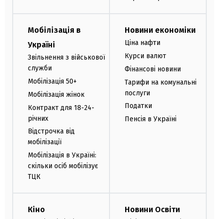
Мобілізація в
Новини економіки
Ціна нафти
Україні
Курси валют
Звільнення з військової
служби
Фінансові новини
Мобілізація 50+
Тарифи на комунальні
послуги
Мобілізація жінок
Податки
Контракт для 18-24-
річних
Пенсія в Україні
Відстрочка від
мобілізації
Мобілізація в Україні:
скільки осіб мобілізує
ТЦК
Кіно
Новини Освіти