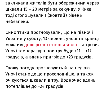
закликали жителів бути обережними через
шквали 15 – 20 метрів за секунду. У Києві
тоді оголошували І (жовтий) рівень
небезпеки.
Синоптики прогнозували, що на півночі
України у суботу, 13 червня, уночі та вранці
можливі
дощі різної інтенсивності
та грози.
Уночі температура повітря буде +11 – +17
градусів, а вдень пригріє до +23 градусів.
Схожу погоду прогнозують й на неділю.
Уночі стане дещо прохолодніше, а також
очікуються шквали вітру. Водночас вдень
потеплішає до +24 градусів.