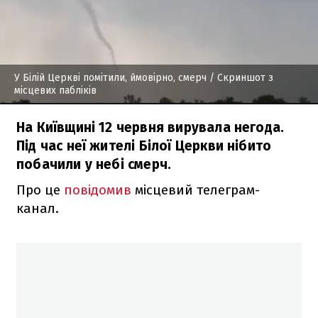
У Білій Церкві помітили, ймовірно, смерч
/ Скриншот з
місцевих пабліків
На Київщині 12 червня вирувала негода.
Під час неї жителі Білої Церкви нібито
побачили у небі смерч.
Про це
повідомив
місцевий телеграм-
канал.