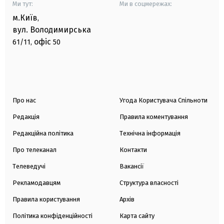
Ми тут:
Ми в соцмережах:
м.Київ
,
вул. Володимирська
офіс
61/11,
50
Про нас
Угода Користувача Спільноти
Редакція
Правила коментування
Редакційна політика
Технічна інформація
Про телеканал
Контакти
Телеведучі
Вакансії
Рекламодавцям
Структура власності
Правила користування
Архів
Політика конфіденційності
Карта сайту