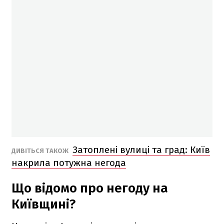
Затоплені вулиці та град: Київ
ДИВІТЬСЯ ТАКОЖ
накрила потужна негода
Що відомо про негоду на
Київщині?