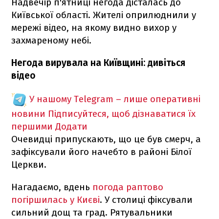
Надвечір п'ятниці негода дісталась до
Київської області. Жителі оприлюднили у
мережі відео, на якому видно вихор у
захмареному небі.
Негода вирувала на Київщині: дивіться
відео
У нашому Telegram – лише оперативні
новини
Підписуйтеся, щоб дізнаватися їх
першими
Додати
Очевидці припускають, що це був смерч, а
зафіксували його начебто в районі Білої
Церкви.
Нагадаємо, вдень
погода раптово
погіршилась у Києві
. У столиці фіксували
сильний дощ та град. Рятувальники