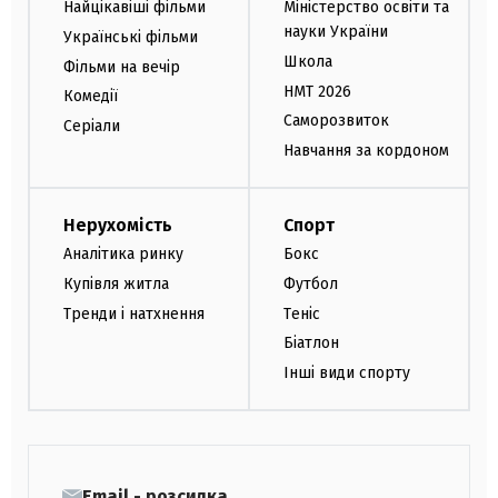
Найцікавіші фільми
Міністерство освіти та
науки України
Українські фільми
Школа
Фільми на вечір
НМТ 2026
Комедії
Саморозвиток
Серіали
Навчання за кордоном
Нерухомість
Спорт
Аналітика ринку
Бокс
Купівля житла
Футбол
Тренди і натхнення
Теніс
Біатлон
Інші види спорту
Email - розсилка