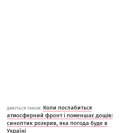
Коли послабиться
ДИВІТЬСЯ ТАКОЖ
атмосферний фронт і поменшає дощів:
синоптик розкрив, яка погода буде в
Україні