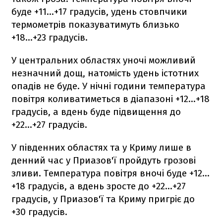
буде +11...+17 градусів, удень стовпчики
термометрів показуватимуть близько
+18...+23 градусів.
У центральних областях уночі можливий
незначний дощ, натомість удень істотних
опадів не буде. У нічні години температура
повітря коливатиметься в діапазоні +12...+18
градусів, а вдень буде підвищення до
+22...+27 градусів.
У південних областях та у Криму лише в
денний час у Приазов'ї пройдуть грозові
зливи. Температура повітря вночі буде +12…
+18 градусів, а вдень зросте до +22…+27
градусів, у Приазов'ї та Криму пригріє до
+30 градусів.