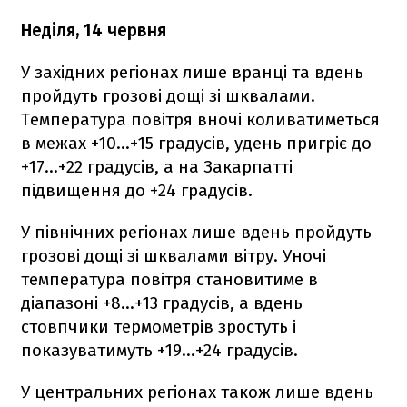
Неділя, 14 червня
У західних регіонах лише вранці та вдень
пройдуть грозові дощі зі шквалами.
Температура повітря вночі коливатиметься
в межах +10...+15 градусів, удень пригріє до
+17...+22 градусів, а на Закарпатті
підвищення до +24 градусів.
У північних регіонах лише вдень пройдуть
грозові дощі зі шквалами вітру. Уночі
температура повітря становитиме в
діапазоні +8…+13 градусів, а вдень
стовпчики термометрів зростуть і
показуватимуть +19…+24 градусів.
У центральних регіонах також лише вдень