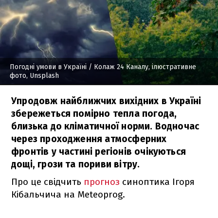
Погодні умови в Україні
/ Колаж 24 Каналу, ілюстративне
фото, Unsplash
Упродовж найближчих вихідних в Україні
збережеться помірно тепла погода,
близька до кліматичної норми. Водночас
через проходження атмосферних
фронтів у частині регіонів очікуються
дощі, грози та пориви вітру.
Про це свідчить
прогноз
синоптика Ігоря
Кібальчича на Meteoprog.