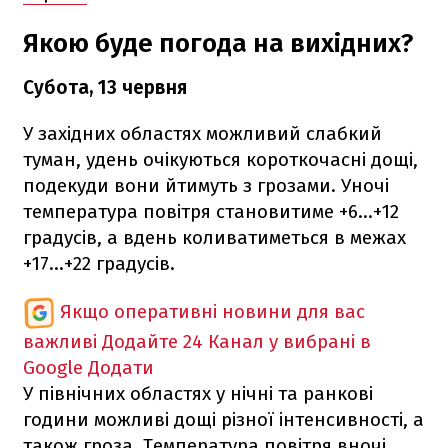
Якою буде погода на вихідних?
Субота, 13 червня
У західних областях можливий слабкий
туман, удень очікуються короткочасні дощі,
подекуди вони йтимуть з грозами. Уночі
температура повітря становитиме +6...+12
градусів, а вдень коливатиметься в межах
+17...+22 градусів.
Якщо оперативні новини для вас
важливі
Додайте 24 Канал у вибрані в
Google
Додати
У північних областях у нічні та ранкові
години можливі дощі різної інтенсивності, а
також гроза. Температура повітря вночі