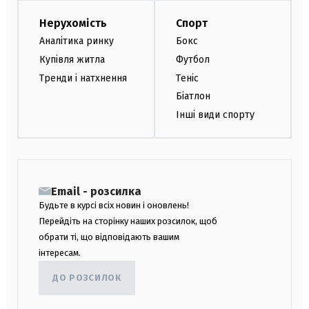
Нерухомість
Спорт
Аналітика ринку
Бокс
Купівля житла
Футбол
Тренди і натхнення
Теніс
Біатлон
Інші види спорту
Email - розсилка
Будьте в курсі всіх новин і оновлень!
Перейдіть на сторінку наших розсилок, щоб
обрати ті, що відповідають вашим
інтересам.
ДО РОЗСИЛОК