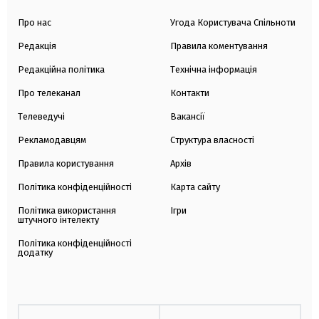
Про нас
Угода Користувача Спільноти
Редакція
Правила коментування
Редакційна політика
Технічна інформація
Про телеканал
Контакти
Телеведучі
Вакансії
Рекламодавцям
Структура власності
Правила користування
Архів
Політика конфіденційності
Карта сайту
Політика використання
Ігри
штучного інтелекту
Політика конфіденційності
додатку