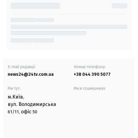
E-mail редакції
Номер телефону:
news24@24tv.com.ua
+38 044 390 5077
Ми тут:
Ми в соцмережах:
м.Київ
,
вул. Володимирська
офіс
61/11,
50