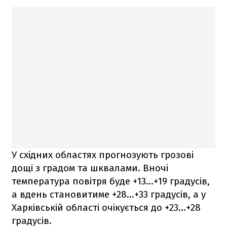
У східних областях прогнозують грозові
дощі з градом та шквалами. Вночі
температура повітря буде +13…+19 градусів,
а вдень становитиме +28…+33 градусів, а у
Харківській області очікується до +23…+28
градусів.