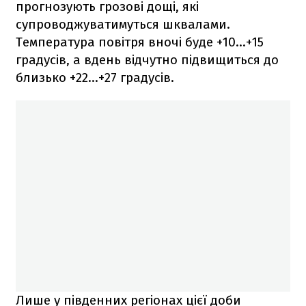
прогнозують грозові дощі, які
супроводжуватимуться шквалами.
Температура повітря вночі буде +10…+15
градусів, а вдень відчутно підвищиться до
близько +22…+27 градусів.
Лише у південних регіонах цієї доби