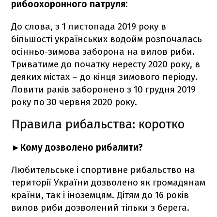
рибоохоронного патруля:
До слова, з 1 листопада 2019 року в
більшості українських водойм розпочалась
осінньо-зимова заборона на вилов риби.
Триватиме до початку нересту 2020 року, в
деяких містах – до кінця зимового періоду.
Ловити раків заборонено з 10 грудня 2019
року по 30 червня 2020 року.
Правила рибальства: коротко
►Кому дозволено рибалити?
Любительське і спортивне рибальство на
території України дозволено як громадянам
країни, так і іноземцям. Дітям до 16 років
вилов риби дозволений тільки з берега.