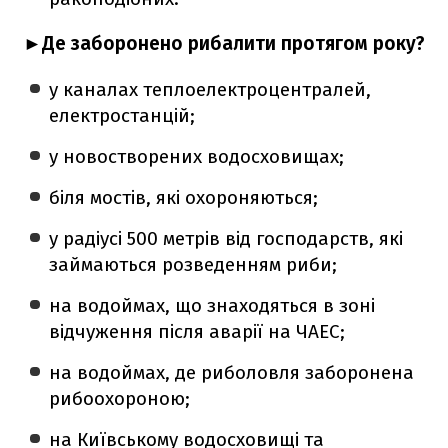
►Де заборонено рибалити протягом року?
у каналах теплоелектроцентралей,
електростанцій;
у новостворених водосховищах;
біля мостів, які охороняються;
у радіусі 500 метрів від господарств, які
займаються розведенням риби;
на водоймах, що знаходяться в зоні
відчуження після аварії на ЧАЕС;
на водоймах, де риболовля заборонена
рибоохороною;
на Київському водосховищі та