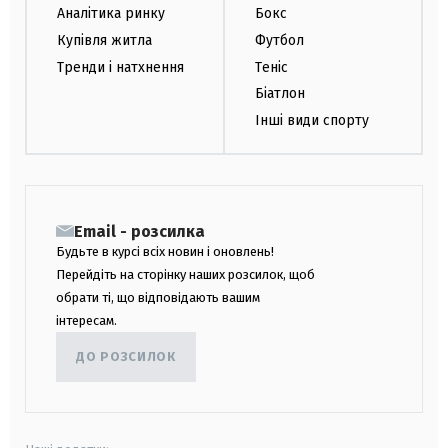
Аналітика ринку
Бокс
Купівля житла
Футбол
Тренди і натхнення
Теніс
Біатлон
Інші види спорту
Email - розсилка
Будьте в курсі всіх новин і оновлень!
Перейдіть на сторінку наших розсилок, щоб
обрати ті, що відповідають вашим
інтересам.
ДО РОЗСИЛОК