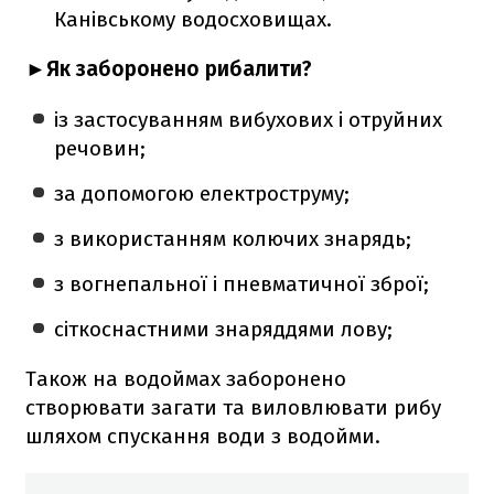
Канівському водосховищах.
►Як заборонено рибалити?
із застосуванням вибухових і отруйних
речовин;
за допомогою електроструму;
з використанням колючих знарядь;
з вогнепальної і пневматичної зброї;
сіткоснастними знаряддями лову;
Також на водоймах заборонено
створювати загати та виловлювати рибу
шляхом спускання води з водойми.