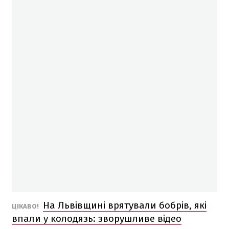
На Львівщині врятували бобрів, які
ЦІКАВО!
впали у колодязь: зворушливе відео