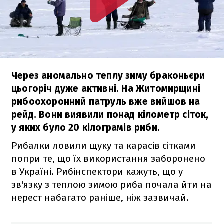
Через аномально теплу зиму браконьєри
цьогоріч дуже активні. На Житомирщині
рибоохоронний патруль вже вийшов на
рейд. Вони виявили понад кілометр сіток,
у яких було 20 кілограмів риби.
Рибалки ловили щуку та карасів сітками
попри те, що їх використання заборонено
в Україні. Рибінспектори кажуть, що у
зв'язку з теплою зимою риба почала йти на
нерест набагато раніше, ніж зазвичай.