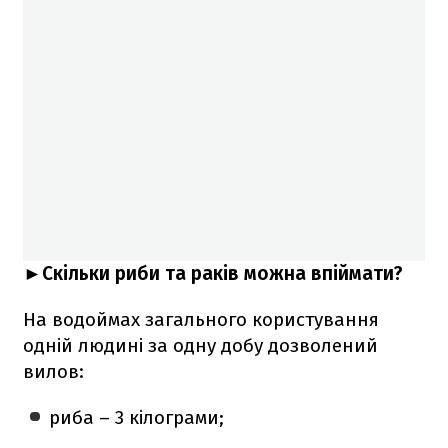
►Скільки риби та раків можна впіймати?
На водоймах загального користування
одній людині за одну добу дозволений
вилов:
риба – 3 кілограми;