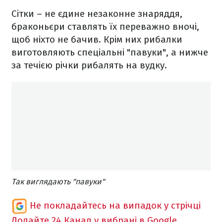
Сітки – не єдине незаконне знаряддя,
браконьєри ставлять їх переважно вночі,
щоб ніхто не бачив. Крім них рибалки
виготовляють спеціальні "павуки", а нижче
за течією річки рибалять на вудку.
Так виглядають "павуки"
Не покладайтесь на випадок у стрічці
Додайте 24 Канал у вибрані в Google