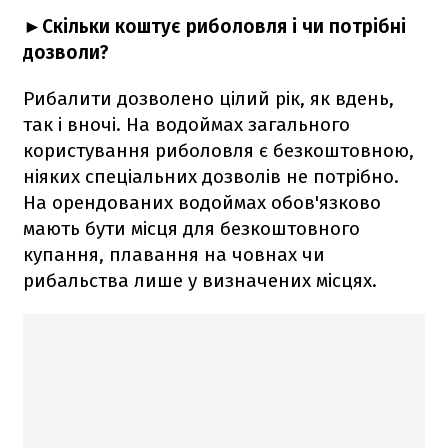
►Скільки коштує риболовля і чи потрібні
дозволи?
Рибалити дозволено цілий рік, як вдень,
так і вночі. На водоймах загального
користування риболовля є безкоштовною,
ніяких спеціальних дозволів не потрібно.
На орендованих водоймах обов'язково
мають бути місця для безкоштовного
купання, плавання на човнах чи
рибальства лише у визначених місцях.