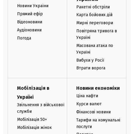
Новини України
Ракетні обстріли
Прямий ефір
Карта бойових дій
Відеоновини
Мирні переговори
Аудіоновини
Повітряна тривога в
Україні
Погода
Масована атака по
Україні
Вибухи у Росії
Втрати ворога
Мобілізація в
Новини економіки
Ціна нафти
Україні
Курси валют
Звільнення з військової
служби
Фінансові новини
Мобілізація 50+
Тарифи на комунальні
послуги
Мобілізація жінок