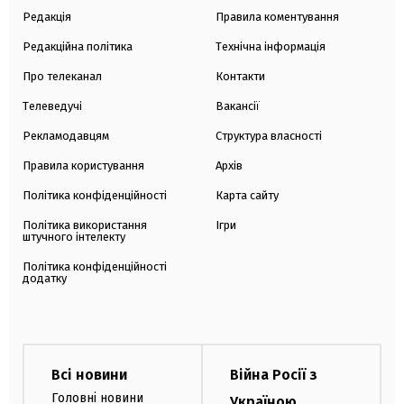
Редакція
Правила коментування
Редакційна політика
Технічна інформація
Про телеканал
Контакти
Телеведучі
Вакансії
Рекламодавцям
Структура власності
Правила користування
Архів
Політика конфіденційності
Карта сайту
Політика використання
Ігри
штучного інтелекту
Політика конфіденційності
додатку
Всі новини
Війна Росії з
Головні новини
Україною