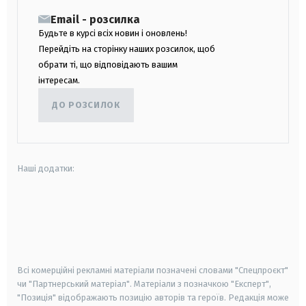
Email - розсилка
Будьте в курсі всіх новин і оновлень!
Перейдіть на сторінку наших розсилок, щоб
обрати ті, що відповідають вашим
інтересам.
ДО РОЗСИЛОК
Наші додатки:
android
apple
smart tv
samsung smart tv
Всі комерційні рекламні матеріали позначені словами "Спецпроєкт"
чи "Партнерський матеріал". Матеріали з позначкою "Експерт",
"Позиція" відображають позицію авторів та героїв. Редакція може