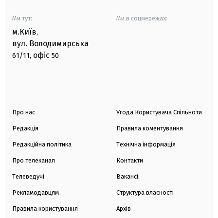
Ми тут:
Ми в соцмережах:
м.Київ
,
вул. Володимирська
офіс
61/11,
50
Про нас
Угода Користувача Спільноти
Редакція
Правила коментування
Редакційна політика
Технічна інформація
Про телеканал
Контакти
Телеведучі
Вакансії
Рекламодавцям
Структура власності
Правила користування
Архів