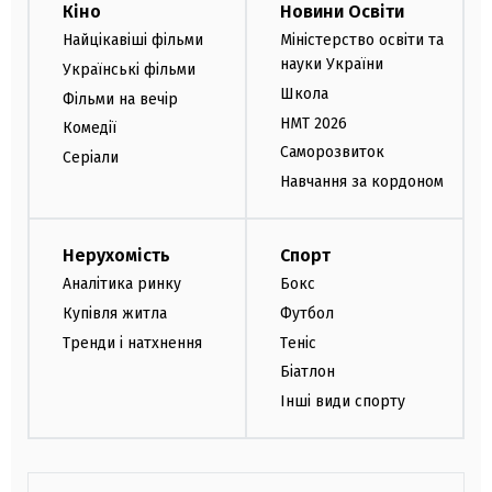
Кіно
Новини Освіти
Найцікавіші фільми
Міністерство освіти та
науки України
Українські фільми
Школа
Фільми на вечір
НМТ 2026
Комедії
Саморозвиток
Серіали
Навчання за кордоном
Нерухомість
Спорт
Аналітика ринку
Бокс
Купівля житла
Футбол
Тренди і натхнення
Теніс
Біатлон
Інші види спорту