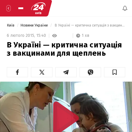
Київ
Новини України
 В Україні — критична ситуація з вакцинами для щеплень 
1 хв
6 лютого 2015,
15:40
В Україні — критична ситуація
з вакцинами для щеплень