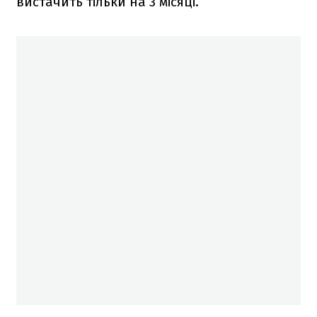
вистачить тільки на 3 місяці.