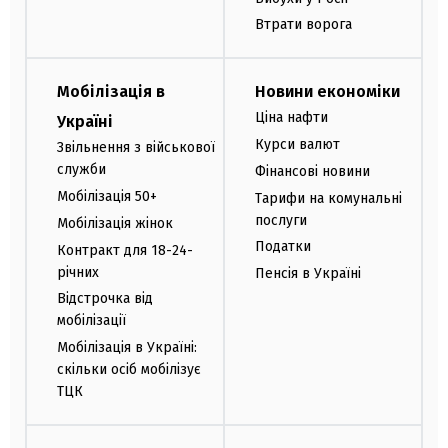
Втрати ворога
Мобілізація в
Новини економіки
Ціна нафти
Україні
Курси валют
Звільнення з військової
служби
Фінансові новини
Мобілізація 50+
Тарифи на комунальні
послуги
Мобілізація жінок
Податки
Контракт для 18-24-
річних
Пенсія в Україні
Відстрочка від
мобілізації
Мобілізація в Україні:
скільки осіб мобілізує
ТЦК