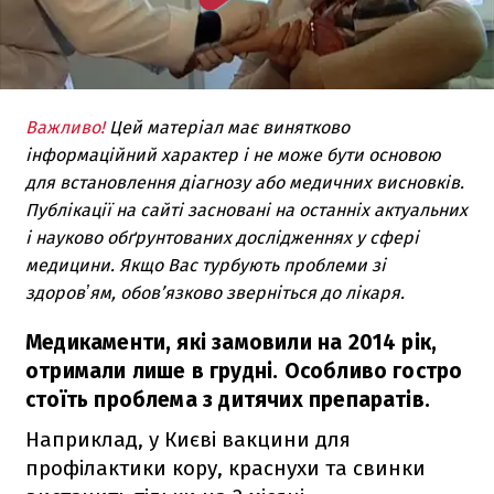
Важливо!
Цей матеріал має винятково
інформаційний характер і не може бути основою
для встановлення діагнозу або медичних висновків.
Публікації на сайті засновані на останніх актуальних
і науково обґрунтованих дослідженнях у сфері
медицини. Якщо Вас турбують проблеми зі
здоровʼям, обов’язково зверніться до лікаря.
Медикаменти, які замовили на 2014 рік,
отримали лише в грудні. Особливо гостро
стоїть проблема з дитячих препаратів.
Наприклад, у Києві вакцини для
профілактики кору, краснухи та свинки