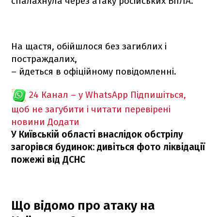
спалахнула через атаку російських БпЛА.
На щастя, обійшлося без загиблих і
постраждалих,
– йдеться в офіційному повідомленні.
24 Канал – у WhatsApp
Підпишіться,
щоб не загубити і читати перевірені
новини
Додати
У Київській області внаслідок обстрілу
загорівся будинок: дивіться фото ліквідації
пожежі від ДСНС
Що відомо про атаку на