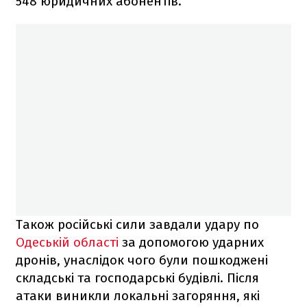
548 юридичних абонентів.
Також російські сили завдали удару по
Одеській області
за допомогою ударних
дронів, унаслідок чого були пошкоджені
складські та господарські будівлі. Після
атаки виникли локальні загоряння, які