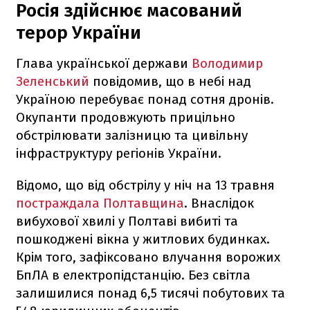
Росія здійснює масований
терор України
Глава української держави
Володимир
Зеленський
повідомив, що в небі над
Україною перебуває понад сотня дронів.
Окупанти продовжують прицільно
обстрілювати залізницю та цивільну
інфраструктуру регіонів України.
Відомо, що від обстрілу у ніч на 13 травня
постраждала Полтавщина
. Внаслідок
вибухової хвилі у Полтаві вибиті та
пошкоджені вікна у житлових будинках.
Крім того, зафіксовано влучання ворожих
БпЛА в електропідстанцію. Без світла
залишилися понад 6,5 тисячі побутових та