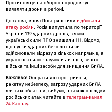
Протиповітряна оборона продовжує
виявляти дрони в регіоні.
До слова, вночі Повітряні сили
відбивали
атаку росіян
. Росія випустила по території
України 139 ударних дронів, з яких
українські сили ППО знищили 111. Відомо,
що пуски ударних безпілотників
здійснювали відразу з кількох напрямків, а
українські сили залучили авіацію, зенітні
війська та інші засоби для знищення БпЛА.
Важливо!
Оперативно про тривоги,
ракетну небезпеку, загрозу ударних БпЛА
для всіх областей, вибухи, а також наслідки
російських атак читайте в
телеграм-каналі
24 Каналу
.