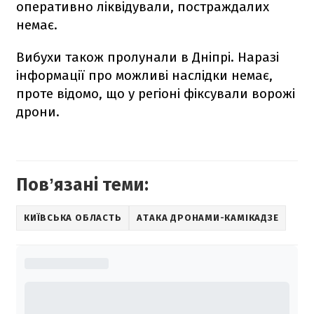
оперативно ліквідували, постраждалих
немає.
Вибухи також пролунали в Дніпрі. Наразі
інформації про можливі наслідки немає,
проте відомо, що у регіоні фіксували ворожі
дрони.
Повʼязані теми:
КИЇВСЬКА ОБЛАСТЬ
АТАКА ДРОНАМИ-КАМІКАДЗЕ