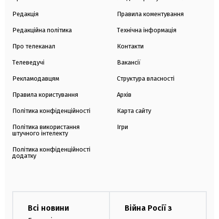
Редакція
Правила коментування
Редакційна політика
Технічна інформація
Про телеканал
Контакти
Телеведучі
Вакансії
Рекламодавцям
Структура власності
Правила користування
Архів
Політика конфіденційності
Карта сайту
Політика використання
Ігри
штучного інтелекту
Політика конфіденційності
додатку
Всі новини
Війна Росії з