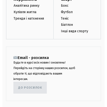
Аналітика ринку
Бокс
Купівля житла
Футбол
Тренди і натхнення
Теніс
Біатлон
Інші види спорту
Email - розсилка
Будьте в курсі всіх новин і оновлень!
Перейдіть на сторінку наших розсилок, щоб
обрати ті, що відповідають вашим
інтересам.
ДО РОЗСИЛОК