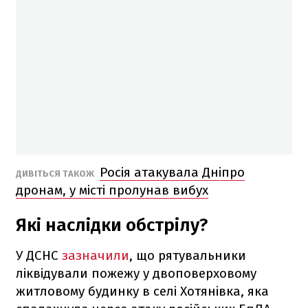
Росія атакувала Дніпро
ДИВІТЬСЯ ТАКОЖ
дронам, у місті пролунав вибух
Які наслідки обстрілу?
У ДСНС
зазначили
, що рятувальники
ліквідували пожежу у двоповерховому
житловому будинку в селі Хотянівка, яка