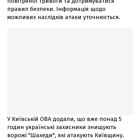
повітряної тривоги та дотримуватися
правил безпеки. Інформація щодо
можливих наслідків атаки уточнюється.
У Київській ОВА додали, що вже понад 5
годин українські захисники знищують
ворожі "Шахеди", які атакують Київщину.