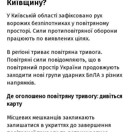
Київщину?
У Київській області зафіксовано рух
ворожих безпілотниках у повітряному
просторі. Сили протиповітряної оборони
працюють по виявлених цілях.
В регіоні триває повітряна тривога.
Повітряні сили повідомляють, що в
повітряний простір України продовжують
заходити нові групи ударних БпЛА з різних
напрямків.
Де оголошено повітряну тривогу: дивіться
карту
Місцевих мешканців закликають
залишатися в укриттях до завершення