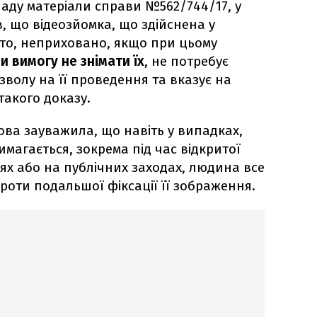
аду матеріали справи №562/744/17, у
, що відеозйомка, що здійснена у
ито, неприховано, якщо при цьому
 вимогу не знімати їх
, не потребує
волу на її проведення та вказує на
такого доказу.
ва зауважила, що навіть у випадках,
имагається, зокрема під час відкритої
ях або на публічних заходах, людина все
роти подальшої фіксації її зображення.