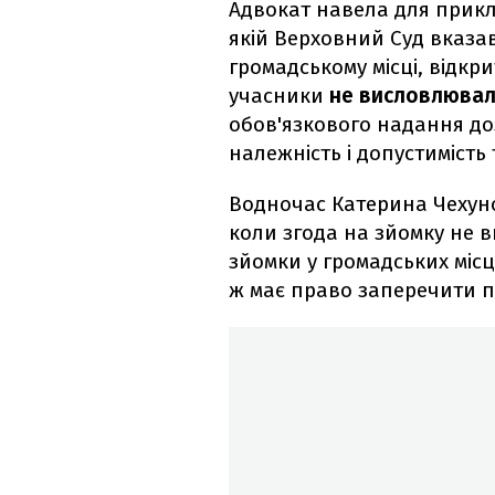
Адвокат навела для прикл
якій Верховний Суд вказав
громадському місці, відкр
учасники
не висловлювали
обов'язкового надання доз
належність і допустимість 
Водночас Катерина Чехуно
коли згода на зйомку не в
зйомки у громадських місц
ж має право заперечити п