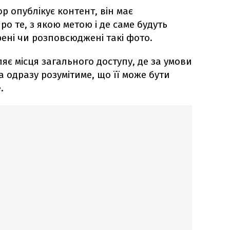
ор опублікує контент, він має
 те, з якою метою і де саме будуть
рені чи розповсюджені такі фото.
яє місця загального доступу, де за умови
 одразу розумітиме, що її може бути
.