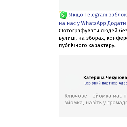
Якщо Telegram забло
на нас у WhatsApp
Додати
Фотографувати людей без
вулиці, на зборах, конфер
публічного характеру.
Катерина Чехунова
Керівний партнер Адв
Ключове – зйомка має п
зйомка, навіть у громад