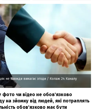
цях не завжди вимагає згоди
/ Колаж 24 Каналу
у фото чи відео не обов'язково
у на зйомку від людей, які потраплять
яльність обов'язково має бути