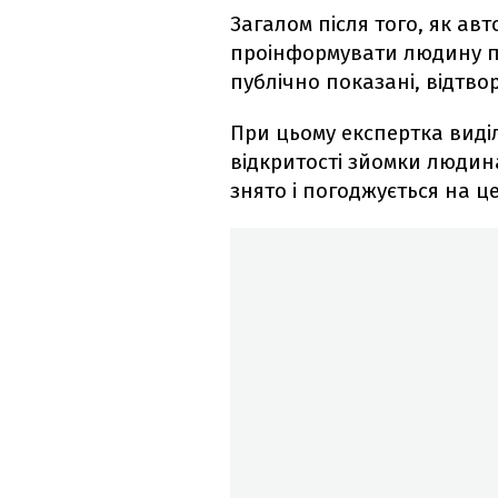
Загалом після того, як авт
проінформувати людину про
публічно показані, відтво
При цьому експертка виділ
відкритості зйомки людина
знято і погоджується на це