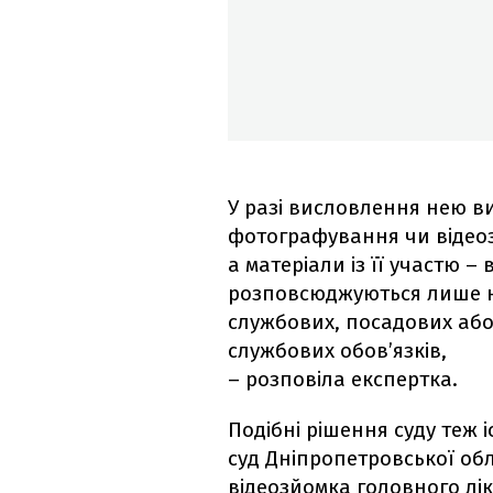
У разі висловлення нею 
фотографування чи відеоз
а матеріали із її участю –
розповсюджуються лише на
службових, посадових або
службових обов’язків,
– розповіла експертка.
Подібні рішення суду теж 
суд Дніпропетровської обл
відеозйомка головного лік