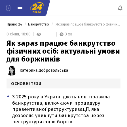
Право 24
Банкрутство
 Як зараз працює банкрутство фізичних осіб: актуальні умови для боржників 
3 хв
8 січня,
18:00
Як зараз працює банкрутство
фізичних осіб: актуальні умови
для боржників
Катерина Добровольська
ОСНОВНІ ТЕЗИ
З 2025 року в Україні діють нові правила
банкрутства, включаючи процедуру
превентивної реструктуризації, яка
дозволяє уникнути банкрутства через
реструктуризацію боргів.