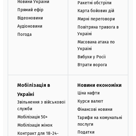
Новини України
Ракетні обстріли
Прямий ефір
Карта бойових дій
Відеоновини
Мирні переговори
Аудіоновини
Повітряна тривога в
Україні
Погода
Масована атака по
Україні
Вибухи у Росії
Втрати ворога
Мобілізація в
Новини економіки
Ціна нафти
Україні
Курси валют
Звільнення з військової
служби
Фінансові новини
Мобілізація 50+
Тарифи на комунальні
послуги
Мобілізація жінок
Податки
Контракт для 18-24-