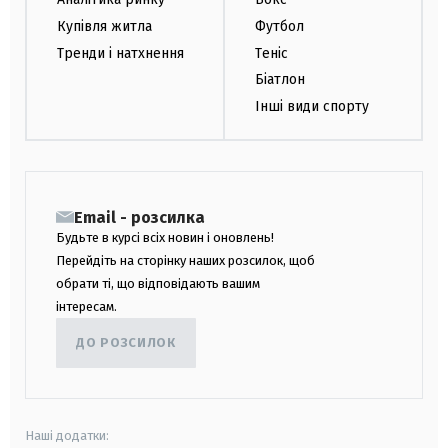
Купівля житла
Футбол
Тренди і натхнення
Теніс
Біатлон
Інші види спорту
Email - розсилка
Будьте в курсі всіх новин і оновлень!
Перейдіть на сторінку наших розсилок, щоб
обрати ті, що відповідають вашим
інтересам.
ДО РОЗСИЛОК
Наші додатки: