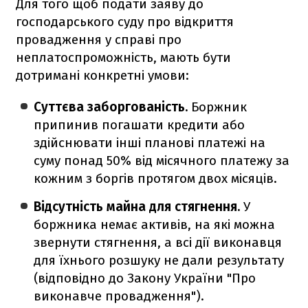
Для того щоб подати заяву до
господарського суду про відкриття
провадження у справі про
неплатоспроможність, мають бути
дотримані конкретні умови:
Суттєва заборгованість.
Боржник
припинив погашати кредити або
здійснювати інші планові платежі на
суму понад 50% від місячного платежу за
кожним з боргів протягом двох місяців.
Відсутність майна для стягнення.
У
боржника немає активів, на які можна
звернути стягнення, а всі дії виконавця
для їхнього розшуку не дали результату
(відповідно до Закону України "Про
виконавче провадження").