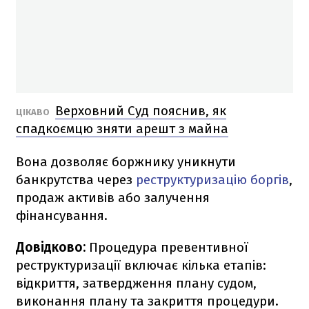
Верховний Суд пояснив, як
ЦІКАВО
спадкоємцю зняти арешт з майна
Вона дозволяє боржнику уникнути
банкрутства через
реструктуризацію боргів
,
продаж активів або залучення
фінансування.
Довідково:
Процедура превентивної
реструктуризації включає кілька етапів:
відкриття, затвердження плану судом,
виконання плану та закриття процедури.