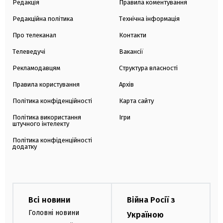
Редакція
Правила коментування
Редакційна політика
Технічна інформація
Про телеканал
Контакти
Телеведучі
Вакансії
Рекламодавцям
Структура власності
Правила користування
Архів
Політика конфіденційності
Карта сайту
Політика використання
Ігри
штучного інтелекту
Політика конфіденційності
додатку
Всі новини
Війна Росії з
Головні новини
Україною