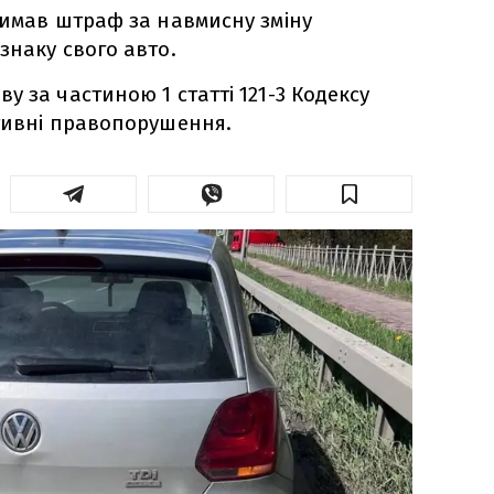
римав штраф за навмисну зміну
знаку свого авто.
 за частиною 1 статті 121-3 Кодексу
тивні правопорушення.