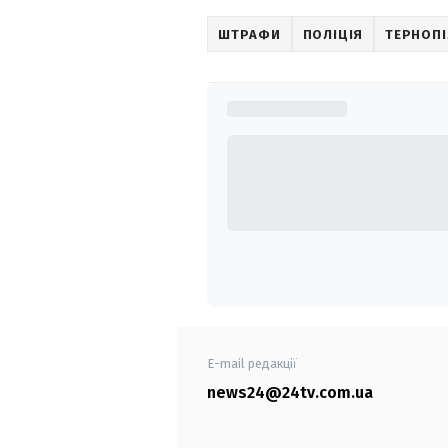
ШТРАФИ
ПОЛІЦІЯ
ТЕРНОП
E-mail редакції
news24@24tv.com.ua