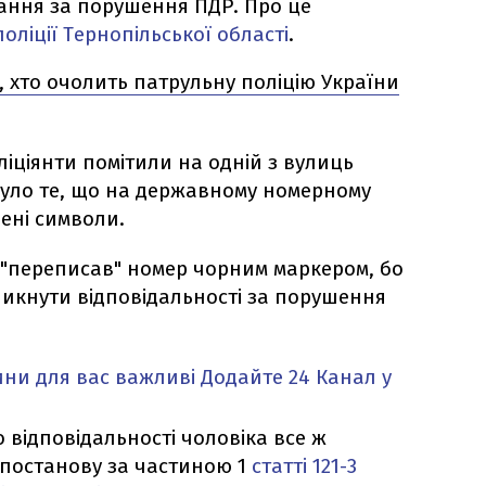
ання за порушення ПДР. Про це
поліції Тернопільської області
.
, хто очолить патрульну поліцію України
іціянти помітили на одній з вулиць
нуло те, що на державному номерному
ені символи.
м "переписав" номер чорним маркером, бо
икнути відповідальності за порушення
ни для вас важливі
Додайте 24 Канал у
 відповідальності чоловіка все ж
 постанову за частиною 1
статті 121-3