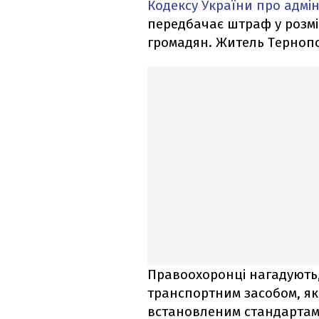
Кодексу України про адмі
передбачає штраф у розмір
громадян. Житель Терноп
Правоохоронці нагадують,
транспортним засобом, як
встановленим стандартам