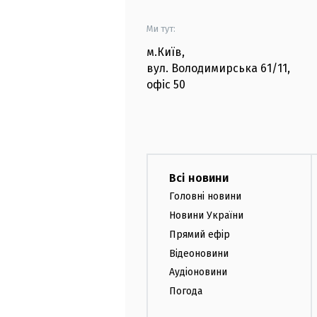
Ми тут:
м.Київ
,
вул. Володимирська
61/11,
офіс
50
Всі новини
Головні новини
Новини України
Прямий ефір
Відеоновини
Аудіоновини
Погода