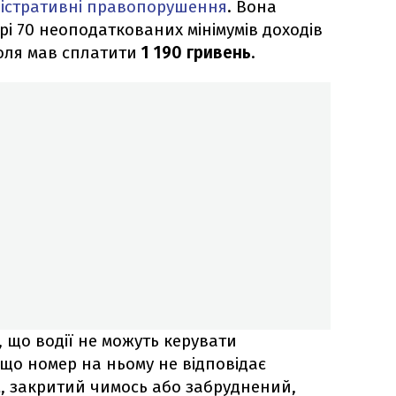
ністративні правопорушення
. Вона
і 70 неоподаткованих мінімумів доходів
оля мав сплатити
1 190 гривень
.
 що водії не можуть керувати
що номер на ньому не відповідає
, закритий чимось або забруднений,