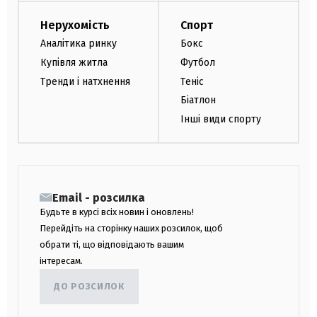
Нерухомість
Спорт
Аналітика ринку
Бокс
Купівля житла
Футбол
Тренди і натхнення
Теніс
Біатлон
Інші види спорту
Email - розсилка
Будьте в курсі всіх новин і оновлень!
Перейдіть на сторінку наших розсилок, щоб
обрати ті, що відповідають вашим
інтересам.
ДО РОЗСИЛОК