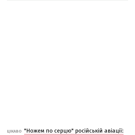
"Ножем по серцю" російській авіації:
ЦІКАВО