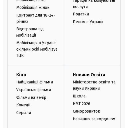
Тарифи на комунальні
послуги
Мобілізація жінок
Податки
Контракт для 18-24-
річних
Пенсія в Україні
Відстрочка від
мобілізації
Мобілізація в Україні:
скільки осіб мобілізує
ТЦК
Кіно
Новини Освіти
Найцікавіші фільми
Міністерство освіти та
науки України
Українські фільми
Школа
Фільми на вечір
НМТ 2026
Комедії
Саморозвиток
Серіали
Навчання за кордоном