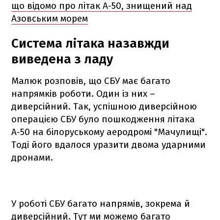
що відомо про літак А-50, знищений над
Азовським морем
Система літака назавжди
виведена з ладу
Малюк розповів, що СБУ має багато
напрямків роботи. Один із них –
диверсійний. Так, успішною диверсійною
операцією СБУ було пошкодження літака
А-50 на білоруському аеродромі "Мачулищі".
Тоді його вдалося уразити двома ударними
дронами.
У роботі СБУ багато напрямів, зокрема й
диверсійний. Тут ми можемо багато