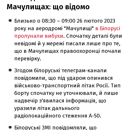
Мачулищах: що відомо
Близько о 08:30 – 09:00 26 лютого 2023
року на аеродромі "Мачулищі"
в Білорусі
пролунали вибухи
. Спочатку деталі були
невідомі й у мережі писали лише про те,
що в Мачулищах правоохоронці почали
перевірку.
Згодом білоруські телеграм-канали
повідомили, що під ударом опинився
військово-транспортний літак Росії. Тип
борту спочатку не уточнювали, й лише
надвечір з'явилася інформація, що
уразили літак дальнього
радіолокаційного стеження А-50.
Білоруські ЗМІ повідомляли, що