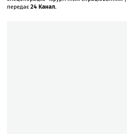
передає
24 Канал
.