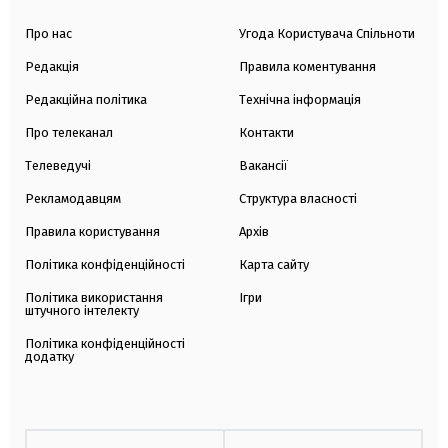
Про нас
Угода Користувача Спільноти
Редакція
Правила коментування
Редакційна політика
Технічна інформація
Про телеканал
Контакти
Телеведучі
Вакансії
Рекламодавцям
Структура власності
Правила користування
Архів
Політика конфіденційності
Карта сайту
Політика використання
Ігри
штучного інтелекту
Політика конфіденційності
додатку