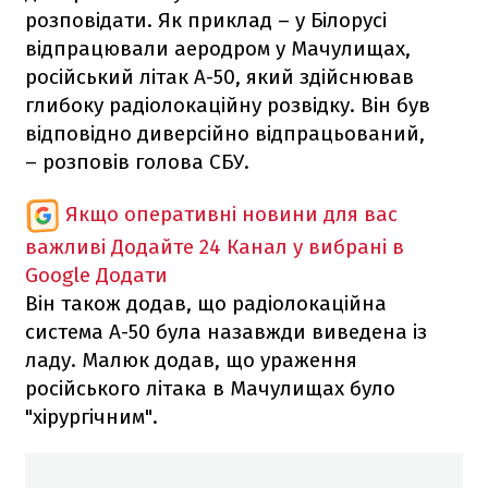
розповідати. Як приклад – у Білорусі
відпрацювали аеродром у Мачулищах,
російський літак А-50, який здійснював
глибоку радіолокаційну розвідку. Він був
відповідно диверсійно відпрацьований,
– розповів голова СБУ.
Якщо оперативні новини для вас
важливі
Додайте 24 Канал у вибрані в
Google
Додати
Він також додав, що радіолокаційна
система А-50 була назавжди виведена із
ладу. Малюк додав, що ураження
російського літака в Мачулищах було
"хірургічним".