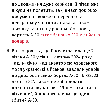
пошкодження дуже серйозні й літак вже
нікуди не полетить. Так, внаслідок обох
вибухів пошкоджено передню та
центральну частини літака, а також
авіоніку та антену радара. До слова,
вартість А-50
сягає близько 330 мільйонів
доларів
.
Варто додати, що Росія втратила ще 2
літаки А-50 у січні – лютому 2024 року.
Так, 14 січня над акваторією Азовського
моря українські військові завдали ударів
по двох російських бортах А-50 і Іл-22. 23
лютого ЗСУ також не забарилася
привітати окупантів з "Днем захисника
вітчизни", й подарували їм ще один
збитий А-50.