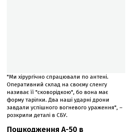
"Ми хірургічно спрацювали по антені.
Оперативний склад на своєму сленгу
називає її "сковорідкою", бо вона має
форму тарілки. Два наші ударні дрони
завдали успішного вогневого ураження", –
розкрили деталі в СБУ.
Пошкодження А-50 в