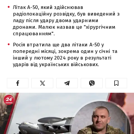
Літак А-50, який здійснював
радіолокаційну розвідку, був виведений з
ладу після удару двома ударними
дронами. Малюк назвав це "хірургічним
спрацюванням".
Росія втратила ще два літаки А-50 у
попередні місяці, зокрема один у січні та
інший у лютому 2024 року в результаті
ударів від українських військових.