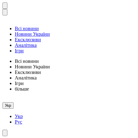
Всі новини
Новини України
Ексклюзиви
Аналітика
Ігри
Всі новини
Новини України
Ексклюзиви
Аналітика
Ігри
більше
Укр
Укр
Рус