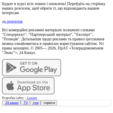
Будьте в курсі всіх новин і оновлень! Перейдіть на сторінку
наших розсилок, щоб обрати ті, що відповідають вашим
інтересам.
до розсилок
Всі комерційні рекламні матеріали позначені словами
"Спецпроєкт", "Партнерський матеріал", "Експерт",
"Позиція". Детальніше щодо реклами та правил цитування
можна ознайомитись в правилах користування сайтом. Усі
права захищені. © 2005—
2026
, ПрАТ «Телерадіокомпанія
"Люкс"», 24 Канал.
Розробка сайту
-
Luxnet
24 канал
TV
ігри
сервіси