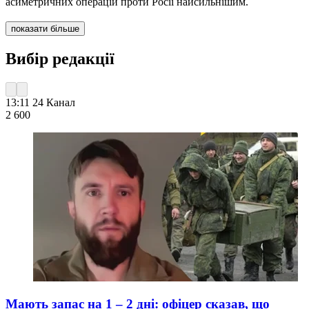
асиметричних операцій проти Росії найсильнішим.
показати більше
Вибір редакції
13:11
24 Канал
2 600
Мають запас на 1 – 2 дні: офіцер сказав, що