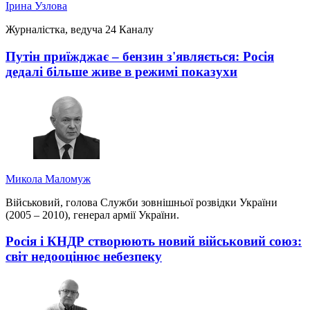
Ірина Узлова
Журналістка, ведуча 24 Каналу
Путін приїжджає – бензин з'являється: Росія
дедалі більше живе в режимі показухи
Микола Маломуж
Військовий, голова Служби зовнішньої розвідки України
(2005 – 2010), генерал армії України.
Росія і КНДР створюють новий військовий союз:
світ недооцінює небезпеку