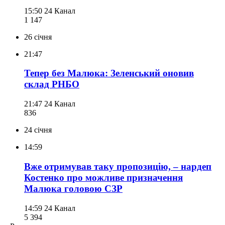
15:50
24 Канал
1 147
26 січня
21:47
Тепер без Малюка: Зеленський оновив
склад РНБО
21:47
24 Канал
836
24 січня
14:59
Вже отримував таку пропозицію, – нардеп
Костенко про можливе призначення
Малюка головою СЗР
14:59
24 Канал
5 394