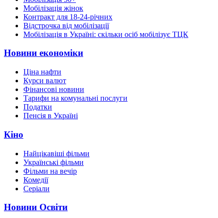
Мобілізація жінок
Контракт для 18-24-річних
Відстрочка від мобілізації
Мобілізація в Україні: скільки осіб мобілізує ТЦК
Новини економіки
Ціна нафти
Курси валют
Фінансові новини
Тарифи на комунальні послуги
Податки
Пенсія в Україні
Кіно
Найцікавіші фільми
Українські фільми
Фільми на вечір
Комедії
Серіали
Новини Освіти