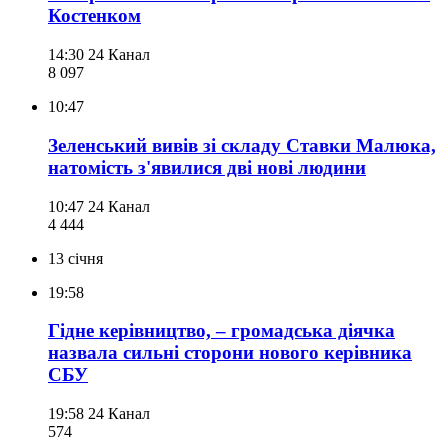
Костенком
14:30
24 Канал
8 097
10:47
Зеленський вивів зі складу Ставки Малюка,
натомість з'явилися дві нові людини
10:47
24 Канал
4 444
13 січня
19:58
Гідне керівництво, – громадська діячка
назвала сильні сторони нового керівника
СБУ
19:58
24 Канал
574