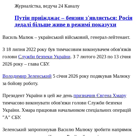
Журналістка, ведуча 24 Каналу
Путін приїжджає – бензин з'являється: Росія
дедалі більше живе в режимі показухи
Василь Малюк – український військовий, генерал-лейтенант.
З 18 липня 2022 року був тимчасовим виконувачем обов'язків
голови
Служби безпеки України
. З 7 лютого 2023 по 13 січня
2026 року – глава СБУ.
Володимир Зеленський
5 січня 2026 року подякував Малюку
за бойову роботу.
Президент України в цей же день
призначив Євгена Хмару
тимчасово виконувати обов'язки голови Служби безпеки
України. Хмара працював начальником спеціальних операцій
"А" СБУ.
Зеленський запропонував Василю Малюку зробити напрямок