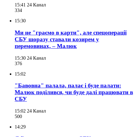
15:41
24 Канал
334
15:30
Ми не "граємо в карти", але спецоперації
СБУ щоразу ставали козирем у
перемовинах, – Малюк
15:30
24 Канал
376
15:02
"Бавовна" палала, палає і буде палати:
Малюк поділився, чи буде далі працювати в
СБУ
15:02
24 Канал
500
14:29