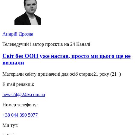
Андрій Дрозда
Телеведучий і автор проєктів на 24 Каналі
Світ без ООН уже настав, просто ми цього ще не
визнали
Матеріали сайту призначені для осіб старше
21 року (21+)
E-mail редакції:
news24@24tv.com.ua
Номер телефону:
+38 044 390 5077
Ми тут: