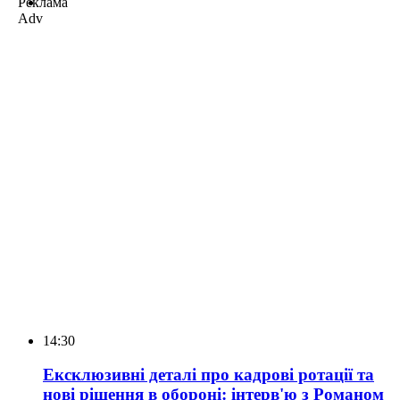
Реклама
Adv
14:30
Ексклюзивні деталі про кадрові ротації та
нові рішення в обороні: інтерв'ю з Романом