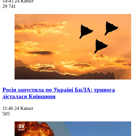
14:45
24 Канал
29 741
Росія запустила по Україні БпЛА: тривога
дісталася Київщини
11:46
24 Канал
505