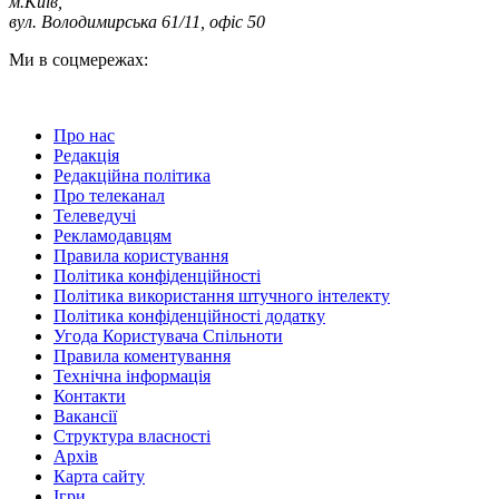
м.Київ
,
вул. Володимирська 61/11, офіс 50
Ми в соцмережах:
Про нас
Редакція
Редакційна політика
Про телеканал
Телеведучі
Рекламодавцям
Правила користування
Політика конфіденційності
Політика використання штучного інтелекту
Політика конфіденційності додатку
Угода Користувача Спільноти
Правила коментування
Технічна інформація
Контакти
Вакансії
Структура власності
Архів
Карта сайту
Ігри