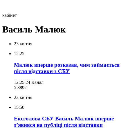
кабінет
Василь Малюк
23 квітня
12:25
Малюк вперше розказав, чим займається
після відставки з СБУ
12:25
24 Канал
5 889
2
22 квітня
15:50
Ексголова СБУ Василь Малюк вперше
зʼявився на публіці після відставки