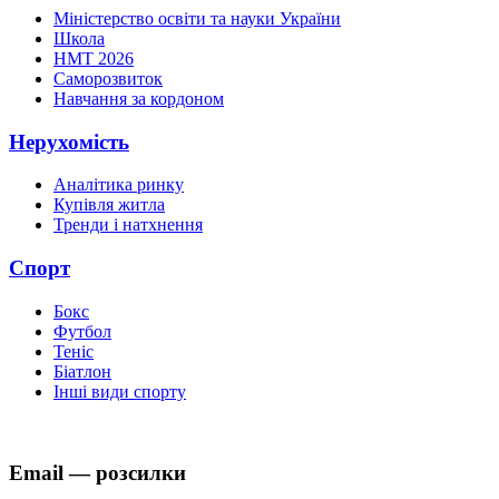
Міністерство освіти та науки України
Школа
НМТ 2026
Саморозвиток
Навчання за кордоном
Нерухомість
Аналітика ринку
Купівля житла
Тренди і натхнення
Спорт
Бокс
Футбол
Теніс
Біатлон
Інші види спорту
Email — розсилки