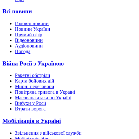
Всі новини
Головні новини
Новини України
Прямий ефір
Відеоновини
Аудіоновини
Погода
Війна Росії з Україною
Ракетні обстріли
Карта бойових дій
Мирні переговори
Повітряна тривога в Україні
Масована атака по Україні
Вибухи у Росії
Втрати ворога
Мобілізація в Україні
Звільнення з військової служби
Мобілізація 50+