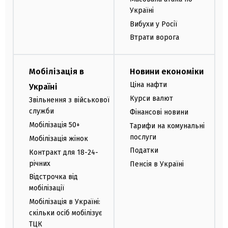
Україні
Вибухи у Росії
Втрати ворога
Мобілізація в
Новини економіки
Ціна нафти
Україні
Курси валют
Звільнення з військової
служби
Фінансові новини
Мобілізація 50+
Тарифи на комунальні
послуги
Мобілізація жінок
Податки
Контракт для 18-24-
річних
Пенсія в Україні
Відстрочка від
мобілізації
Мобілізація в Україні:
скільки осіб мобілізує
ТЦК