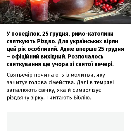
У понеділок, 25 грудня, римо-католики
святкують Різдво. Для українських вірян
цей рік особливий. Адже вперше 25 грудня
– офіційний вихідний. Розпочалось
святкування ще учора зі святої вечері.
Святвечір починають із молитви, яку
зачитує голова сімейства. Далі в темряві
запалюють свічку, яка й символізує
різдвяну зірку. І читають Біблію.