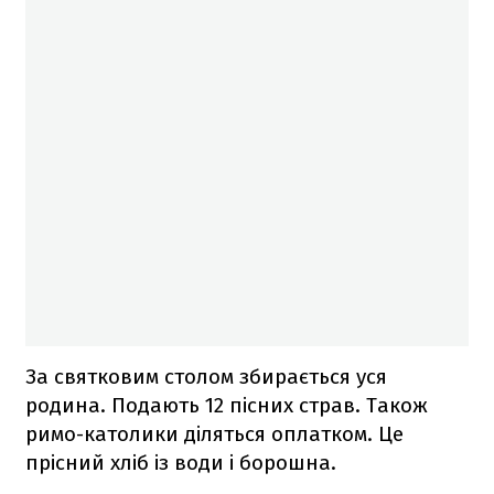
За святковим столом збирається уся
родина. Подають 12 пісних страв. Також
римо-католики діляться оплатком. Це
прісний хліб із води і борошна.