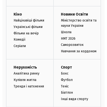
Кіно
Новини Освіти
Найцікавіші фільми
Міністерство освіти та
науки України
Українські фільми
Школа
Фільми на вечір
НМТ 2026
Комедії
Саморозвиток
Серіали
Навчання за кордоном
Нерухомість
Спорт
Аналітика ринку
Бокс
Купівля житла
Футбол
Тренди і натхнення
Теніс
Біатлон
Інші види спорту