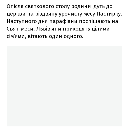
Опісля святкового столу родини ідуть до
церкви на різдвяну урочисту месу Пастирку.
Наступного дня парафіяни поспішають на
Святі меси. Львів’яни приходять цілими
сім’ями, вітають один одного.