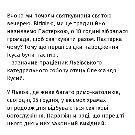
Вчора ми почали святкувнаня святою
вечерею. Вігілією, ми це традиційно
називаємо Пастеркою, о 18 годині зібралася
громада, щоб святкувати разом. Пастерка
чому? Тому що перші свідки народження
Ісуса були пастирі,
– зазначив працівник Львівського
катедрального собору отець Олександр
Кусий.
У Львові, де живе багато римо-католиків,
сьогодні, 25 грудня, у вісьмох храмах
впродовж дня відбуваються святкові
богослужіння. Парафіяни раді, що нарешті
цього дня у них законний вихідний.