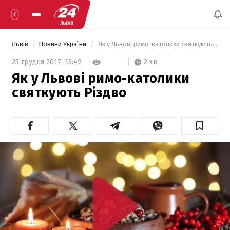
Львів
Новини України
 Як у Львові римо-католики святкують Різдво 
2 хв
25 грудня 2017,
13:49
Як у Львові римо-католики
святкують Різдво