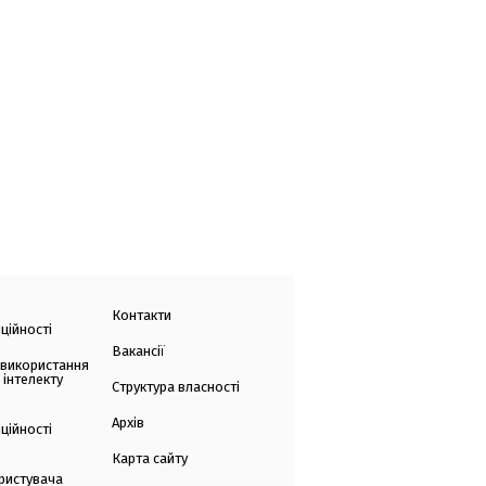
Контакти
ційності
Вакансії
 використання
 інтелекту
Структура власності
Архів
ційності
Карта сайту
ристувача