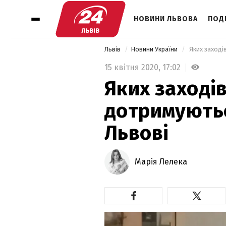
НОВИНИ ЛЬВОВА
ПОДІ
Львів
Новини України
 Яких заході
15 квітня 2020,
17:02
Яких заході
дотримуютьс
Львові
Марія Лелека