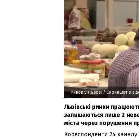
Ринок у Львові
/ Скриншот з від
Львівські ринки працюют
залишаються лише 2 неве
міста через порушення п
Кореспонденти 24 каналу 