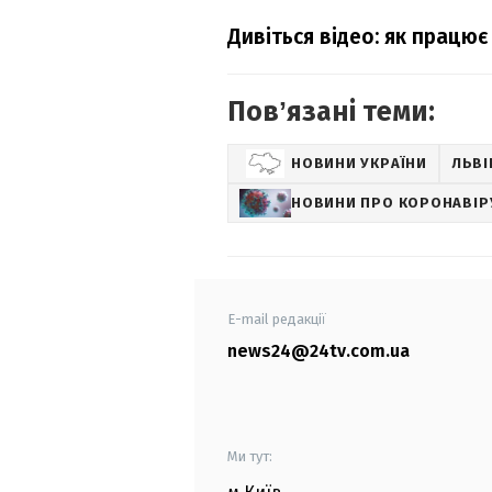
Дивіться відео: як працює
Повʼязані теми:
НОВИНИ УКРАЇНИ
ЛЬВІ
НОВИНИ ПРО КОРОНАВІР
E-mail редакції
news24@24tv.com.ua
Ми тут: