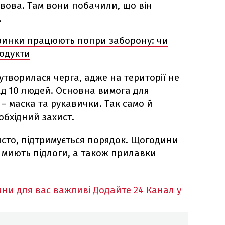
вова. Там вони побачили, що він
.
ринки працюють попри заборону: чи
одукти
утворилася черга, адже на території не
д 10 людей. Основна вимога для
– маска та рукавички. Так само й
обхідний захист.
исто, підтримується порядок. Щогодини
 миють підлоги, а також прилавки
ни для вас важливі
Додайте 24 Канал у