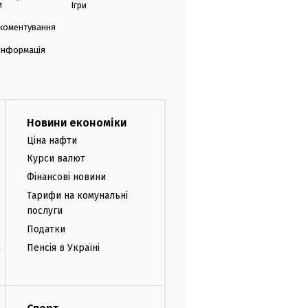
и
Ігри
коментування
 інформація
Новини економіки
Ціна нафти
Курси валют
Фінансові новини
Тарифи на комунальні
послуги
Податки
и
Пенсія в Україні