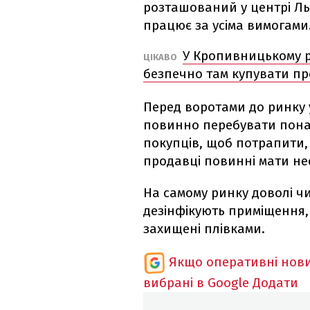
розташований у центрі Ль
працює за усіма вимогами
У Кропивницькому 
ЦІКАВО
безпечно там купувати пр
Перед воротами до ринку 
повинно перебувати пона
покупців, щоб потрапити, 
продавці повинні мати не
На самому ринку доволі ч
дезінфікують приміщення,
захищені плівками.
Якщо оперативні нови
вибрані в Google
Додати