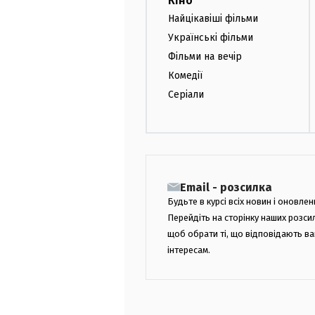
Кіно
Найцікавіші фільми
Українські фільми
Фільми на вечір
Комедії
Серіали
Email - розсилка
Будьте в курсі всіх новин і оновлен
Перейдіть на сторінку наших розси
щоб обрати ті, що відповідають в
інтересам.