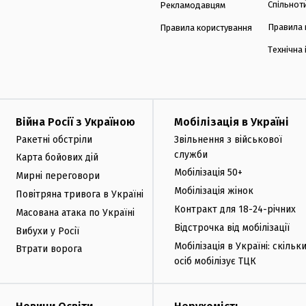
Спільнот
Рекламодавцям
Правила 
Правила користування
Технічна
Війна Росії з Україною
Мобілізація в Україні
Ракетні обстріли
Звільнення з військової
служби
Карта бойових дій
Мобілізація 50+
Мирні переговори
Мобілізація жінок
Повітряна тривога в Україні
Контракт для 18-24-річних
Масована атака по Україні
Відстрочка від мобілізації
Вибухи у Росії
Мобілізація в Україні: скільк
Втрати ворога
осіб мобілізує ТЦК