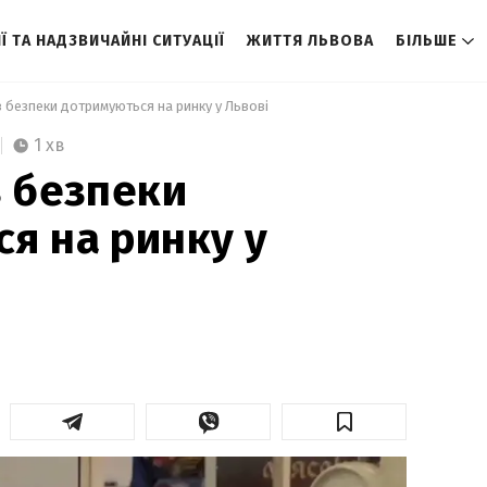
Ї ТА НАДЗВИЧАЙНІ СИТУАЦІЇ
ЖИТТЯ ЛЬВОВА
БІЛЬШЕ
в безпеки дотримуються на ринку у Львові 
1 хв
в безпеки
я на ринку у