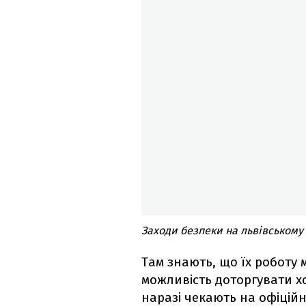
Заходи безпеки на львівському
Там знають, що їх роботу 
можливість доторгувати хо
наразі чекають на офіційн