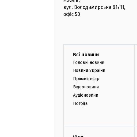
м.Київ
,
вул. Володимирська
61/11,
офіс
50
Всі новини
Головні новини
Новини України
Прямий ефір
Відеоновини
Аудіоновини
Погода