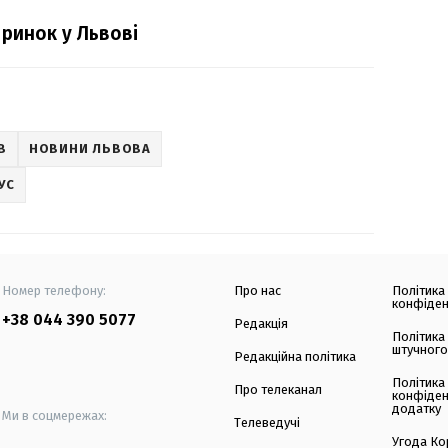
 ринок у Львові
В
НОВИНИ ЛЬВОВА
УС
Номер телефону:
Про нас
Політика
конфіден
+38 044 390 5077
Редакція
Політика
штучного
Редакційна політика
Політика
Про телеканал
конфіден
додатку
Ми в соцмережах:
Телеведучі
Угода Ко