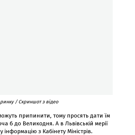
 ринку / Скриншот з відео
можуть припинити, тому просять дати їм
ча б до Великодня. А в Львівській мерії
у інформацію з Кабінету Міністрів.