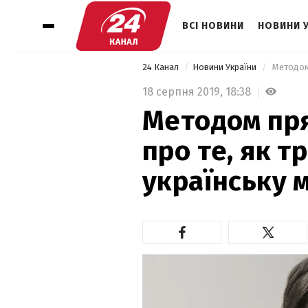
ВСІ НОВИНИ
НОВИНИ 
24 Канал
Новини України
18 серпня 2019,
18:38
Методом пря
про те, як т
українську 