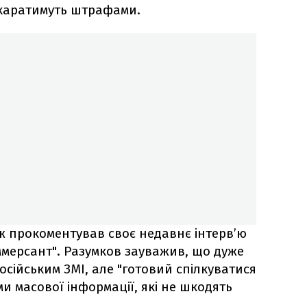
 каратимуть штрафами.
ож прокоментував своє недавнє інтерв’ю
мерсант". Разумков зауважив, що дуже
осійським ЗМІ, але "готовий спілкуватися
ми масової інформації, які не шкодять