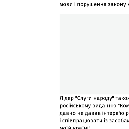
мови і порушення закону
Лідер "Слуги народу" так
російському виданню "Ком
давно не давав інтерв'ю р
і співпрацювати із засоба
моїй країні".