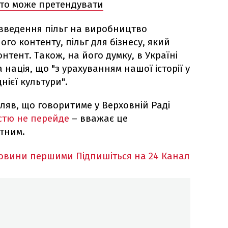
хто може претендувати
введення пільг на виробництво
ого контенту, пільг для бізнесу, який
тент. Також, на його думку, в Україні
 нація, що "з урахуванням нашої історії у
нієї культури".
ляв, що говоритиме у Верховній Раді
стю не перейде
– вважає це
тним.
новини першими
Підпишіться на 24 Канал