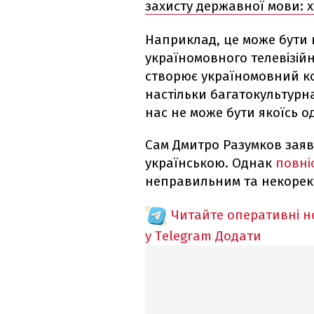
захисту державної мови: 
Наприклад, це може бути 
україномовного телевізійн
створює україномовний кон
настільки багатокультурна
нас не може бути якоїсь од
Сам Дмитро Разумков заяв
українською. Однак
повні
неправильним та некорек
Читайте оперативні 
у Telegram
Додати