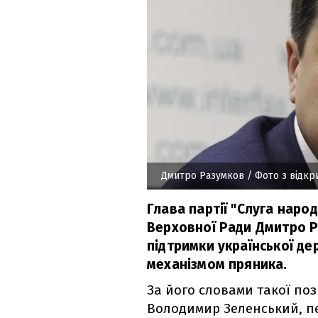
Дмитро Разумков
/ Фото з відк
Глава партії "Слуга наро
Верховної Ради Дмитро Р
підтримки української де
механізмом пряника.
За його словами такої поз
Володимир Зеленський, пе