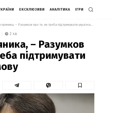
УКРАЇНИ
ЕКСКЛЮЗИВИ
АНАЛІТИКА
ІГРИ
 Методом пряника, – Разумков про те, як треба підтримувати українську мову 
2 хв
ника, – Разумков
реба підтримувати
мову