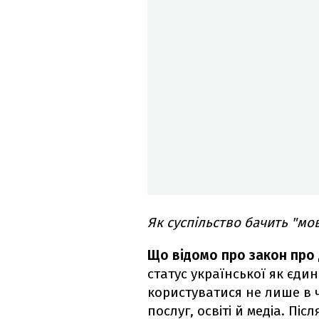
Як суспільство бачить "мо
Що відомо про закон про
статус української як єди
користуватися не лише в 
послуг, освіті й медіа. Пі