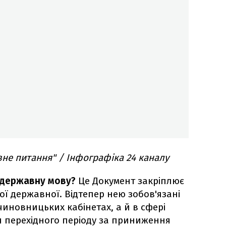
вне питання" / Інфографіка 24 каналу
 державну мову?
Це Документ закріплює
ної державної. Відтепер нею зобов'язані
чиновницьких кабінетах, а й в сфері
сля перехідного періоду за приниження