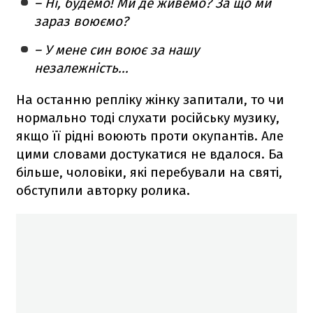
– Ні, будемо! Ми де живемо? За що ми
зараз воюємо?
– У мене син воює за нашу
незалежність...
На останню репліку жінку запитали, то чи
нормально тоді слухати російську музику,
якщо її рідні воюють проти окупантів. Але
цими словами достукатися не вдалося. Ба
більше, чоловіки, які перебували на святі,
обступили авторку ролика.