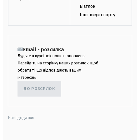
Біатлон
Інші види спорту
Email - розсилка
Будьте в курсі всіх новин і оновлень!
Перейдіть на сторінку наших розсилок, щоб
обрати ті, що відповідають вашим
інтересам.
ДО РОЗСИЛОК
Наші додатки:
android
apple