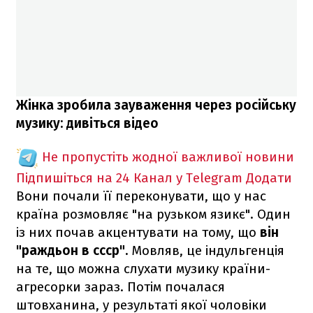
Жінка зробила зауваження через російську
музику: дивіться відео
Не пропустіть жодної важливої новини
Підпишіться на 24 Канал у Telegram
Додати
Вони почали її переконувати, що у нас
країна розмовляє "на рузьком язикє". Один
із них почав акцентувати на тому, що
він
"раждьон в ссср".
Мовляв, це індульгенція
на те, що можна слухати музику країни-
агресорки зараз. Потім почалася
штовханина, у результаті якої чоловіки