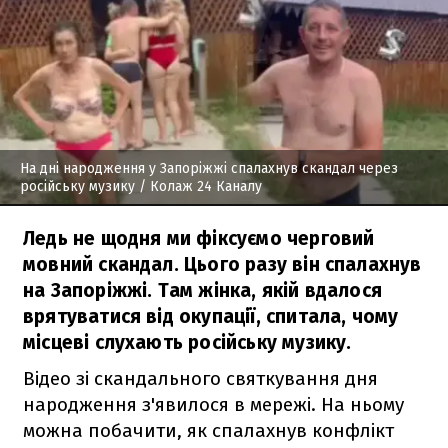
На дні народження у Запоріжжі спалахнув скандал через
російську музику
/ Колаж 24 Каналу
Ледь не щодня ми фіксуємо черговий
мовний скандал. Цього разу він спалахнув
на Запоріжжі. Там жінка, якій вдалося
врятуватися від окупації, спитала, чому
місцеві слухають російську музику.
Відео зі скандального святкування дня
народження з'явилося в мережі. На ньому
можна побачити, як спалахнув конфлікт