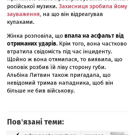
російської музики.
Захисниця зробила йому
зауваження,
на що він відреагував
кулаками.
Жінка розповіла, що
впала на асфальт від
отриманих ударів.
Крім того, вона частково
втратила свідомість під час інциденту.
Щойно ж вона отямилася, то виявила, що
чоловік розбив їй ліву сторону губи.
Альбіна Литвин також пригадала, що
невідомий тримав нападника, щоб він
більше не бив військову.
Повʼязані теми: