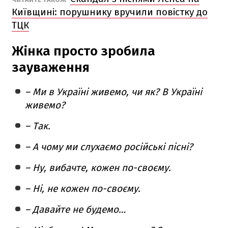
Київщині: порушнику вручили повістку до
ТЦК
Жінка просто зробила
зауваження
– Ми в Україні живемо, чи як? В Україні
живемо?
– Так.
– А чому ми слухаємо російські пісні?
– Ну, вибачте, кожен по-своєму.
– Ні, не кожен по-своєму.
– Давайте не будемо…