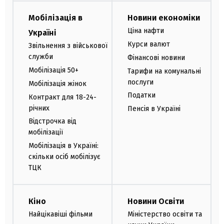
Мобілізація в
Новини економіки
Ціна нафти
Україні
Курси валют
Звільнення з військової
служби
Фінансові новини
Мобілізація 50+
Тарифи на комунальні
послуги
Мобілізація жінок
Податки
Контракт для 18-24-
річних
Пенсія в Україні
Відстрочка від
мобілізації
Мобілізація в Україні:
скільки осіб мобілізує
ТЦК
Кіно
Новини Освіти
Найцікавіші фільми
Міністерство освіти та