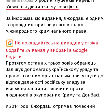
У родині Луценків нарешті
ЧИТАЙТЕ ТАКОЖ:
з'явилася дівчинка: чуттєві фото
За інформацією видання, Джордаш є одним
із провідних юристів у світі в галузі
міжнародного кримінального права.
Не покладайтесь на випадок у стрічці
Додайте 24 Канал у вибрані в Google
Додати
Протягом останніх трьох років обранець
Заліщук допомагає українському уряду та
правозахисним організаціям притягнути до
відповідальності російську владу за
військові злочини і злочини проти
людяності в окупованих Криму та Донбасі.
У 2014 році Джордаш отримав почесний