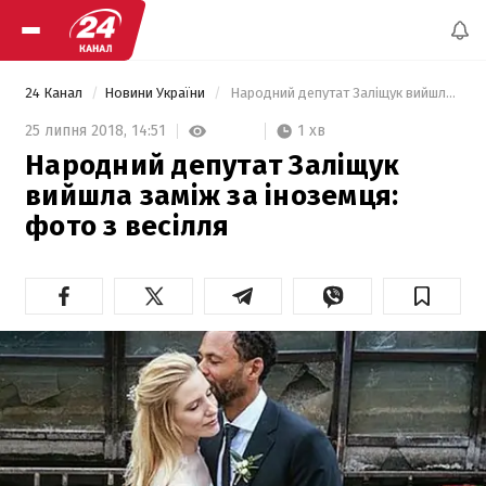
24 Канал
Новини України
 Народний депутат Заліщук вийшла заміж за іноземця: фото з весілля 
1 хв
25 липня 2018,
14:51
Народний депутат Заліщук
вийшла заміж за іноземця:
фото з весілля