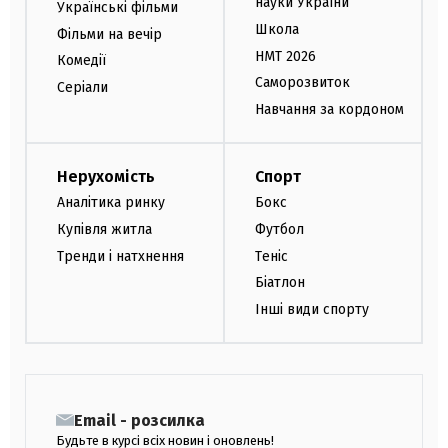
науки України
Українські фільми
Школа
Фільми на вечір
НМТ 2026
Комедії
Саморозвиток
Серіали
Навчання за кордоном
Нерухомість
Спорт
Аналітика ринку
Бокс
Купівля житла
Футбол
Тренди і натхнення
Теніс
Біатлон
Інші види спорту
Email - розсилка
Будьте в курсі всіх новин і оновлень!