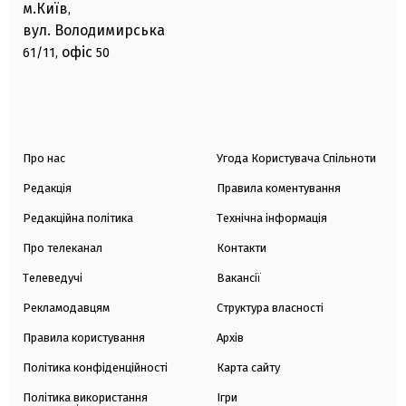
м.Київ
,
вул. Володимирська
офіс
61/11,
50
Про нас
Угода Користувача Спільноти
Редакція
Правила коментування
Редакційна політика
Технічна інформація
Про телеканал
Контакти
Телеведучі
Вакансії
Рекламодавцям
Структура власності
Правила користування
Архів
Політика конфіденційності
Карта сайту
Політика використання
Ігри