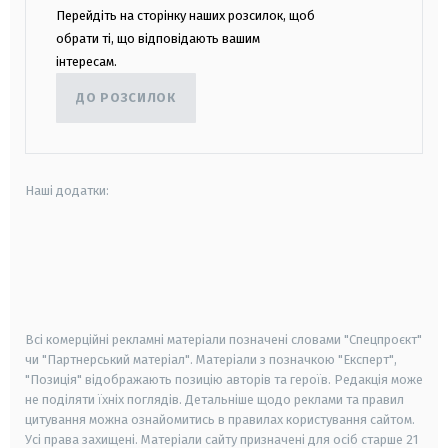
Перейдіть на сторінку наших розсилок, щоб
обрати ті, що відповідають вашим
інтересам.
ДО РОЗСИЛОК
Наші додатки:
android
apple
smart tv
samsung smart tv
Всі комерційні рекламні матеріали позначені словами "Спецпроєкт"
чи "Партнерський матеріал". Матеріали з позначкою "Експерт",
"Позиція" відображають позицію авторів та героїв. Редакція може
не поділяти їхніх поглядів. Детальніше щодо реклами та правил
цитування можна ознайомитись в правилах користування сайтом.
Усі права захищені.
Матеріали сайту призначені для осіб старше
21