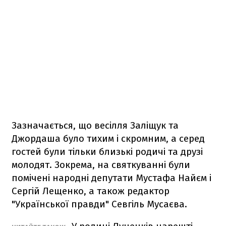
Зазначається, що весілля Заліщук та
Джордаша було тихим і скромним, а серед
гостей були тільки близькі родичі та друзі
молодят. Зокрема, на святкуванні були
помічені народні депутати Мустафа Найєм і
Сергій Лещенко, а також редактор
"Української правди" Севгіль Мусаєва.