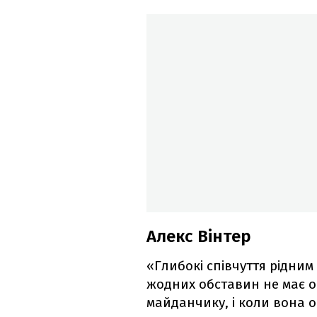
Алекс Вінтер
«Глибокі співчуття рідним
жодних обставин не має о
майданчику, і коли вона о