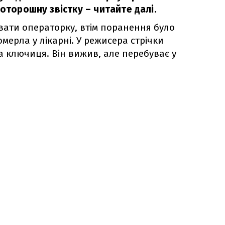
моторошну звістку – читайте далі.
ати операторку, втім поранення було
мерла у лікарні. У режисера стрічки
ключиця. Він вижив, але перебуває у