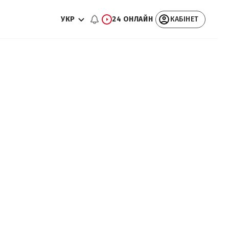
УКР
24 ОНЛАЙН
КАБІНЕТ