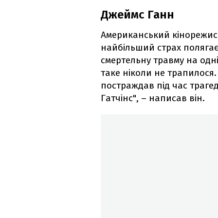
Джеймс Ганн
Американський кінорежис
найбільший страх полягає
смертельну травму на одні
таке ніколи не трапилося. 
постраждав під час трагеді
Гатчінс", – написав він.