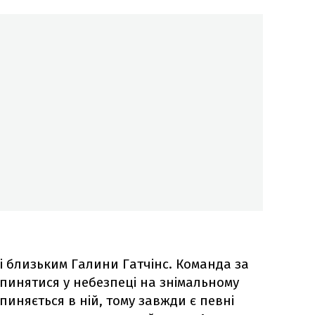
 і близьким Галини Гатчінс. Команда за
пинятися у небезпеці на знімальному
пиняється в ній, тому завжди є певні