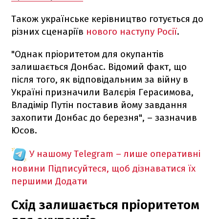
Також українське керівництво готується до
різних сценаріїв
нового наступу Росії
.
"Однак пріоритетом для окупантів
залишається Донбас. Відомий факт, що
після того, як відповідальним за війну в
Україні призначили Валєрія Герасимова,
Владімір Путін поставив йому завдання
захопити Донбас до березня", – зазначив
Юсов.
У нашому Telegram – лише оперативні
новини
Підписуйтеся, щоб дізнаватися їх
першими
Додати
Схід залишається пріоритетом