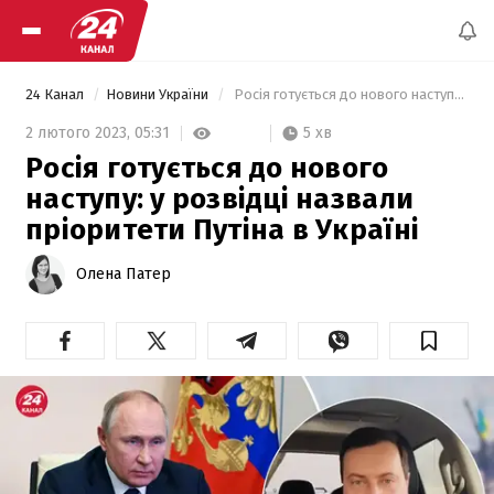
24 Канал
Новини України
 Росія готується до нового наступу: у розвідці назвали пріоритети Путіна в Україні 
5 хв
2 лютого 2023,
05:31
Росія готується до нового
наступу: у розвідці назвали
пріоритети Путіна в Україні
Олена Патер