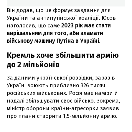
Він додав, що це формує завдання для
України та антипутінської коаліції. Юсов
наголосив, що саме
2023 рік має стати
вирішальним для того, аби зламати
військову машину Путіна в Україні.
Кремль хоче збільшити армію
до 2 мільйонів
За даними української розвідки, зараз в
Україні воюють приблизно 326 тисяч
російських військових. Росія має наміри й
надалі збільшувати своє військо. Зокрема,
міністр оборони країни-агресорки заявив
про плани створити 1,5-мільйонну армію.