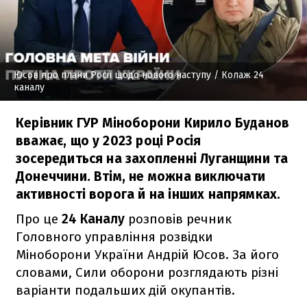
Юсов про плани Росії щодо нового наступу
/ Колаж 24
каналу
Керівник ГУР Міноборони Кирило Буданов
вважає, що у 2023 році Росія
зосередиться на захопленні Луганщини та
Донеччини. Втім, не можна виключати
активності ворога й на інших напрямках.
Про це
24 Каналу
розповів речник
Головного управління розвідки
Міноборони України Андрій Юсов. За його
словами, Сили оборони розглядають різні
варіанти подальших дій окупантів.