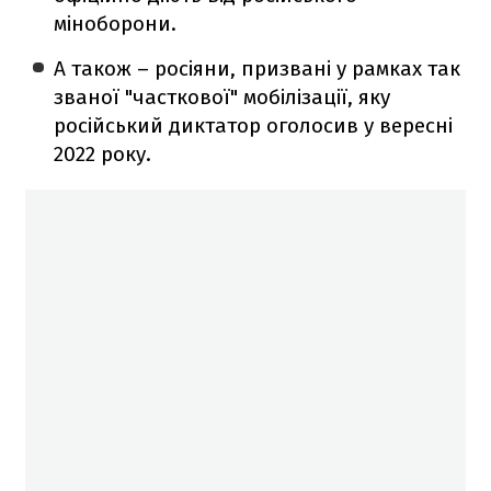
міноборони.
А також – росіяни, призвані у рамках так
званої "часткової" мобілізації, яку
російський диктатор оголосив у вересні
2022 року.