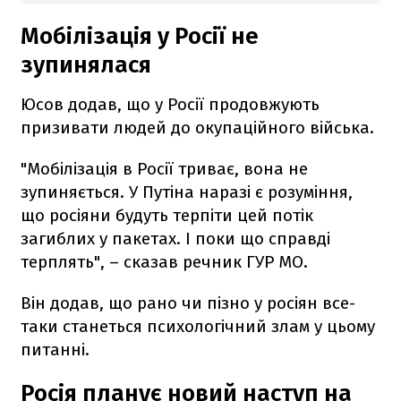
Мобілізація у Росії не
зупинялася
Юсов додав, що у Росії продовжують
призивати людей до окупаційного війська.
"Мобілізація в Росії триває, вона не
зупиняється. У Путіна наразі є розуміння,
що росіяни будуть терпіти цей потік
загиблих у пакетах. І поки що справді
терплять", – сказав речник ГУР МО.
Він додав, що рано чи пізно у росіян все-
таки станеться психологічний злам у цьому
питанні.
Росія планує новий наступ на