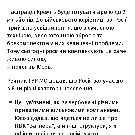
Насправді Кремль буде готувати армію до 2
мільйонів. До військового керівництва Росії
прийшло усвідомлення, що з сучасною
технікою, високоточною зброєю та
боєкомплектом у них величезні проблеми.
Тому сьогодні росіяни компенсують це саме
живою силою,
– пояснив Юсов.
Речник ГУР МО додав, що Росія залучає до
війни різні категорії населення.
Це і ув'язнені, які завербовані різними
приватними військовими компаніями.
Юсов додав, що йдеться не лише про
ПВК "Вагнера", а й інші структури, які
офіційно діють від російського