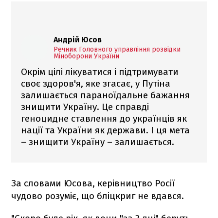
Андрій Юсов
Речник Головного управління розвідки
Міноборони України
Окрім цілі лікуватися і підтримувати
своє здоров'я, яке згасає, у Путіна
залишається параноїдальне бажання
знищити Україну. Це справді
геноцидне ставлення до українців як
нації та України як держави. І ця мета
– знищити Україну – залишається.
За словами Юсова, керівництво Росії
чудово розуміє, що бліцкриг не вдався.