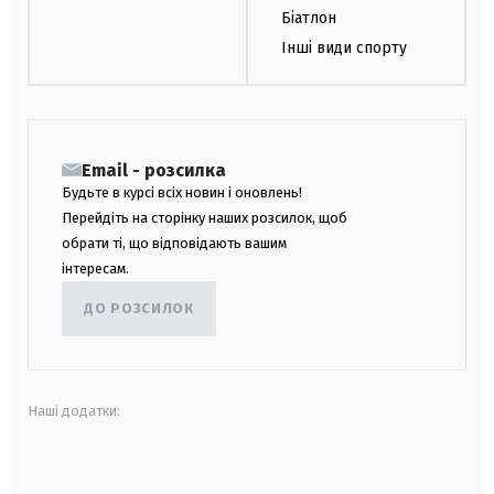
Біатлон
Інші види спорту
Email - розсилка
Будьте в курсі всіх новин і оновлень!
Перейдіть на сторінку наших розсилок, щоб
обрати ті, що відповідають вашим
інтересам.
ДО РОЗСИЛОК
Наші додатки:
android
apple