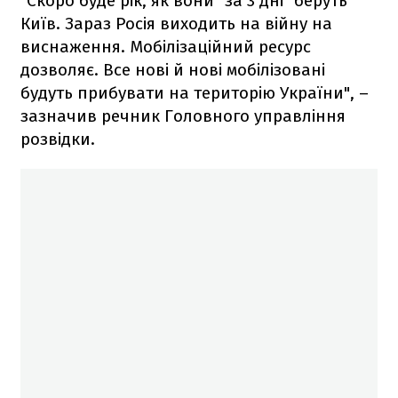
"Скоро буде рік, як вони "за 3 дні" беруть
Київ. Зараз Росія виходить на війну на
виснаження. Мобілізаційний ресурс
дозволяє. Все нові й нові мобілізовані
будуть прибувати на територію України", –
зазначив речник Головного управління
розвідки.