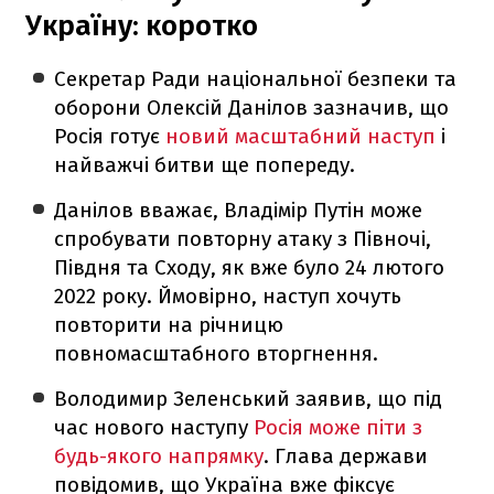
Україну: коротко
Секретар Ради національної безпеки та
оборони Олексій Данілов зазначив, що
Росія готує
новий масштабний наступ
і
найважчі битви ще попереду.
Данілов вважає, Владімір Путін може
спробувати повторну атаку з Півночі,
Півдня та Сходу, як вже було 24 лютого
2022 року. Ймовірно, наступ хочуть
повторити на річницю
повномасштабного вторгнення.
Володимир Зеленський заявив, що під
час нового наступу
Росія може піти з
будь-якого напрямку
. Глава держави
повідомив, що Україна вже фіксує