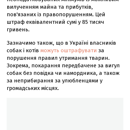
вилученням майна та прибутків,
пов'язаних із правопорушенням. Цей
штраф еквівалентний сумі у 85 тисяч
гривень.
Зазначимо також, що в Україні власників
собак і котів
можуть оштрафувати
за
порушення правил утримання тварин.
Зокрема, покарання передбачене за вигул
собак без повідка чи намордника, а також
за неприбирання за улюбленцями у
громадських місцях.