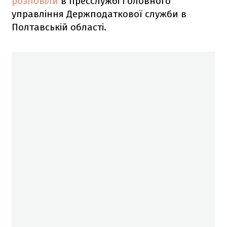
розповіли
в пресслужбі Головного
управління Держподаткової служби в
Полтавській області.