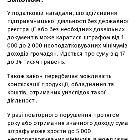
У податковій нагадали, що здійснення
підприємницької діяльності без державної
реєстрації або без необхідних дозвільних
документів може каратися штрафом від 1
000 до 2 000 неоподатковуваних мінімумів
доходів громадян. Йдеться про суму від 17
до 34 тисяч гривень.
Також закон передбачає можливість
конфіскації продукції, обладнання та
коштів, отриманих унаслідок такої
діяльності.
У разі повторного порушення протягом
року або отримання значного доходу сума
штрафу може зрости до 5 000
неоподатковуваних мінімумів із можливим