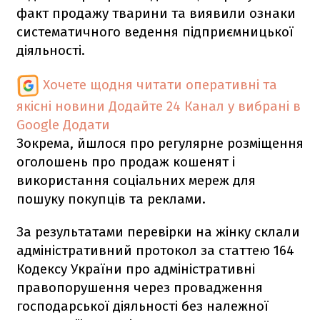
факт продажу тварини та виявили ознаки
систематичного ведення підприємницької
діяльності.
Хочете щодня читати оперативні та
якісні новини
Додайте 24 Канал у вибрані в
Google
Додати
Зокрема, йшлося про регулярне розміщення
оголошень про продаж кошенят і
використання соціальних мереж для
пошуку покупців та реклами.
За результатами перевірки на жінку склали
адміністративний протокол за статтею 164
Кодексу України про адміністративні
правопорушення через провадження
господарської діяльності без належної