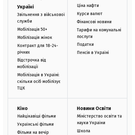
Ціна нафти
Україні
Курси валют
Звільнення з військової
служби
Фінансові новини
Мобілізація 50+
Тарифи на комунальні
послуги
Мобілізація жінок
Податки
Контракт для 18-24-
річних
Пенсія в Україні
Відстрочка від
мобілізації
Мобілізація в Україні:
скільки осіб мобілізує
ТЦК
Кіно
Новини Освіти
Найцікавіші фільми
Міністерство освіти та
науки України
Українські фільми
Школа
Фільми на вечір