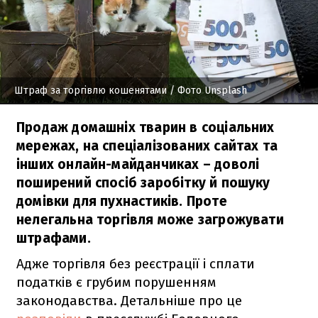
Штраф за торгівлю кошенятами
/ Фото Unsplash
Продаж домашніх тварин в соціальних
мережах, на спеціалізованих сайтах та
інших онлайн-майданчиках – доволі
поширений спосіб заробітку й пошуку
домівки для пухнастиків. Проте
нелегальна торгівля може загрожувати
штрафами.
Адже торгівля без реєстрації і сплати
податків є грубим порушенням
законодавства. Детальніше про це