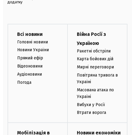
додатку
Всі новини
Війна Росії з
Головні новини
Україною
Новини України
Ракетні обстріли
Прямий ефір
Карта бойових дій
Відеоновини
Мирні переговори
Аудіоновини
Повітряна тривога в
Україні
Погода
Масована атака по
Україні
Вибухи у Росії
Втрати ворога
Мобілізація в
Новини економіки