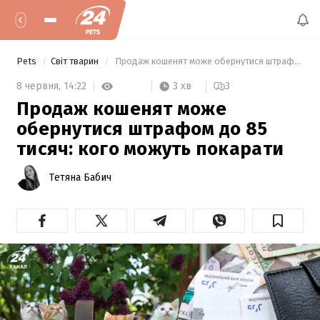
Pets
Світ тварин
 Продаж кошенят може обернутися штрафом до 85 тисяч: кого можуть покарати 
3 хв
8 червня,
14:22
3
Продаж кошенят може
обернутися штрафом до 85
тисяч: кого можуть покарати
Тетяна Бабич