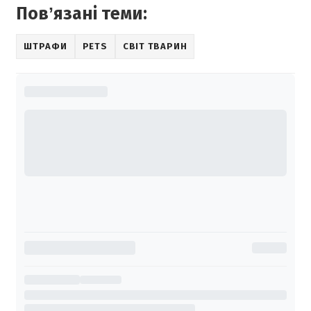
Повʼязані теми:
ШТРАФИ
PETS
СВІТ ТВАРИН