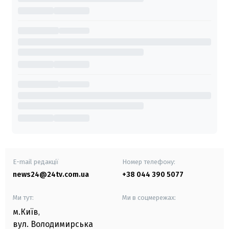
E-mail редакції
Номер телефону:
news24@24tv.com.ua
+38 044 390 5077
Ми тут:
Ми в соцмережах:
м.Київ
,
вул. Володимирська