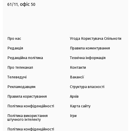
офіс
61/11,
50
Про нас
Угода Користувача Спільноти
Редакція
Правила коментування
Редакційна політика
Технічна інформація
Про телеканал
Контакти
Телеведучі
Вакансії
Рекламодавцям
Структура власності
Правила користування
Архів
Політика конфіденційності
Карта сайту
Політика використання
Ігри
штучного інтелекту
Політика конфіденційності