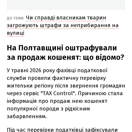
Чи справді власникам тварин
ДО ТЕМИ
загрожують штрафи за неприбирання на
вулиці
На Полтавщині оштрафували
за продаж кошенят: що відомо?
У травні 2026 року фахівці податкової
служби провели фактичну перевірку
жительки регіону після звернення громадян
через сервіс "ТАХ Control". Причиною стала
інформація про продаж нею кошенят
популярної породи з рідкісним
забарвленням.
Під час перевірки податківці зафіксували