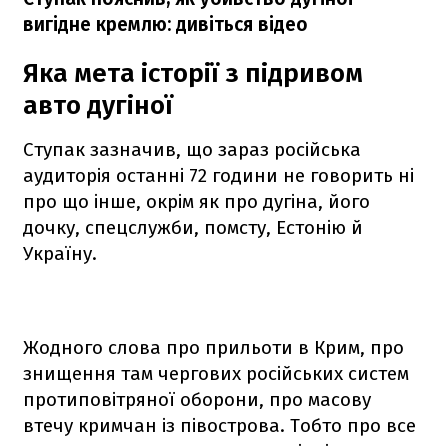
вигідне кремлю: дивіться відео
Яка мета історії з підривом
авто дугіної
Ступак зазначив, що зараз російська
аудиторія останні 72 години не говорить ні
про що інше, окрім як про дугіна, його
дочку, спецслужби, помсту, Естонію й
Україну.
Жодного слова про прильоти в Крим, про
знищення там чергових російських систем
протиповітряної оборони, про масову
втечу кримчан із півострова. Тобто про все