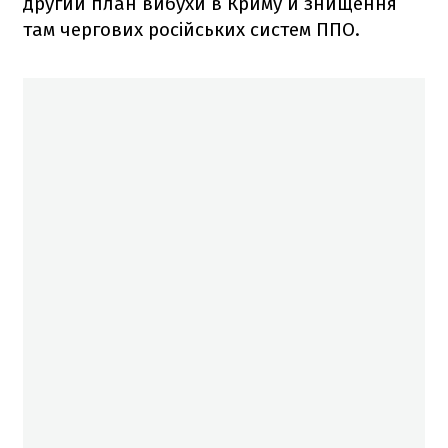
другий план вибухи в Криму й знищення
там чергових російських систем ППО.