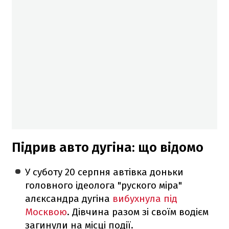
Підрив авто дугіна: що відомо
У суботу 20 серпня автівка доньки
головного ідеолога "руского міра"
алєксандра дугіна
вибухнула під
Москвою
. Дівчина разом зі своїм водієм
загинули на місці події.