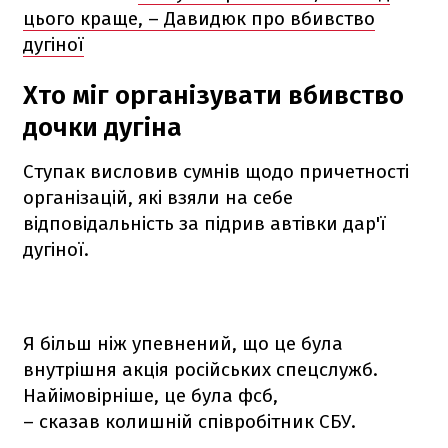
цього краще, – Давидюк про вбивство
дугіної
Хто міг організувати вбивство
дочки дугіна
Ступак висловив сумнів щодо причетності
організацій, які взяли на себе
відповідальність за підрив автівки дар'ї
дугіної.
Я більш ніж упевнений, що це була
внутрішня акція російських спецслужб.
Найімовірніше, це була фсб,
– сказав колишній співробітник СБУ.