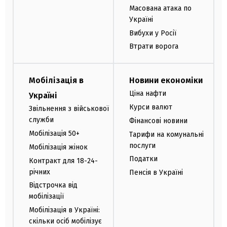
Масована атака по
Україні
Вибухи у Росії
Втрати ворога
Мобілізація в
Новини економіки
Ціна нафти
Україні
Курси валют
Звільнення з військової
служби
Фінансові новини
Мобілізація 50+
Тарифи на комунальні
послуги
Мобілізація жінок
Податки
Контракт для 18-24-
річних
Пенсія в Україні
Відстрочка від
мобілізації
Мобілізація в Україні:
скільки осіб мобілізує