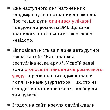
Вже наступного дня натхненник
владіміра путіна потрапив до лікарні.
Про те, що дугін
опинився у лікарні
повідомили російські ЗМІ. Що саме
трапилося з так званим "філософом"
невідомо.
Відповідальність за підрив авто дугіної
взяла на себе "Національна
республіканська армія". У своїй заяві
вони
оголосили чиновників російського
уряду
та регіональних адміністрацій
поплічниками узурпатора. Тих, хто не
складе своїх повноважень, пообіцяли
знищувати.
Згодом на сайті кремля опублікували