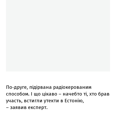
По-друге, підірвана радіокерованим
способом. І що цікаво – начебто ті, хто брав
участь, встигли утекти в Естонію,
– заявив експерт.