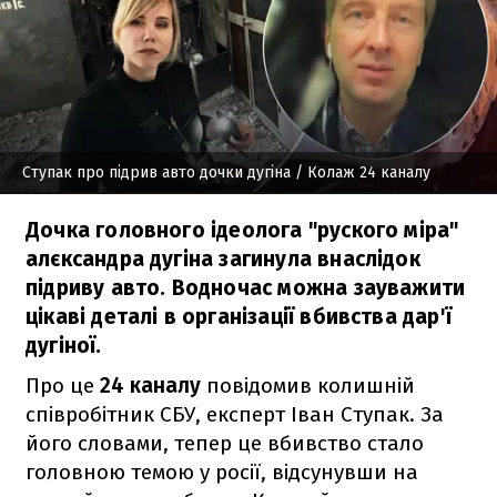
Ступак про підрив авто дочки дугіна
/ Колаж 24 каналу
Дочка головного ідеолога "руского міра"
алєксандра дугіна загинула внаслідок
підриву авто. Водночас можна зауважити
цікаві деталі в організації вбивства дар'ї
дугіної.
Про це
24 каналу
повідомив колишній
співробітник СБУ, експерт Іван Ступак. За
його словами, тепер це вбивство стало
головною темою у росії, відсунувши на