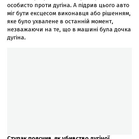
особисто проти дугіна. А підрив цього авто
міг бути ексцесом виконавця або рішенням,
яке було ухвалене в останній момент,
незважаючи на те, що в машині була дочка
дугіна.
Ступак пояснив, як убивство дугіної