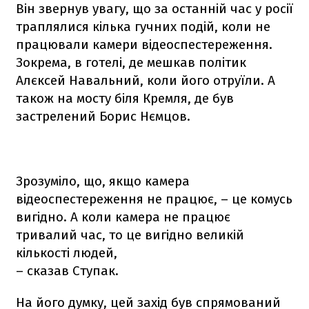
Він звернув увагу, що за останній час у росії
траплялися кілька гучних подій, коли не
працювали камери відеоспестереження.
Зокрема, в готелі, де мешкав політик
Алєксей Навальний, коли його отруїли. А
також на мосту біля Кремля, де був
застрелений Борис Нємцов.
Зрозуміло, що, якщо камера
відеоспестереження не працює, – це комусь
вигідно. А коли камера не працює
тривалий час, то це вигідно великій
кількості людей,
– сказав Ступак.
На його думку, цей захід був спрямований