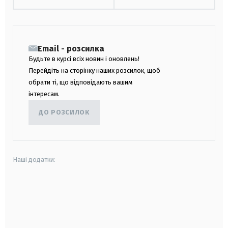
Email - розсилка
Будьте в курсі всіх новин і оновлень!
Перейдіть на сторінку наших розсилок, щоб
обрати ті, що відповідають вашим
інтересам.
ДО РОЗСИЛОК
Наші додатки:
android
apple
smart tv
samsung smart tv