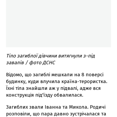
Тіло загиблої дівчини витягнули з-під
завалів / фото ДСНС
Відомо, що загиблі мешкали на 8 поверсі
будинку, куди влучила країна-терористка.
Їхні тіла знайшли аж у підвалі, адже вся
конструкція під'їзду обвалилася.
Загиблих звали Іванна та Микола. Родичі
розповіли, що пара давно зустрічалася та