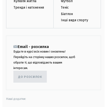
Купівля житла
Футбол
Тренди і натхнення
Теніс
Біатлон
Інші види спорту
Email - розсилка
Будьте в курсі всіх новин і оновлень!
Перейдіть на сторінку наших розсилок, щоб
обрати ті, що відповідають вашим
інтересам.
ДО РОЗСИЛОК
Наші додатки: