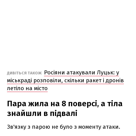
Росіяни атакували Луцьк: у
ДИВІТЬСЯ ТАКОЖ
міськраді розповіли, скільки ракет і дронів
летіло на місто
Пара жила на 8 поверсі, а тіла
знайшли в підвалі
Зв'язку з парою не було з моменту атаки.