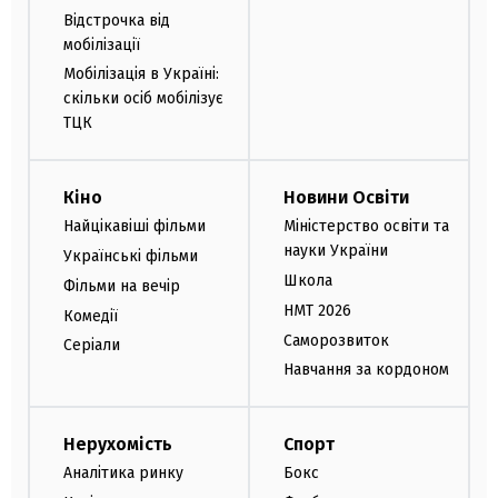
Відстрочка від
мобілізації
Мобілізація в Україні:
скільки осіб мобілізує
ТЦК
Кіно
Новини Освіти
Найцікавіші фільми
Міністерство освіти та
науки України
Українські фільми
Школа
Фільми на вечір
НМТ 2026
Комедії
Саморозвиток
Серіали
Навчання за кордоном
Нерухомість
Спорт
Аналітика ринку
Бокс