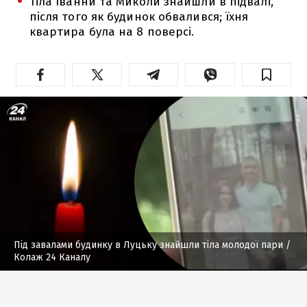
Тіла Іванни та Миколи знайшли в підвалі,
після того як будинок обвалився; їхня
квартира була на 8 поверсі.
Під завалами будинку в Луцьку знайшли тіла молодої пари
/
Колаж 24 Каналу