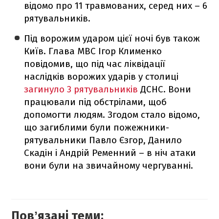
відомо про
11 травмованих, серед них – 6
рятувальників.
Під ворожим ударом цієї ночі був також
Київ. Глава МВС Ігор Клименко
повідомив, що під час ліквідації
наслідків ворожих ударів у столиці
загинуло 3 рятувальників
ДСНС. Вони
працювали під обстрілами, щоб
допомогти людям. Згодом стало відомо,
що загиблими були пожежники-
рятувальники Павло Єзгор, Данило
Скадін і Андрій Ременний – в ніч атаки
вони були на звичайному чергуванні.
Повʼязані теми: