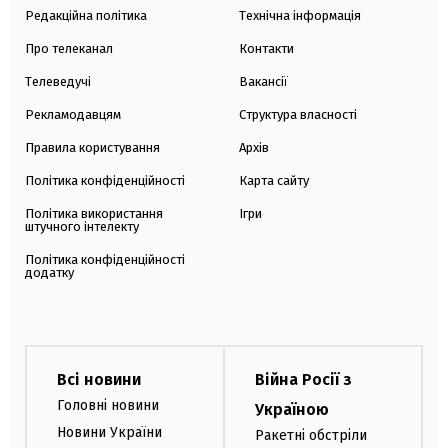
Редакційна політика
Технічна інформація
Про телеканал
Контакти
Телеведучі
Вакансії
Рекламодавцям
Структура власності
Правила користування
Архів
Політика конфіденційності
Карта сайту
Політика використання
Ігри
штучного інтелекту
Політика конфіденційності
додатку
Всі новини
Війна Росії з
Головні новини
Україною
Новини України
Ракетні обстріли