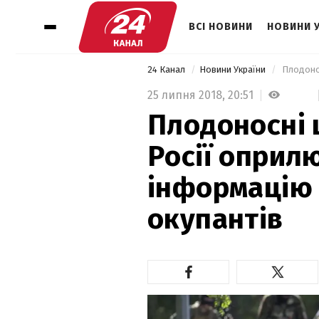
ВСІ НОВИНИ
НОВИНИ 
24 Канал
Новини України
25 липня 2018,
20:51
Плодоносні 
Росії оприл
інформацію 
окупантів