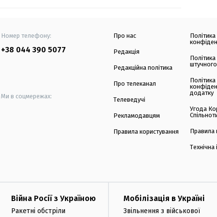
Номер телефону:
Про нас
Політика
конфіден
+38 044 390 5077
Редакція
Політика
штучного
Редакційна політика
Політика
Про телеканал
конфіден
додатку
Ми в соцмережах:
Телеведучі
Угода Ко
Спільнот
Рекламодавцям
Правила 
Правила користування
Технічна
Війна Росії з Україною
Мобілізація в Україні
Ракетні обстріли
Звільнення з військової