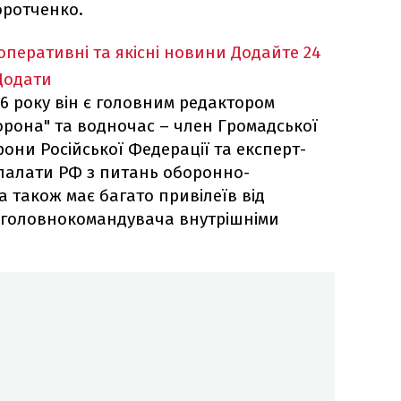
оротченко.
оперативні та якісні новини
Додайте 24
Додати
6 року він є головним редактором
рона" та водночас – член Громадської
рони Російської Федерації та експерт-
палати РФ з питань оборонно-
 також має багато привілеїв від
і головнокомандувача внутрішніми