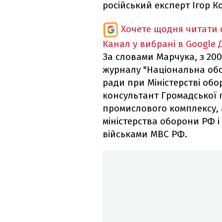
російський експерт Ігор К
Хочете щодня читати 
Канал у вибрані в Google
За словами Марчука, з 200
журналу "Національна обо
ради при Міністерстві обо
консультант Громадської 
промислового комплексу, а
міністерства оборони РФ 
військами МВС РФ.