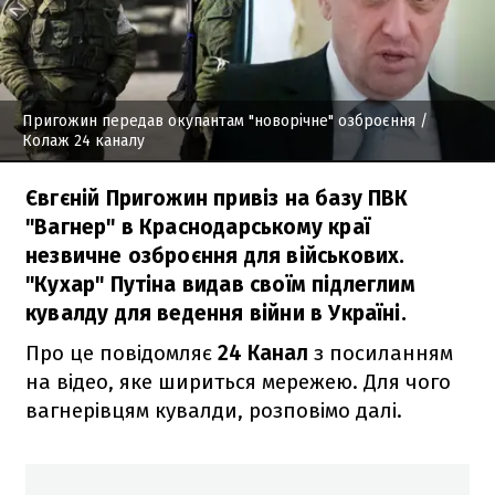
Пригожин передав окупантам "новорічне" озброєння
/
Колаж 24 каналу
Євгєній Пригожин привіз на базу ПВК
"Вагнер" в Краснодарському краї
незвичне озброєння для військових.
"Кухар" Путіна видав своїм підлеглим
кувалду для ведення війни в Україні.
Про це повідомляє
24 Канал
з посиланням
на відео, яке шириться мережею. Для чого
вагнерівцям кувалди, розповімо далі.