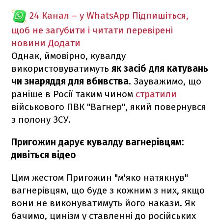
24 Канал – у WhatsApp
Підпишіться,
щоб не загубити і читати перевірені
новини
Додати
Однак, ймовірно, кувалду
використовуватимуть
як засіб для катувань
чи знаряддя для вбивства
. Зауважимо, що
раніше в Росії таким чином
стратили
військового ПВК "Вагнер", який повернувся
з полону ЗСУ.
Пригожин дарує кувалду вагнерівцям:
дивіться відео
Цим жестом Пригожин "м'яко натякнув"
вагнерівцям, що буде з кожним з них, якщо
вони не виконуватимуть його накази. Як
бачимо, цинізм у ставленні до російських