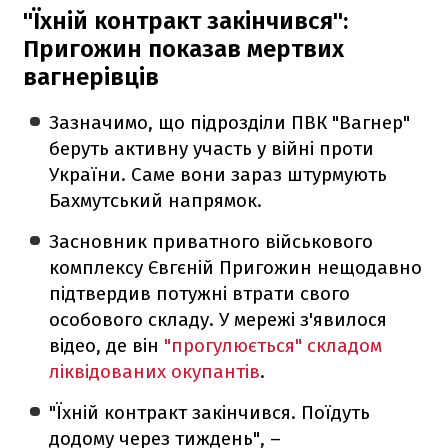
"Їхній контракт закінчився":
Пригожин показав мертвих
вагнерівців
Зазначимо, що підрозділи ПВК "Вагнер"
беруть активну участь у війні проти
України. Саме вони зараз штурмують
Бахмутський напрямок.
Засновник приватного військового
комплексу Євгєній Пригожин нещодавно
підтвердив потужні втрати свого
особового складу. У мережі з'явилося
відео, де він
"прогулюється" складом
ліквідованих окупантів
.
"Їхній контракт закінчився. Поїдуть
додому через тиждень", –