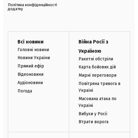
Політика конфіденційності
додатку
Всі новини
Війна Росії з
Головні новини
Україною
Новини України
Ракетні обстріли
Прямий ефір
Карта бойових дій
Відеоновини
Мирні переговори
Аудіоновини
Повітряна тривога в
Україні
Погода
Масована атака по
Україні
Вибухи у Росії
Втрати ворога