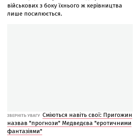
військових з боку їхнього ж керівництва
лише посилюється.
Сміються навіть свої: Пригожин
ЗВЕРНІТЬ УВАГУ
назвав "прогнози" Медведєва "еротичними
фантазіями"