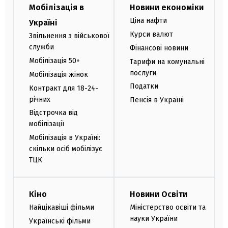
Мобілізація в
Новини економіки
Ціна нафти
Україні
Курси валют
Звільнення з військової
служби
Фінансові новини
Мобілізація 50+
Тарифи на комунальні
послуги
Мобілізація жінок
Податки
Контракт для 18-24-
річних
Пенсія в Україні
Відстрочка від
мобілізації
Мобілізація в Україні:
скільки осіб мобілізує
ТЦК
Кіно
Новини Освіти
Найцікавіші фільми
Міністерство освіти та
науки України
Українські фільми