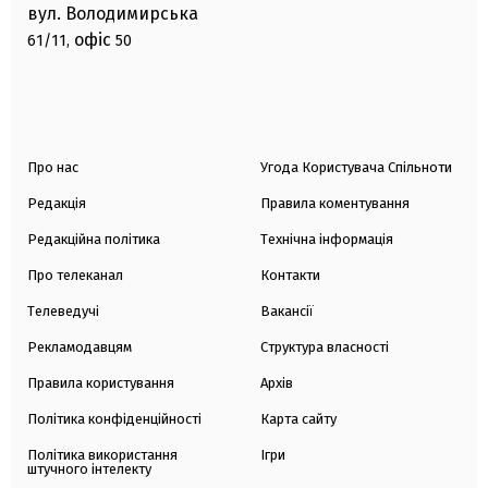
вул. Володимирська
офіс
61/11,
50
Про нас
Угода Користувача Спільноти
Редакція
Правила коментування
Редакційна політика
Технічна інформація
Про телеканал
Контакти
Телеведучі
Вакансії
Рекламодавцям
Структура власності
Правила користування
Архів
Політика конфіденційності
Карта сайту
Політика використання
Ігри
штучного інтелекту