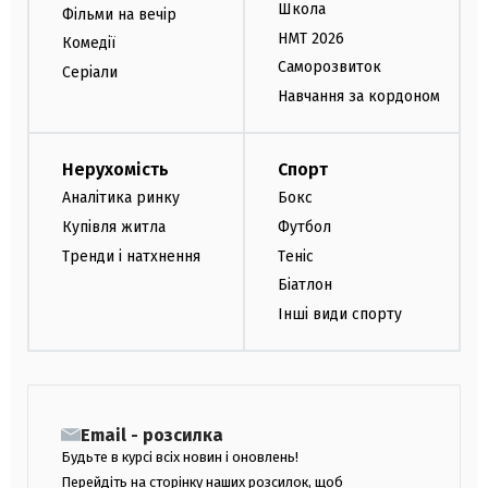
Школа
Фільми на вечір
НМТ 2026
Комедії
Саморозвиток
Серіали
Навчання за кордоном
Нерухомість
Спорт
Аналітика ринку
Бокс
Купівля житла
Футбол
Тренди і натхнення
Теніс
Біатлон
Інші види спорту
Email - розсилка
Будьте в курсі всіх новин і оновлень!
Перейдіть на сторінку наших розсилок, щоб