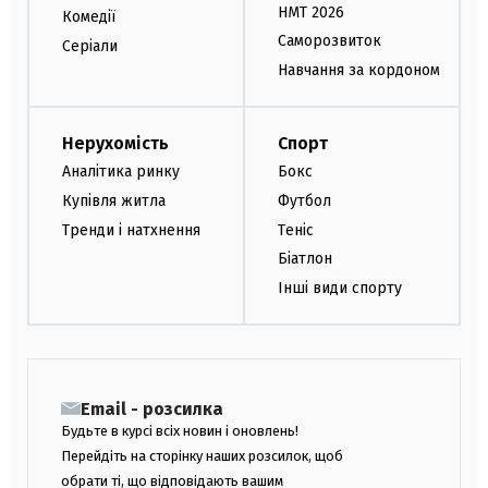
НМТ 2026
Комедії
Саморозвиток
Серіали
Навчання за кордоном
Нерухомість
Спорт
Аналітика ринку
Бокс
Купівля житла
Футбол
Тренди і натхнення
Теніс
Біатлон
Інші види спорту
Email - розсилка
Будьте в курсі всіх новин і оновлень!
Перейдіть на сторінку наших розсилок, щоб
обрати ті, що відповідають вашим