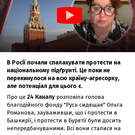
В Росії почали спалахувати протести на
національному підґрунті. Це поки не
перекинулося на всю країну-агресорку,
але потенціал для цього є.
Про це
24 Каналу
розповіла голова
благодійного фонду "Русь сидящая" Ольга
Романова, зауваживши, що і протести в
Башкирії, і протести в Бурятії були досить
непередбачуваними. Всі вони сталися на