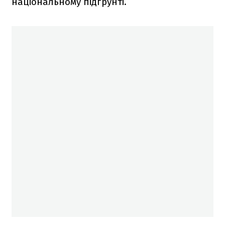
національному підґрунті.