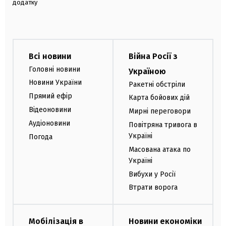
додатку
Всі новини
Війна Росії з
Головні новини
Україною
Новини України
Ракетні обстріли
Прямий ефір
Карта бойових дій
Відеоновини
Мирні переговори
Аудіоновини
Повітряна тривога в
Україні
Погода
Масована атака по
Україні
Вибухи у Росії
Втрати ворога
Мобілізація в
Новини економіки