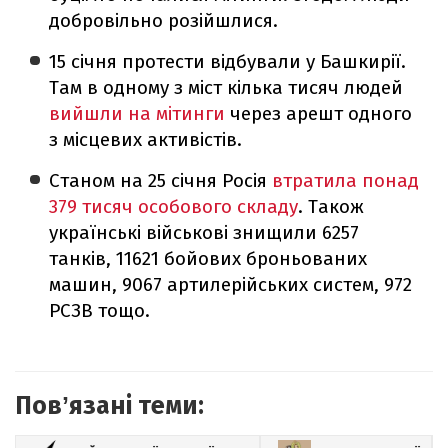
добровільно розійшлися.
15 січня протести відбували у Башкирії.
Там в одному з міст кілька тисяч людей
вийшли на мітинги
через арешт одного
з місцевих активістів.
Станом на 25 січня Росія
втратила понад
379 тисяч особового складу
. Також
українські військові знищили 6257
танків, 11621 бойових броньованих
машин, 9067 артилерійських систем, 972
РСЗВ тощо.
Повʼязані теми: