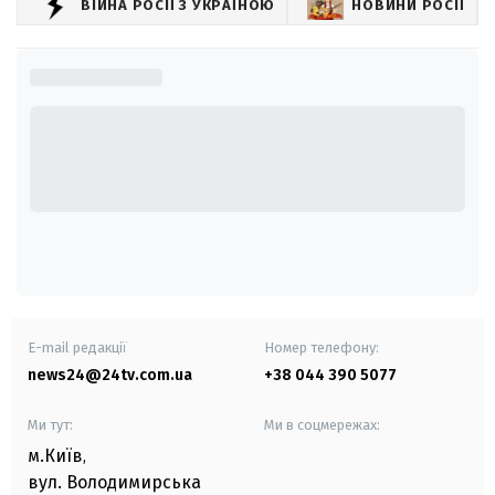
ВІЙНА РОСІЇ З УКРАЇНОЮ
НОВИНИ РОСІЇ
E-mail редакції
Номер телефону:
news24@24tv.com.ua
+38 044 390 5077
Ми тут:
Ми в соцмережах:
м.Київ
,
вул. Володимирська