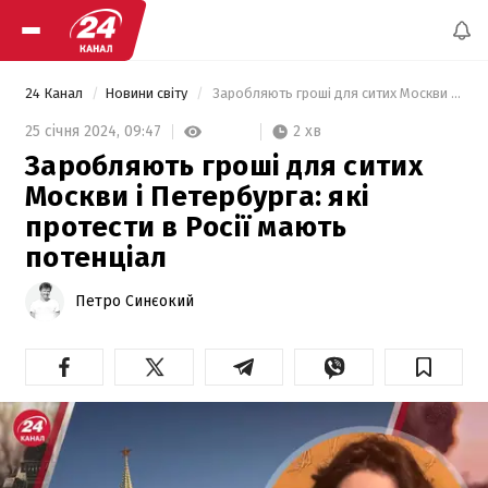
24 Канал
Новини світу
 Заробляють гроші для ситих Москви і Петербурга: які протести в Росії мають потенціал 
2 хв
25 січня 2024,
09:47
Заробляють гроші для ситих
Москви і Петербурга: які
протести в Росії мають
потенціал
Петро Синєокий