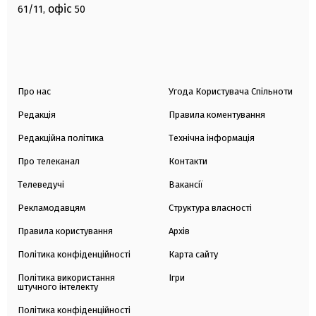
офіс
61/11,
50
Про нас
Угода Користувача Спільноти
Редакція
Правила коментування
Редакційна політика
Технічна інформація
Про телеканал
Контакти
Телеведучі
Вакансії
Рекламодавцям
Структура власності
Правила користування
Архів
Політика конфіденційності
Карта сайту
Політика використання
Ігри
штучного інтелекту
Політика конфіденційності