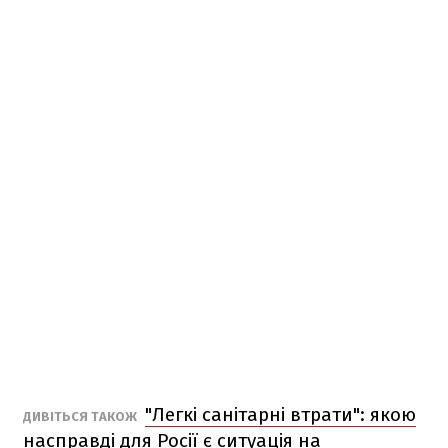
"Легкі санітарні втрати": якою
ДИВІТЬСЯ ТАКОЖ
насправді для Росії є ситуація на