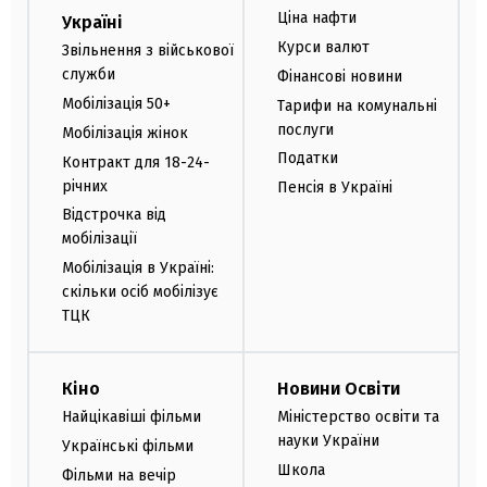
Ціна нафти
Україні
Курси валют
Звільнення з військової
служби
Фінансові новини
Мобілізація 50+
Тарифи на комунальні
послуги
Мобілізація жінок
Податки
Контракт для 18-24-
річних
Пенсія в Україні
Відстрочка від
мобілізації
Мобілізація в Україні:
скільки осіб мобілізує
ТЦК
Кіно
Новини Освіти
Найцікавіші фільми
Міністерство освіти та
науки України
Українські фільми
Школа
Фільми на вечір