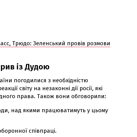
асс, Трюдо: Зеленський провів розмови
рив із Дудою
аїни погодилися з необхідністю
кції світу на незаконні дії росії, які
дного права. Також вони обговорили:
ходи, над якими працюватимуть у цьому
оборонної співпраці.