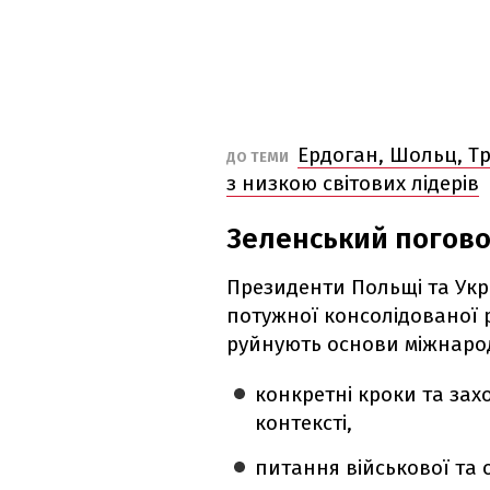
Ердоган, Шольц, Тр
ДО ТЕМИ
з низкою світових лідерів
Зеленський погово
Президенти Польщі та Укр
потужної консолідованої реа
руйнують основи міжнаро
конкретні кроки та за
контексті,
питання військової та 