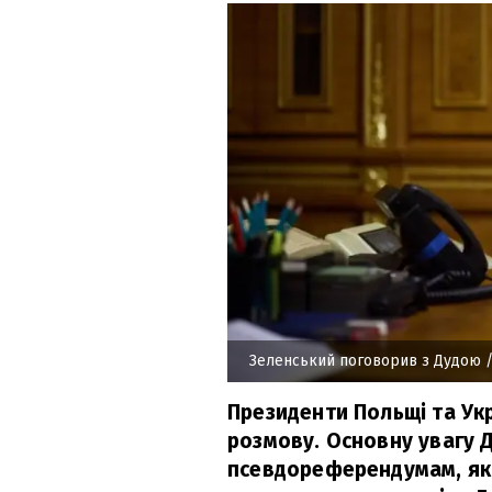
Зеленський поговорив з Дудою
/
Президенти Польщі та Ук
розмову. Основну увагу 
псевдореферендумам, як