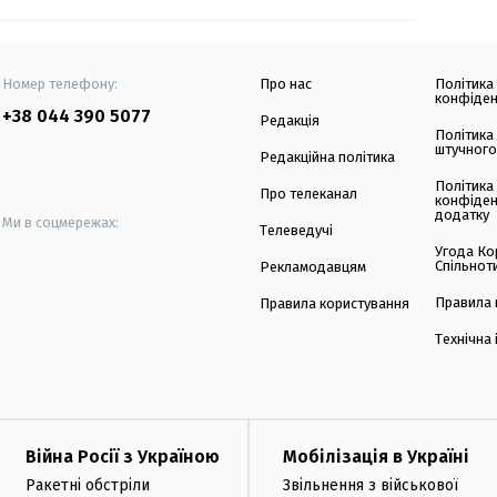
Номер телефону:
Про нас
Політика
конфіден
+38 044 390 5077
Редакція
Політика
штучного
Редакційна політика
Політика
Про телеканал
конфіден
додатку
Ми в соцмережах:
Телеведучі
Угода Ко
Спільнот
Рекламодавцям
Правила 
Правила користування
Технічна
Війна Росії з Україною
Мобілізація в Україні
Ракетні обстріли
Звільнення з військової