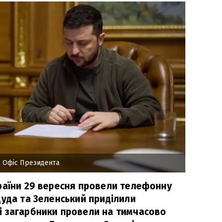
 Офіс Президента
раїни 29 вересня провели телефонну
Дуда та Зеленський приділили
і загарбники провели на тимчасово