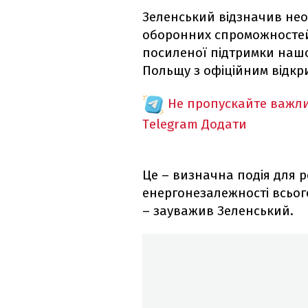
Зеленський відзначив нео
оборонних спроможностей
посиленої підтримки нашо
Польщу з офіційним відкрит
Не пропускайте важли
Telegram
Додати
Це – визначна подія для 
енергонезалежності всього
– зауважив Зеленський.