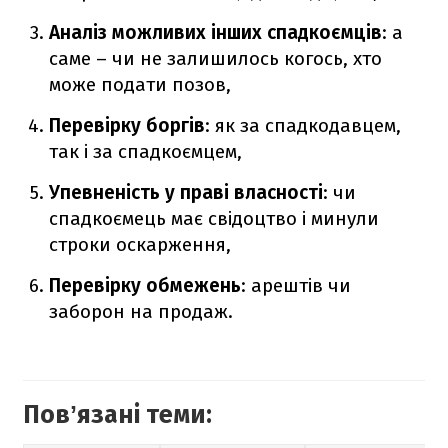
Аналіз можливих інших спадкоємців
: а
саме – чи не залишилось когось, хто
може подати позов,
Перевірку боргів
: як за спадкодавцем,
так і за спадкоємцем,
Упевненість у праві власності
: чи
спадкоємець має свідоцтво і минули
строки оскарження,
Перевірку обмежень
: арештів чи
заборон на продаж.
Повʼязані теми: