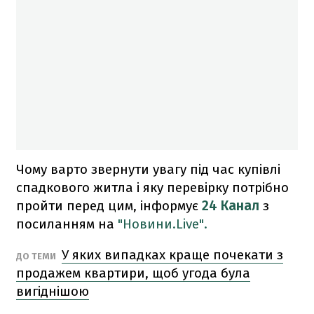
Чому варто звернути увагу під час купівлі
спадкового житла і яку перевірку потрібно
пройти перед цим, інформує
24 Канал
з
посиланням на
"Новини.Live".
У яких випадках краще почекати з
ДО ТЕМИ
продажем квартири, щоб угода була
вигіднішою