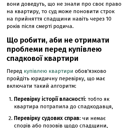
вони доведуть, що не знали про своє право
на квартиру, то суд може поновити строк
на прийняття спадщини навіть через 10
років після смерті родича.
Що робити, аби не отримати
проблеми перед купівлею
спадкової квартири
Перед
купівлею квартири
обов'язково
пройдіть юридичну перевірку, що має
включати такий алгоритм:
Перевірку історії власності
: тобто як
квартира потрапила до спадкодавця,
Перевірку судових справ
: чи немає
спорів або позовів щодо спадщини,