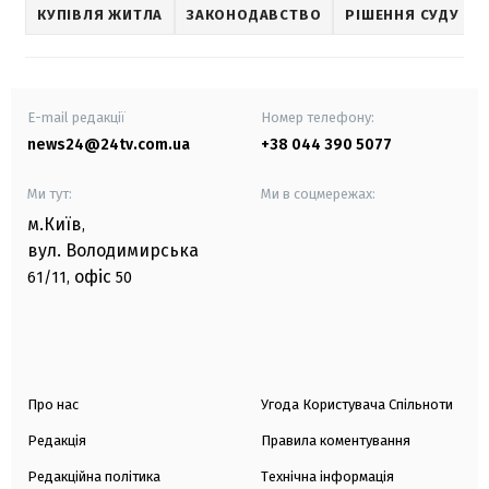
КУПІВЛЯ ЖИТЛА
ЗАКОНОДАВСТВО
РІШЕННЯ СУДУ
E-mail редакції
Номер телефону:
news24@24tv.com.ua
+38 044 390 5077
Ми тут:
Ми в соцмережах:
м.Київ
,
вул. Володимирська
офіс
61/11,
50
Про нас
Угода Користувача Спільноти
Редакція
Правила коментування
Редакційна політика
Технічна інформація