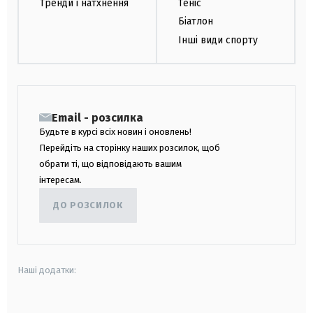
Тренди і натхнення
Теніс
Біатлон
Інші види спорту
Email - розсилка
Будьте в курсі всіх новин і оновлень!
Перейдіть на сторінку наших розсилок, щоб
обрати ті, що відповідають вашим
інтересам.
ДО РОЗСИЛОК
Наші додатки: