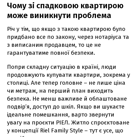
Чому зі спадковою квартирою
може виникнути проблема
Річ у тім, що якщо з такою квартирою було
придбано все по закону, через нотаріуса та
з виписаним продавцем, то це не
гарантуватиме повної безпеки.
Попри складну ситуацію в країні, люди
продовжують купувати квартири, зокрема у
столиці. Але тепер головне – не лише ціна
чи метраж, на перший план виходить
безпека. Не менш важливе й облаштоване
подвір’я, доступ до шкіл. Якщо ви шукаєте
ідеальне помешкання, варто звернути
увагу на проєкти РІЕЛ. Житло спроєктоване
у концепції Riel Family Style – тут є усе, що