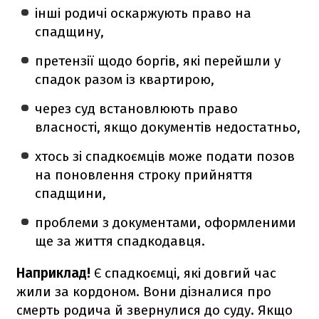
інші родичі оскаржують право на
спадщину,
претензії щодо боргів, які перейшли у
спадок разом із квартирою,
через суд встановлюють право
власності, якщо документів недостатньо,
хтось зі спадкоємців може подати позов
на поновлення строку прийняття
спадщини,
проблеми з документами, оформленими
ще за життя спадкодавця.
Наприклад!
Є спадкоємці, які довгий час
жили за кордоном. Вони дізналися про
смерть родича й звернулися до суду. Якщо