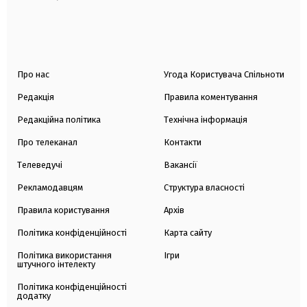
Про нас
Угода Користувача Спільноти
Редакція
Правила коментування
Редакційна політика
Технічна інформація
Про телеканал
Контакти
Телеведучі
Вакансії
Рекламодавцям
Структура власності
Правила користування
Архів
Політика конфіденційності
Карта сайту
Політика використання
Ігри
штучного інтелекту
Політика конфіденційності
додатку