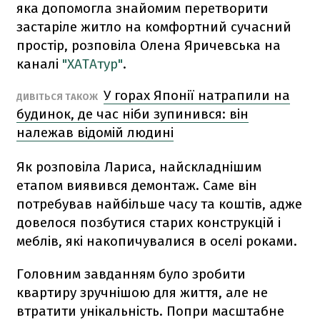
яка допомогла знайомим перетворити
застаріле житло на комфортний сучасний
простір, розповіла Олена Яричевська на
каналі
"ХАТАтур"
.
У горах Японії натрапили на
ДИВІТЬСЯ ТАКОЖ
будинок, де час ніби зупинився: він
належав відомій людині
Як розповіла Лариса, найскладнішим
етапом виявився демонтаж. Саме він
потребував найбільше часу та коштів, адже
довелося позбутися старих конструкцій і
меблів, які накопичувалися в оселі роками.
Головним завданням було зробити
квартиру зручнішою для життя, але не
втратити унікальність. Попри масштабне