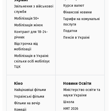
Курси валют
Звільнення з військової
служби
Фінансові новини
Мобілізація 50+
Тарифи на комунальні
послуги
Мобілізація жінок
Податки
Контракт для 18-24-
річних
Пенсія в Україні
Відстрочка від
мобілізації
Мобілізація в Україні:
скільки осіб мобілізує
ТЦК
Кіно
Новини Освіти
Найцікавіші фільми
Міністерство освіти та
науки України
Українські фільми
Школа
Фільми на вечір
НМТ 2026
Комедії