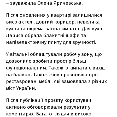
– зауважила Олена Яричевська.
Після оновлення у квартирі залишилися
високі стелі, довгий коридор, невелика
кухня та окрема ванна кімната. Для кухні
Лариса обрала блакитні шафи та
напівелектричну плиту для зручності.
У вітальні облаштували робочу зону, що
дозволило зробити простір більш
функціональним. Також із кімнати є вихід
на балкон. Також жінка розповіла про
реставровані меблі, які замовляла з різних
міст України.
Після публікації проєкту користувачі
активно обговорювали результат у
коментарях. Багато глядачів високо