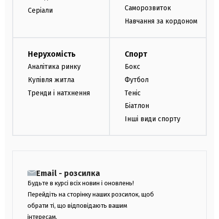
Саморозвиток
Серіали
Навчання за кордоном
Нерухомість
Спорт
Аналітика ринку
Бокс
Купівля житла
Футбол
Тренди і натхнення
Теніс
Біатлон
Інші види спорту
Email - розсилка
Будьте в курсі всіх новин і оновлень!
Перейдіть на сторінку наших розсилок, щоб
обрати ті, що відповідають вашим
інтересам.