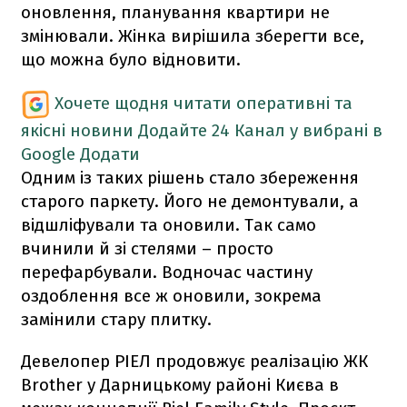
оновлення, планування квартири не
змінювали. Жінка вирішила зберегти все,
що можна було відновити.
Хочете щодня читати оперативні та
якісні новини
Додайте 24 Канал у вибрані в
Google
Додати
Одним із таких рішень стало збереження
старого паркету. Його не демонтували, а
відшліфували та оновили. Так само
вчинили й зі стелями – просто
перефарбували. Водночас частину
оздоблення все ж оновили, зокрема
замінили стару плитку.
Девелопер РІЕЛ продовжує реалізацію ЖК
Brother у Дарницькому районі Києва в