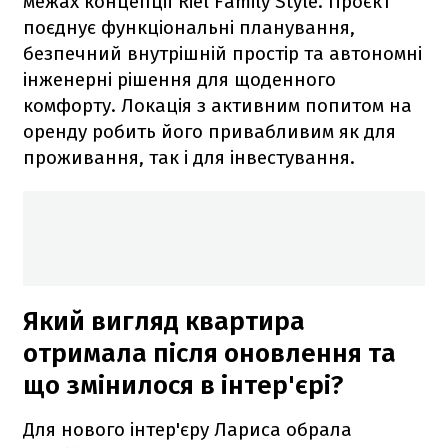
межах концепції Riel Family Style. Проєкт
поєднує функціональні планування,
безпечний внутрішній простір та автономні
інженерні рішення для щоденного
комфорту. Локація з активним попитом на
оренду робить його привабливим як для
проживання, так і для інвестування.
Який вигляд квартира
отримала після оновлення та
що змінилося в інтер'єрі?
Для нового інтер'єру Лариса обрала