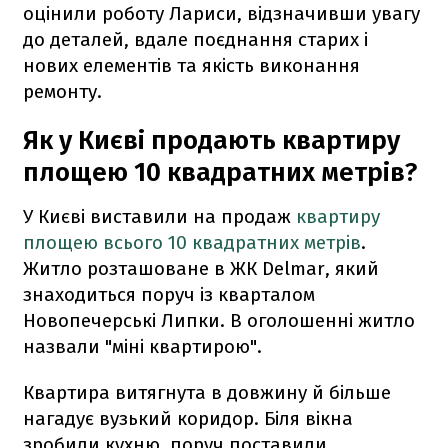
оцінили роботу Лариси, відзначивши увагу
до деталей, вдале поєднання старих і
нових елементів та якість виконання
ремонту.
Як у Києві продають квартиру
площею 10 квадратних метрів?
У Києві виставили на продаж
квартиру
площею всього 10 квадратних метрів
.
Житло розташоване в ЖК Delmar, який
знаходиться поруч із кварталом
Новопечерські Липки. В оголошенні житло
назвали "міні квартирою".
Квартира витягнута в довжину й більше
нагадує вузький коридор. Біля вікна
зробили кухню, поруч поставили