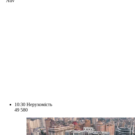
Adv
10:30
Нерухомість
49 580