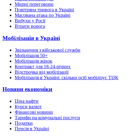
Мирні переговори
Повітряна тривога в Україні
Масована атака по Україні
Вибухи у Росії
Втрати ворога
Мобілізація в Україні
Звільнення з військової служби
Мобілізація 50+
Мобілізація жінок
Контракт для 18-24-річних
Відстрочка від мобілізації
Мобілізація в Україні: скільки осіб мобілізує ТЦК
Новини економіки
Ціна нафти
Курси валют
Фінансові новини
Тарифи на комунальні послуги
Податки
Пенсія в Україні