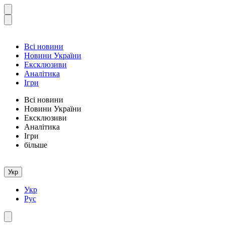
Всі новини
Новини України
Ексклюзиви
Аналітика
Ігри
Всі новини
Новини України
Ексклюзиви
Аналітика
Ігри
більше
Укр
Укр
Рус