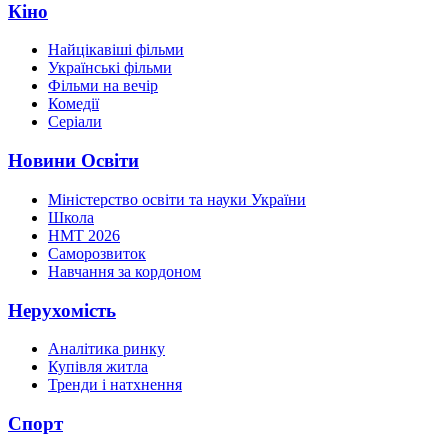
Кіно
Найцікавіші фільми
Українські фільми
Фільми на вечір
Комедії
Серіали
Новини Освіти
Міністерство освіти та науки України
Школа
НМТ 2026
Саморозвиток
Навчання за кордоном
Нерухомість
Аналітика ринку
Купівля житла
Тренди і натхнення
Спорт