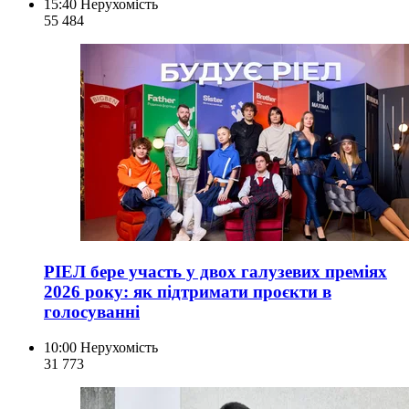
15:40
Нерухомість
55 484
РІЕЛ бере участь у двох галузевих преміях
2026 року: як підтримати проєкти в
голосуванні
10:00
Нерухомість
31 773