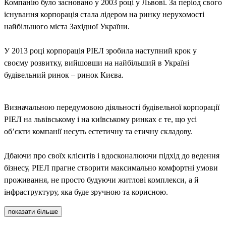
Компанію було засновано у 2003 році у Львові. За період свого
існування корпорація стала лідером на ринку нерухомості
найбільшого міста Західної України.
У 2013 році корпорація РІЕЛ зробила наступний крок у
своєму розвитку, вийшовши на найбільший в Україні
будівельний ринок – ринок Києва.
Визначальною передумовою діяльності будівельної корпорації
РІЕЛ на львівському і на київському ринках є те, що усі
об’єкти компанії несуть естетичну та етичну складову.
Дбаючи про своїх клієнтів і вдосконалюючи підхід до ведення
бізнесу, РІЕЛ прагне створити максимально комфортні умови
проживання, не просто будуючи житлові комплекси, а й
інфраструктуру, яка буде зручною та корисною.
показати більше