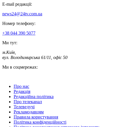
E-mail редакції:
news24@24tv.com.ua
Номер телефону:
+38 044 390 5077
Ми тут:
м.Київ
,
вул. Володимирська 61/11, офіс 50
Ми в соцмережах:
Про нас
Редакція
Редакційна політика
Про телеканал
Телеведучі
Рекламодавцям
Правила користування
Політика конфіденційності