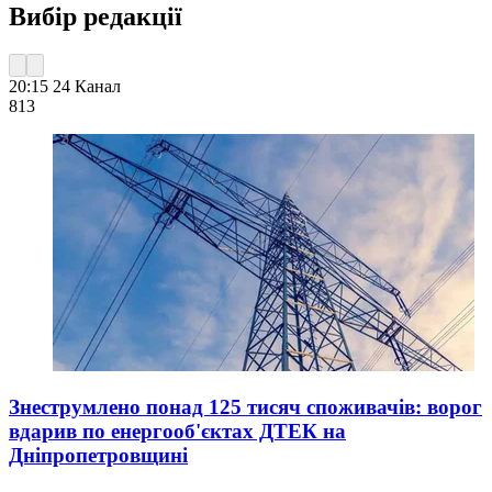
Вибір редакції
20:15
24 Канал
813
Знеструмлено понад 125 тисяч споживачів: ворог
вдарив по енергооб'єктах ДТЕК на
Дніпропетровщині