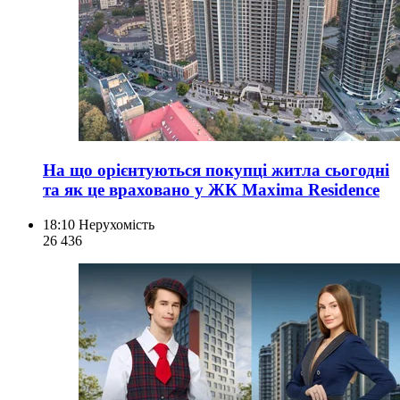
На що орієнтуються покупці житла сьогодні
та як це враховано у ЖК Maxima Residence
18:10
Нерухомість
26 436