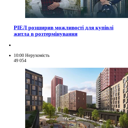
РІЕЛ розширив можливості для купівлі
житла в розтермінування
10:00
Нерухомість
49 054