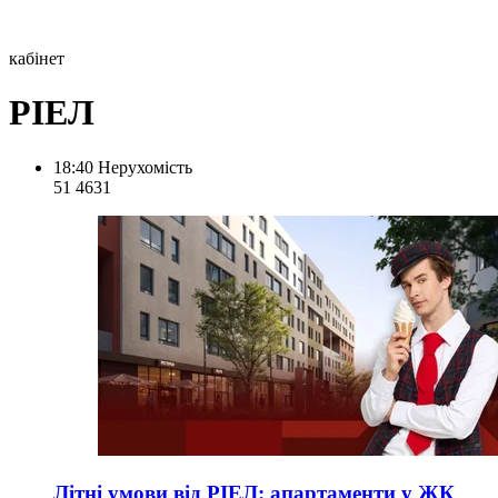
кабінет
РІЕЛ
18:40
Нерухомість
51 463
1
Літні умови від РІЕЛ: апартаменти у ЖК