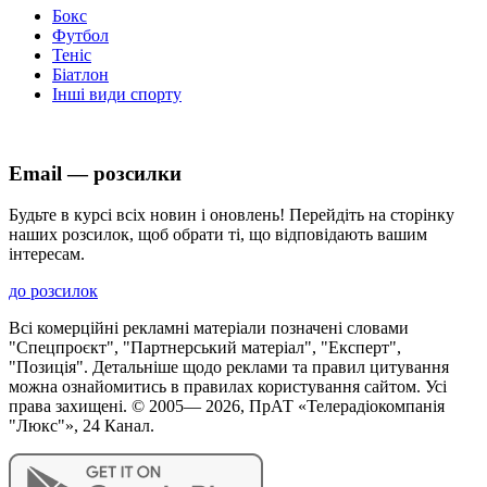
Бокс
Футбол
Теніс
Біатлон
Інші види спорту
Email — розсилки
Будьте в курсі всіх новин і оновлень! Перейдіть на сторінку
наших розсилок, щоб обрати ті, що відповідають вашим
інтересам.
до розсилок
Всі комерційні рекламні матеріали позначені словами
"Спецпроєкт", "Партнерський матеріал", "Експерт",
"Позиція". Детальніше щодо реклами та правил цитування
можна ознайомитись в правилах користування сайтом. Усі
права захищені. © 2005—
2026
, ПрАТ «Телерадіокомпанія
"Люкс"», 24 Канал.