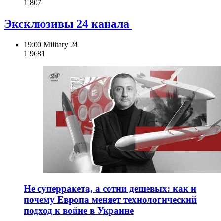
1 807
Эксклюзивы 24 канала
19:00
Military 24
1 968
1
Не суперракета, а сотни дешевых: как и
почему Европа меняет технологический
подход к войне в Украине