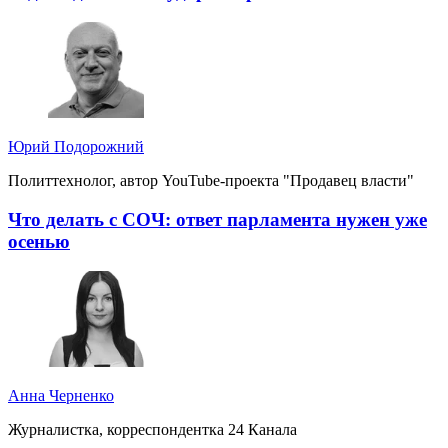
Юрий Подорожний
Политтехнолог, автор YouTube-проекта "Продавец власти"
Что делать с СОЧ: ответ парламента нужен уже
осенью
Анна Черненко
Журналистка, корреспондентка 24 Канала