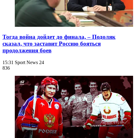
Тогда война дойдет до финала, – Подоляк
сказал, что заставит Россию бояться
продолжения боев
15:31
Sport News 24
836