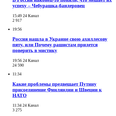
успеху – Чебурашка-бандеровец
15:49
24 Канал
2 917
19:56
Россия нашла в Украине свою ахиллесову
пяту, или Почему рашистам придется
поверить в мистику
19:56
24 Канал
24 590
11:34
Какие проблемы предвещает Путину
присоединение Финляндии и Швеции к
НАТО
11:34
24 Канал
3 275