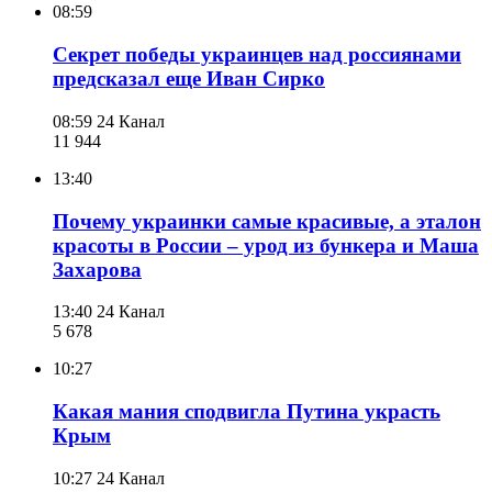
08:59
Секрет победы украинцев над россиянами
предсказал еще Иван Сирко
08:59
24 Канал
11 944
13:40
Почему украинки самые красивые, а эталон
красоты в России – урод из бункера и Маша
Захарова
13:40
24 Канал
5 678
10:27
Какая мания сподвигла Путина украсть
Крым
10:27
24 Канал