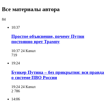
Все материалы автора
84
10:37
Простое объяснение, почему Путин
постоянно врет Трампу
10:37
24 Канал
719
19:24
Бункер Путина – без прикрытия: вся правда
о системе ПВО России
19:24
24 Канал
2 786
14:06