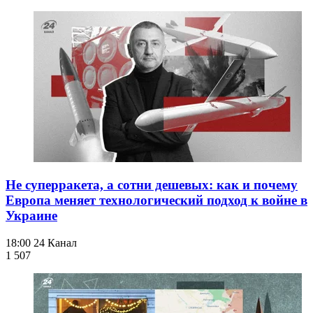
Не суперракета, а сотни дешевых: как и почему
Европа меняет технологический подход к войне в
Украине
18:00
24 Канал
1 507