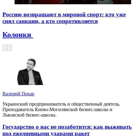
Россию возвращают в мировой спорт: кто уже
снял санкции, а кто сопротивляется
Колонки
Валерий Пекар
Украинский предприниматель и общественный деятель.
Преподаватель Киево-Могилянской бизнес-школы и
Львовской бизнес-школы.
Государство о нас не позаботится: как выживать
под ежедневными ударами ракет