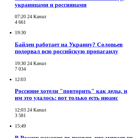
украинцами и россиянами
07:20
24 Канал
4 661
19:30
Байден работает на Украину? Соловьев
подорвал всю российскую пропаганду
19:30
24 Канал
7 034
12:03
Россияне хотели "повторить" как деды, и
им это удалось: вот только есть нюанс
12:03
24 Канал
3 581
15:49
В России наконец-то поняли, что мешает их