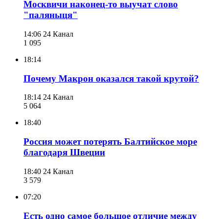
Москвичи наконец-то выучат слово
"паляныця"
14:06
24 Канал
1 095
18:14
Почему Макрон оказался такой крутой?
18:14
24 Канал
5 064
18:40
Россия может потерять Балтийское море
благодаря Швеции
18:40
24 Канал
3 579
07:20
Есть одно самое большое отличие между