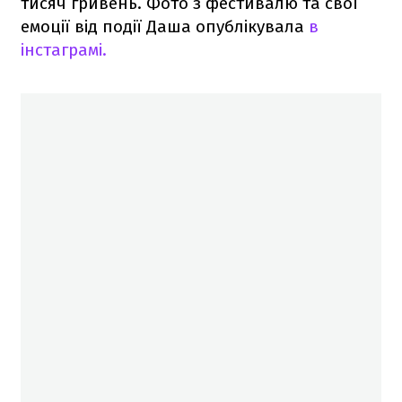
тисяч гривень. Фото з фестивалю та свої
емоції від події Даша опублікувала
в
інстаграмі.