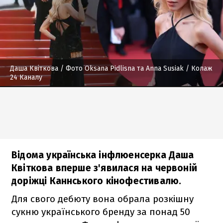
Даша Квіткова
/ Фото Oksana Pidlisna та Anna Susiak / Колаж
24 Каналу
Відома українська інфлюенсерка Даша
Квіткова вперше з'явилася на червоній
доріжці Каннського кінофестивалю.
Для свого дебюту вона обрала розкішну
сукню українського бренду за понад 50