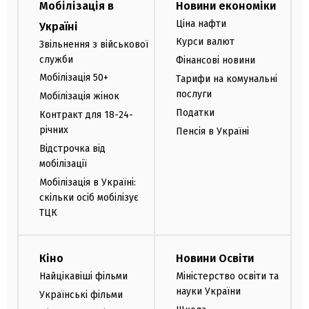
Мобілізація в
Новини економіки
Ціна нафти
Україні
Курси валют
Звільнення з військової
служби
Фінансові новини
Мобілізація 50+
Тарифи на комунальні
послуги
Мобілізація жінок
Податки
Контракт для 18-24-
річних
Пенсія в Україні
Відстрочка від
мобілізації
Мобілізація в Україні:
скільки осіб мобілізує
ТЦК
Кіно
Новини Освіти
Найцікавіші фільми
Міністерство освіти та
науки України
Українські фільми