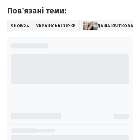
Повʼязані теми:
SHOW24
УКРАЇНСЬКІ ЗІРКИ
ДАША КВІТКОВА