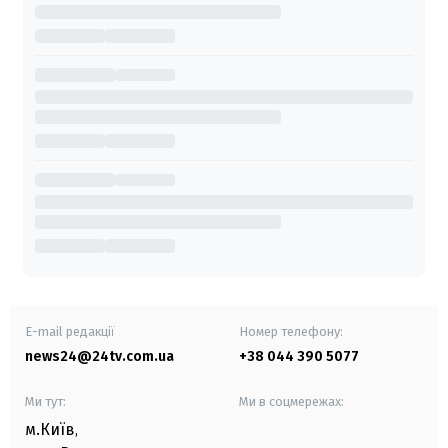
E-mail редакції
Номер телефону:
news24@24tv.com.ua
+38 044 390 5077
Ми тут:
Ми в соцмережах:
м.Київ
,