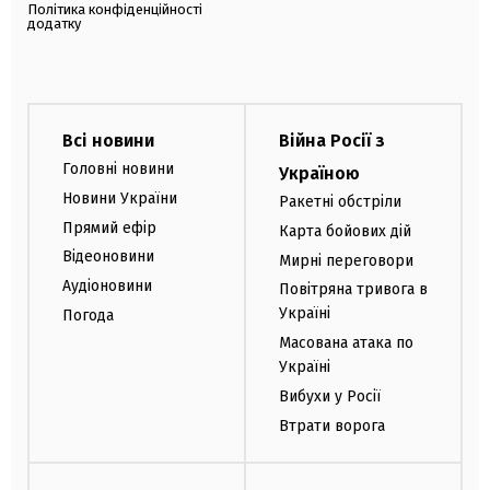
Політика конфіденційності
додатку
Всі новини
Війна Росії з
Головні новини
Україною
Новини України
Ракетні обстріли
Прямий ефір
Карта бойових дій
Відеоновини
Мирні переговори
Аудіоновини
Повітряна тривога в
Україні
Погода
Масована атака по
Україні
Вибухи у Росії
Втрати ворога