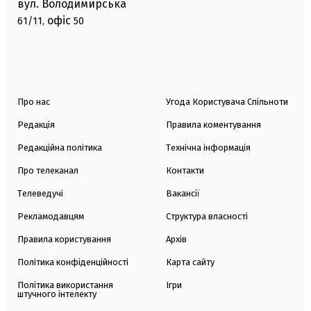
вул. Володимирська
офіс
61/11,
50
Про нас
Угода Користувача Спільноти
Редакція
Правила коментування
Редакційна політика
Технічна інформація
Про телеканал
Контакти
Телеведучі
Вакансії
Рекламодавцям
Структура власності
Правила користування
Архів
Політика конфіденційності
Карта сайту
Політика використання
Ігри
штучного інтелекту