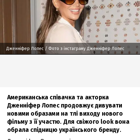
Дженніфер Лопес
/ Фото з інстаграму Дженніфер Лопес
Американська співачка та акторка
Дженніфер Лопес продовжує дивувати
новими образами на тлі виходу нового
фільму з її участю. Для свіжого look вона
обрала спідницю українського бренду.