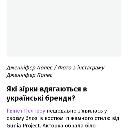
Дженніфер Лопес / Фото з інстаграму
Дженніфер Лопес
Які зірки вдягаються в
українські бренди?
Гвінет Пелтроу
нещодавно з'явилась у
своєму блозі в костюмі піжамного стилю від
Gunia Project. Акторка обрала біло-