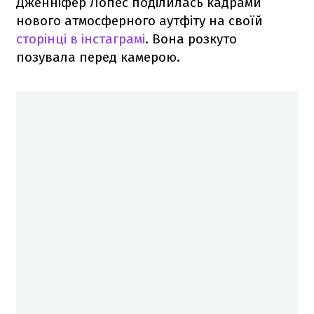
Дженніфер Лопес поділилась кадрами
нового атмосферного аутфіту на своїй
сторінці в інстаграмі
. Вона розкуто
позувала перед камерою.