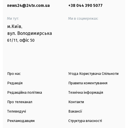
news24@24tv.com.ua
+38 044 390 5077
Ми тут:
Ми в соцмережах:
м.Київ
,
вул. Володимирська
офіс
61/11,
50
Про нас
Угода Користувача Спільноти
Редакція
Правила коментування
Редакційна політика
Технічна інформація
Про телеканал
Контакти
Телеведучі
Вакансії
Рекламодавцям
Структура власності