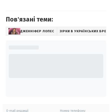
Повʼязані теми:
ДЖЕННІФЕР ЛОПЕС
ЗІРКИ В УКРАЇНСЬКИХ БРЕНД
E-mail редакції
Номер телефону: