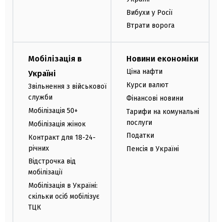
Вибухи у Росії
Втрати ворога
Мобілізація в
Новини економіки
Ціна нафти
Україні
Курси валют
Звільнення з військової
служби
Фінансові новини
Мобілізація 50+
Тарифи на комунальні
послуги
Мобілізація жінок
Податки
Контракт для 18-24-
річних
Пенсія в Україні
Відстрочка від
мобілізації
Мобілізація в Україні:
скільки осіб мобілізує
ТЦК