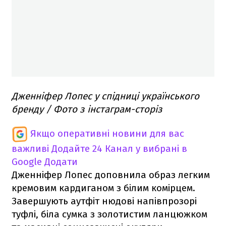
Дженніфер Лопес у спідниці українського
бренду / Фото з інстаграм-сторіз
Якщо оперативні новини для вас
важливі
Додайте 24 Канал у вибрані в
Google
Додати
Дженніфер Лопес доповнила образ легким
кремовим кардиганом з білим комірцем.
Завершують аутфіт нюдові напівпрозорі
туфлі, біла сумка з золотистим ланцюжком