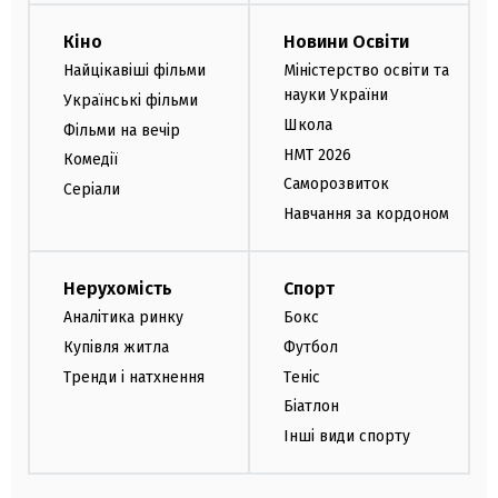
Кіно
Новини Освіти
Найцікавіші фільми
Міністерство освіти та
науки України
Українські фільми
Школа
Фільми на вечір
НМТ 2026
Комедії
Саморозвиток
Серіали
Навчання за кордоном
Нерухомість
Спорт
Аналітика ринку
Бокс
Купівля житла
Футбол
Тренди і натхнення
Теніс
Біатлон
Інші види спорту