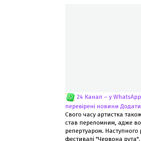
24 Канал – у WhatsApp
перевірені новини
Додати
Свого часу артистка також
став переломним, адже в
репертуаром. Наступного 
фестивалі "Червона рута",