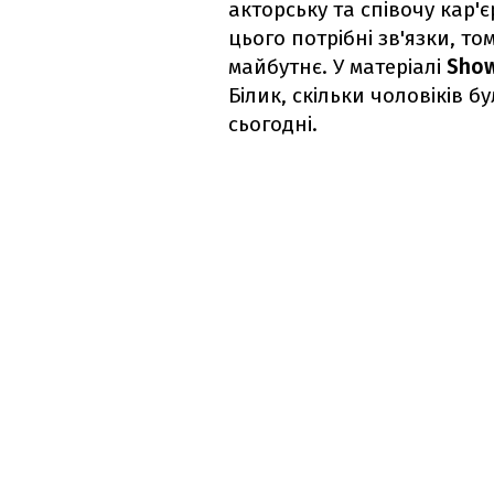
акторську та співочу кар'
цього потрібні зв'язки, то
майбутнє. У матеріалі
Sho
Білик, скільки чоловіків б
сьогодні.