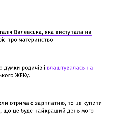
талія Валевська, яка виступала на
ріє про материнство
о думки родичів і
влаштувалась на
ького ЖЕКу.
коли отримаю зарплатню, то це купити
, що це буде найкращий день мого