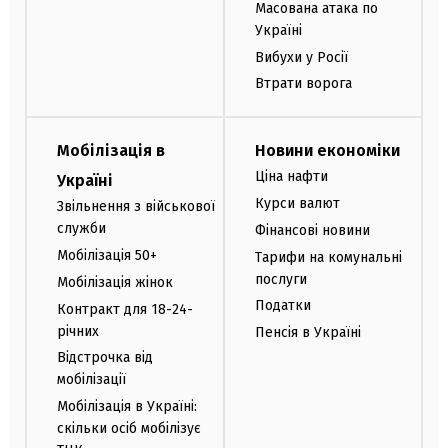
Масована атака по
Україні
Вибухи у Росії
Втрати ворога
Мобілізація в
Новини економіки
Ціна нафти
Україні
Курси валют
Звільнення з військової
служби
Фінансові новини
Мобілізація 50+
Тарифи на комунальні
послуги
Мобілізація жінок
Податки
Контракт для 18-24-
річних
Пенсія в Україні
Відстрочка від
мобілізації
Мобілізація в Україні:
скільки осіб мобілізує