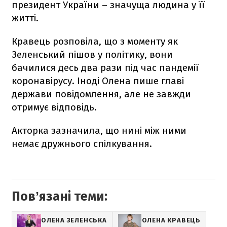
президент України – значуща людина у її
житті.
Кравець розповіла, що з моменту як
Зеленський пішов у політику, вони
бачилися десь два рази під час пандемії
коронавірусу. Іноді Олена пише главі
держави повідомлення, але не завжди
отримує відповідь.
Акторка зазначила, що нині між ними
немає дружнього спілкування.
Повʼязані теми:
ОЛЕНА ЗЕЛЕНСЬКА
ОЛЕНА КРАВЕЦЬ