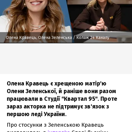
Олена Кравець, Олена Зеленська
/ Колаж 24 Каналу
Олена Кравець є хрещеною матір'ю
Олени Зеленської, й раніше вони разом
працювали в Студії "Квартал 95". Проте
зараз акторка не підтримує зв'язок з
першою леді України.
Про стосунки з Зеленською Кравець