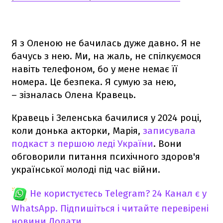
Я з Оленою не бачилась дуже давно. Я не
бачусь з нею. Ми, на жаль, не спілкуємося
навіть телефоном, бо у мене немає її
номера. Це безпека. Я сумую за нею,
– зізналась Олена Кравець.
Кравець і Зеленська бачилися у 2024 році,
коли донька акторки, Марія,
записувала
подкаст з першою леді України
. Вони
обговорили питання психічного здоров'я
української молоді під час війни.
Не користуєтесь Telegram?
24 Канал є у
WhatsApp. Підпишіться і читайте перевірені
новини
Додати