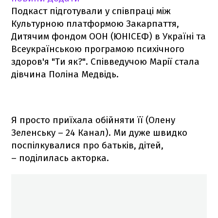
Подкаст підготували у співпраці між
Культурною платформою Закарпаття,
Дитячим фондом ООН (ЮНІСЕФ) в Україні та
Всеукраїнською програмою психічного
здоров'я "Ти як?". Співведучою Марії стала
дівчина Поліна Медвідь.
Я просто приїхала обійняти її (Олену
Зеленську – 24 Канал). Ми дуже швидко
поспілкувалися про батьків, дітей,
– поділилась акторка.