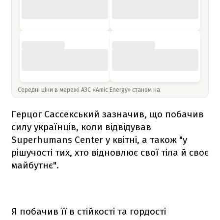
Середні ціни в мережі АЗС «Amic Energy» станом на
Герцог Сассекський зазначив, що побачив
силу українців, коли відвідував
Superhumans Center у квітні, а також "у
рішучості тих, хто відновлює свої тіла й своє
майбутнє".
Я побачив її в стійкості та гордості