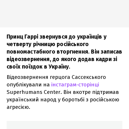
Принц Гаррі звернувся до українців у
четверту річницю російського
повномастабного вторгнення. Він записав
відеозвернення, до якого додав кадри зі
своїх поїздок в Україну.
Відеозвернення герцога Сассекського
опублікували на
інстаграм-сторінці
Superhumans Center. Він вкотре підтримав
український народ у боротьбі з російською
агресією.