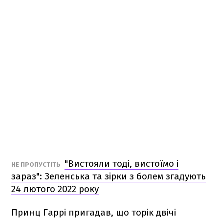
"Вистояли тоді, вистоїмо і
НЕ ПРОПУСТІТЬ
зараз": Зеленська та зірки з болем згадують
24 лютого 2022 року
Принц Гаррі пригадав, що торік двічі