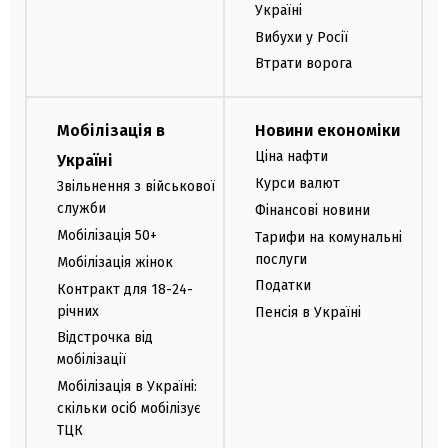
Україні
Вибухи у Росії
Втрати ворога
Мобілізація в
Новини економіки
Ціна нафти
Україні
Курси валют
Звільнення з військової
служби
Фінансові новини
Мобілізація 50+
Тарифи на комунальні
послуги
Мобілізація жінок
Податки
Контракт для 18-24-
річних
Пенсія в Україні
Відстрочка від
мобілізації
Мобілізація в Україні:
скільки осіб мобілізує
ТЦК