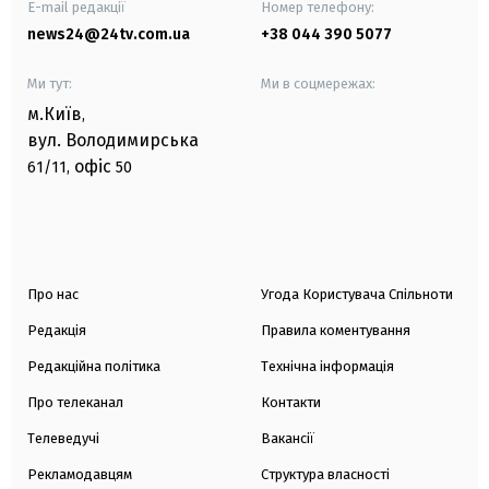
E-mail редакції
Номер телефону:
news24@24tv.com.ua
+38 044 390 5077
Ми тут:
Ми в соцмережах:
м.Київ
,
вул. Володимирська
офіс
61/11,
50
Про нас
Угода Користувача Спільноти
Редакція
Правила коментування
Редакційна політика
Технічна інформація
Про телеканал
Контакти
Телеведучі
Вакансії
Рекламодавцям
Структура власності