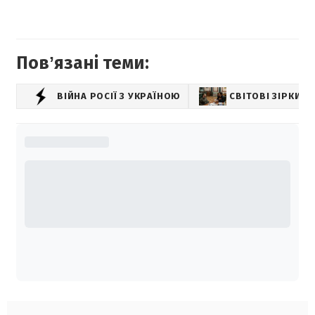
Повʼязані теми:
ВІЙНА РОСІЇ З УКРАЇНОЮ
СВІТОВІ ЗІРКИ 