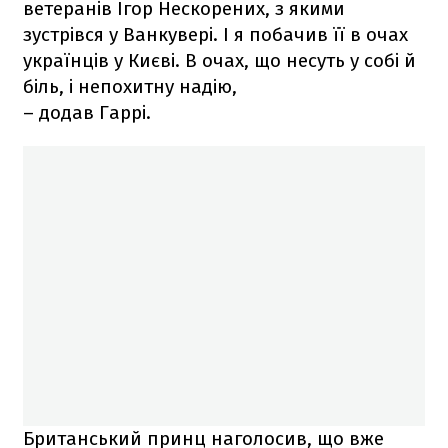
ветеранів Ігор Нескорених, з якими
зустрівся у Ванкувері. І я побачив її в очах
українців у Києві. В очах, що несуть у собі й
біль, і непохитну надію,
– додав Гаррі.
Британський принц наголосив, що вже