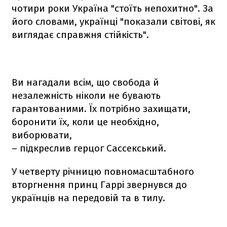
чотири роки Україна "стоїть непохитно". За
його словами, українці "показали світові, як
виглядає справжня стійкість".
Ви нагадали всім, що свобода й
незалежність ніколи не бувають
гарантованими. Їх потрібно захищати,
боронити їх, коли це необхідно,
виборювати,
– підкреслив герцог Сассекський.
У четверту річницю повномасштабного
вторгнення принц Гаррі звернувся до
українців на передовій та в тилу.