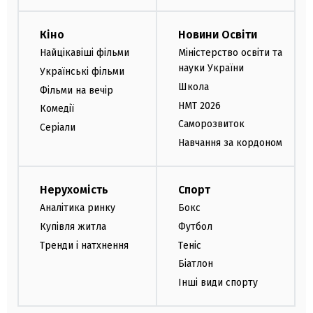
Кіно
Новини Освіти
Найцікавіші фільми
Міністерство освіти та
науки України
Українські фільми
Школа
Фільми на вечір
НМТ 2026
Комедії
Саморозвиток
Серіали
Навчання за кордоном
Нерухомість
Спорт
Аналітика ринку
Бокс
Купівля житла
Футбол
Тренди і натхнення
Теніс
Біатлон
Інші види спорту