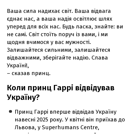
Ваша сила надихає світ. Ваша відвага
єднає нас, а ваша надія освітлює шлях
уперед для всіх нас. Будь ласка, знайте: ви
не самі. Світ стоїть поруч із вами, і ми
щодня вчимося у вас мужності.
Залишайтеся сильними, залишайтеся
відважними, зберігайте надію. Слава
Україні!,
– сказав принц.
Коли принц Гаррі відвідував
Україну?
Принц Гаррі вперше відвідав Україну
навесні 2025 року. У квітні він приїхав до
Львова, у Superhumans Centre,