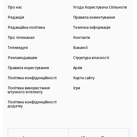
Про нас
Угода Користувача Спільноти
Редакція
Правила коментування
Редакційна політика
Технічна інформація
Про телеканал
Контакти
Телеведучі
Вакансії
Рекламодавцям
Структура власності
Правила користування
Архів
Політика конфіденційності
Карта сайту
Політика використання
Ігри
штучного інтелекту
Політика конфіденційності
додатку