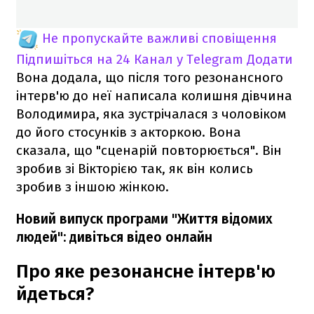
Не пропускайте важливі сповіщення
Підпишіться на 24 Канал у Telegram
Додати
Вона додала, що після того резонансного
інтерв'ю до неї написала колишня дівчина
Володимира, яка зустрічалася з чоловіком
до його стосунків з акторкою. Вона
сказала, що "сценарій повторюється". Він
зробив зі Вікторією так, як він колись
зробив з іншою жінкою.
Новий випуск програми "Життя відомих
людей": дивіться відео онлайн
Про яке резонансне інтерв'ю
йдеться?