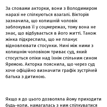
За словами акторки, вони з Володимиром
наразі не спілкуються взагалі. Вікторія
зазначила, що колишній чоловік
заблокував її у соцмережах, тому вона не
знає, що відбувається в його житті. Також
жінка підкреслила, що не планує
відновлювати стосунки. Нині між ними з
колишнім чоловіком триває суд, який
стосується опіки над їхнім спільним сином
Яремою. Акторка пояснила, що через суд
хоче офіційно визначити графік зустрічей
батька з дитиною.
Якщо я до цього дозволяла йому приходити
будь-коли, намагалась з ним спілкуватися