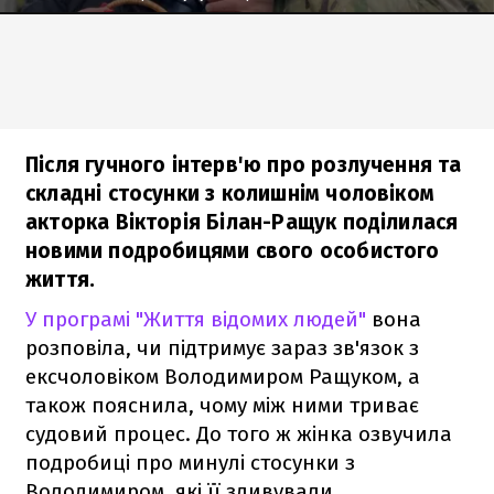
Після гучного інтерв'ю про розлучення та
складні стосунки з колишнім чоловіком
акторка Вікторія Білан-Ращук поділилася
новими подробицями свого особистого
життя.
У програмі "Життя відомих людей"
вона
розповіла, чи підтримує зараз зв'язок з
ексчоловіком Володимиром Ращуком, а
також пояснила, чому між ними триває
судовий процес. До того ж жінка озвучила
подробиці про минулі стосунки з
Володимиром, які її здивували.