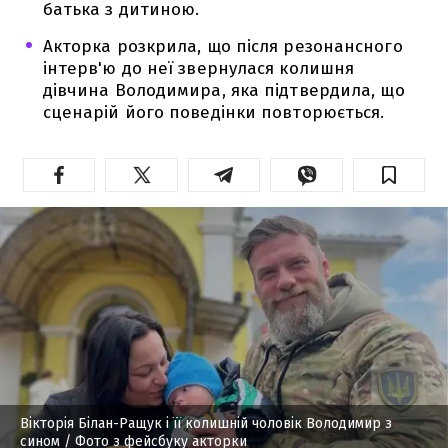
батька з дитиною.
Акторка розкрила, що після резонансного
інтерв'ю до неї звернулася колишня
дівчина Володимира, яка підтвердила, що
сценарій його поведінки повторюється.
Вікторія Білан-Ращук і її колишній чоловік Володимир з
сином
/ Фото з фейсбуку акторки