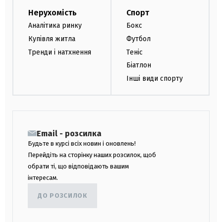
Нерухомість
Спорт
Аналітика ринку
Бокс
Купівля житла
Футбол
Тренди і натхнення
Теніс
Біатлон
Інші види спорту
Email - розсилка
Будьте в курсі всіх новин і оновлень!
Перейдіть на сторінку наших розсилок, щоб
обрати ті, що відповідають вашим
інтересам.
ДО РОЗСИЛОК