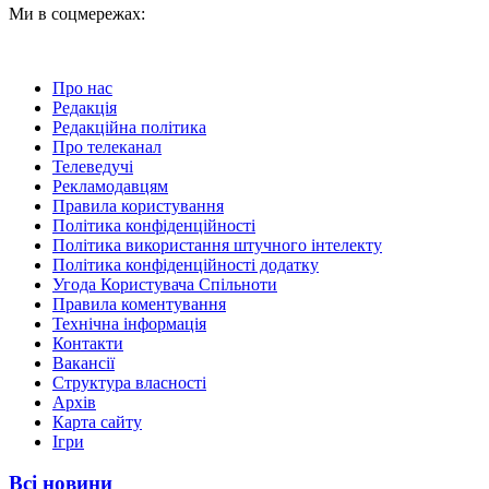
Ми в соцмережах:
Про нас
Редакція
Редакційна політика
Про телеканал
Телеведучі
Рекламодавцям
Правила користування
Політика конфіденційності
Політика використання штучного інтелекту
Політика конфіденційності додатку
Угода Користувача Спільноти
Правила коментування
Технічна інформація
Контакти
Вакансії
Структура власності
Архів
Карта сайту
Ігри
Всі новини