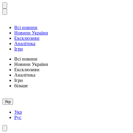
Всі новини
Новини України
Ексклюзиви
Аналітика
Ігри
Всі новини
Новини України
Ексклюзиви
Аналітика
Ігри
більше
Укр
Укр
Рус