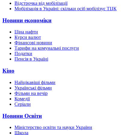
Відстрочка від мобілізації
Мобілізація в Україні: скільки осіб мобілізує ТЦК
Новини економіки
Ціна нафти
Курси валют
Фінансові новини
Тарифи на комунальні послуги
Податки
Пенсія в Україні
Кіно
Найцікавіші фільми
Українські фільми
Фільми на вечір
Комедії
Серіали
Новини Освіти
Міністерство освіти та науки України
Школа