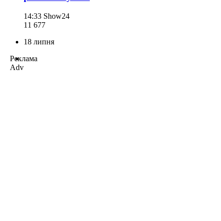
14:33
Show24
11 677
18 липня
Реклама
Adv