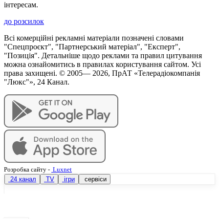
інтересам.
до розсилок
Всі комерційні рекламні матеріали позначені словами
"Спецпроєкт", "Партнерський матеріал", "Експерт",
"Позиція". Детальніше щодо реклами та правил цитування
можна ознайомитись в правилах користування сайтом. Усі
права захищені. © 2005—
2026
, ПрАТ «Телерадіокомпанія
"Люкс"», 24 Канал.
Розробка сайту
-
Luxnet
24 канал
TV
ігри
сервіси