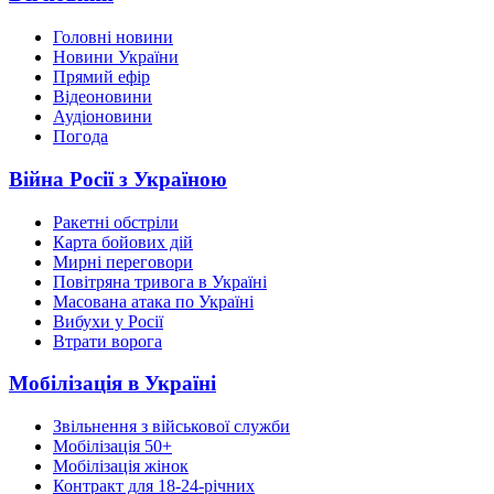
Головні новини
Новини України
Прямий ефір
Відеоновини
Аудіоновини
Погода
Війна Росії з Україною
Ракетні обстріли
Карта бойових дій
Мирні переговори
Повітряна тривога в Україні
Масована атака по Україні
Вибухи у Росії
Втрати ворога
Мобілізація в Україні
Звільнення з військової служби
Мобілізація 50+
Мобілізація жінок
Контракт для 18-24-річних