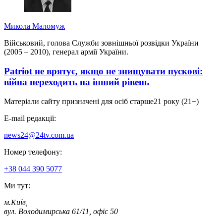
Микола Маломуж
Військовий, голова Служби зовнішньої розвідки України
(2005 – 2010), генерал армії України.
Patriot не врятує, якщо не знищувати пускові:
війна переходить на інший рівень
Матеріали сайту призначені для осіб старше
21 року (21+)
E-mail редакції:
news24@24tv.com.ua
Номер телефону:
+38 044 390 5077
Ми тут:
м.Київ
,
вул. Володимирська 61/11, офіс 50