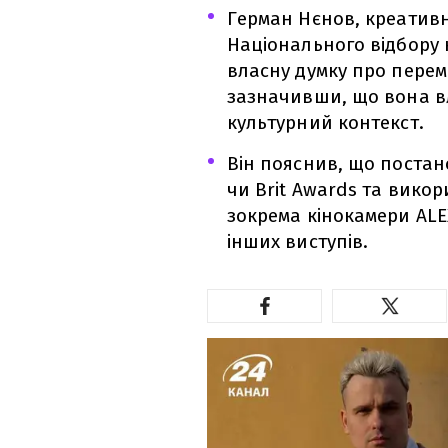
Герман Нєнов, креатив
Національного відбору 
власну думку про перемо
зазначивши, що вона в
культурний контекст.
Він пояснив, що поста
чи Brit Awards та викор
зокрема кінокамери ALE
інших виступів.