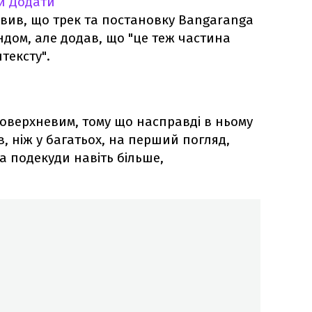
и
Додати
вив, що трек та постановку Bangaranga
ндом, але додав, що "це теж частина
тексту".
оверхневим, тому що насправді в ньому
, ніж у багатьох, на перший погляд,
а подекуди навіть більше,