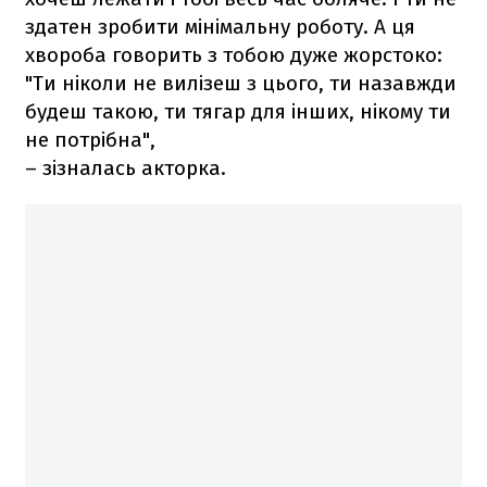
здатен зробити мінімальну роботу. А ця
хвороба говорить з тобою дуже жорстоко:
"Ти ніколи не вилізеш з цього, ти назавжди
будеш такою, ти тягар для інших, нікому ти
не потрібна",
– зізналась акторка.