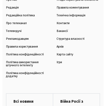
Редакція
Правила коментування
Редакційна політика
Технічна інформація
Про телеканал
Контакти
Телеведучі
Вакансії
Рекламодавцям
Структура власності
Правила користування
Архів
Політика конфіденційності
Карта сайту
Політика використання
Ігри
штучного інтелекту
Політика конфіденційності
додатку
Всі новини
Війна Росії з