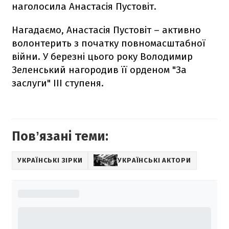
наголосила Анастасія Пустовіт.
Нагадаємо, Анастасія Пустовіт – активно
волонтерить з початку повномасштабної
війни. У березні цього року Володимир
Зеленський нагородив її орденом "За
заслуги" III ступеня.
Повʼязані теми:
УКРАЇНСЬКІ ЗІРКИ
УКРАЇНСЬКІ АКТОРИ