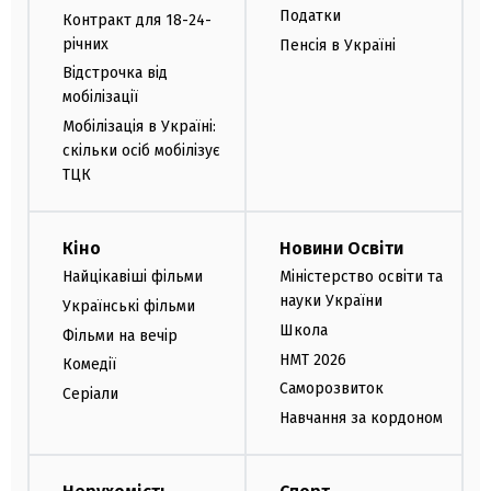
Податки
Контракт для 18-24-
річних
Пенсія в Україні
Відстрочка від
мобілізації
Мобілізація в Україні:
скільки осіб мобілізує
ТЦК
Кіно
Новини Освіти
Найцікавіші фільми
Міністерство освіти та
науки України
Українські фільми
Школа
Фільми на вечір
НМТ 2026
Комедії
Саморозвиток
Серіали
Навчання за кордоном