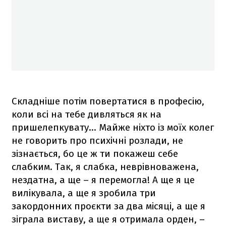
Складніше потім повертатися в професію,
коли всі на тебе дивляться як на
пришелепкувату… Майже ніхто із моїх колег
не говорить про психічні розлади, не
зізнається, бо це ж ти покажеш себе
слабким. Так, я слабка, неврівноважена,
нездатна, а ще – я перемогла! А ще я це
вилікувала, а ще я зробила три
закордонних проєкти за два місяці, а ще я
зіграла виставу, а ще я отримала орден, –