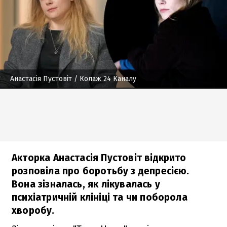
Анастасія Пустовіт
/ Колаж 24 Каналу
Акторка Анастасія Пустовіт відкрито
розповіла про боротьбу з депресією.
Вона зізналась, як лікувалась у
психіатричній клініці та чи поборола
хворобу.