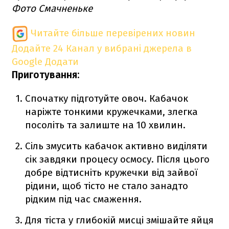
Фото Смачненьке
Читайте більше перевірених новин
Додайте 24 Канал у вибрані джерела в
Google
Додати
Приготування:
Спочатку підготуйте овоч. Кабачок
наріжте тонкими кружечками, злегка
посоліть та залиште на 10 хвилин.
Сіль змусить кабачок активно виділяти
сік завдяки процесу осмосу. Після цього
добре відтисніть кружечки від зайвої
рідини, щоб тісто не стало занадто
рідким під час смаження.
Для тіста у глибокій мисці змішайте яйця