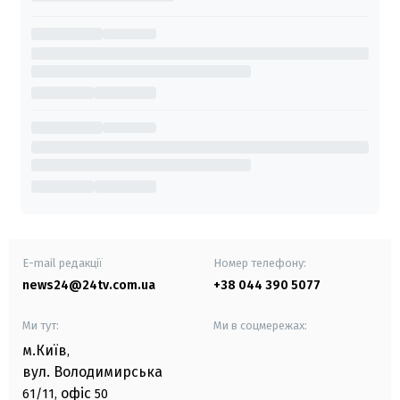
E-mail редакції
Номер телефону:
news24@24tv.com.ua
+38 044 390 5077
Ми тут:
Ми в соцмережах:
м.Київ
,
вул. Володимирська
офіс
61/11,
50