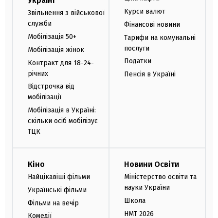
Україні
Курси валют
Звільнення з військової
служби
Фінансові новини
Мобілізація 50+
Тарифи на комунальні
послуги
Мобілізація жінок
Податки
Контракт для 18-24-
річних
Пенсія в Україні
Відстрочка від
мобілізації
Мобілізація в Україні:
скільки осіб мобілізує
ТЦК
Кіно
Новини Освіти
Найцікавіші фільми
Міністерство освіти та
науки України
Українські фільми
Школа
Фільми на вечір
НМТ 2026
Комедії