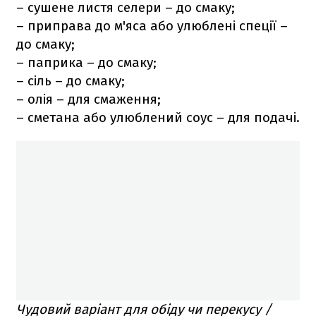
– сушене листя селери – до смаку;
– приправа до м'яса або улюблені спеції –
до смаку;
– паприка – до смаку;
– сіль – до смаку;
– олія – для смаження;
– сметана або улюблений соус – для подачі.
Чудовий варіант для обіду чи перекусу /