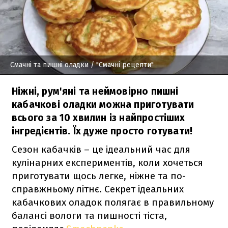
Смачні та пишні оладки
/ "Смачні рецепти"
Ніжні, рум'яні та неймовірно пишні
кабачкові оладки можна приготувати
всього за 10 хвилин із найпростіших
інгредієнтів. Їх дуже просто готувати!
Сезон кабачків – це ідеальний час для
кулінарних експериментів, коли хочеться
приготувати щось легке, ніжне та по-
справжньому літнє. Секрет ідеальних
кабачкових оладок полягає в правильному
балансі вологи та пишності тіста,