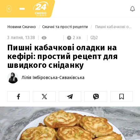
Новини Смачно
Смачні та прості рецепти
 Пишні кабачкові оладки на кефірі: простий рецепт для швидкого сніданку 
2 хв
3 липня,
13:38
2
Пишні кабачкові оладки на
кефірі: простий рецепт для
швидкого сніданку
Лілія Імбіровська-Сиваківська