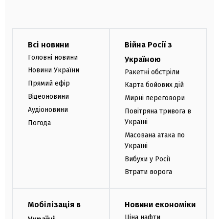
Всі новини
Війна Росії з
Головні новини
Україною
Новини України
Ракетні обстріли
Прямий ефір
Карта бойових дій
Відеоновини
Мирні переговори
Аудіоновини
Повітряна тривога в
Україні
Погода
Масована атака по
Україні
Вибухи у Росії
Втрати ворога
Мобілізація в
Новини економіки
Ціна нафти