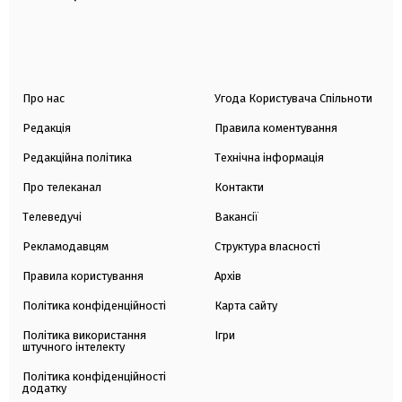
Про нас
Угода Користувача Спільноти
Редакція
Правила коментування
Редакційна політика
Технічна інформація
Про телеканал
Контакти
Телеведучі
Вакансії
Рекламодавцям
Структура власності
Правила користування
Архів
Політика конфіденційності
Карта сайту
Політика використання
Ігри
штучного інтелекту
Політика конфіденційності
додатку