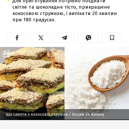
Для приготування потрібно поєднати
світле та шоколадне тісто, прикрашене
кокосовою стружкою, і випікати 20 хвилин
при 180 градусах.
Що спекти з кокосової стружки
/ Колаж 24 Каналу