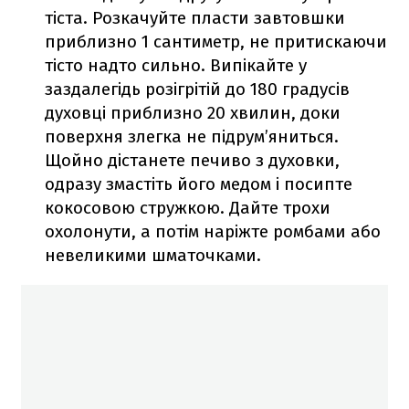
тіста. Розкачуйте пласти завтовшки
приблизно 1 сантиметр, не притискаючи
тісто надто сильно. Випікайте у
заздалегідь розігрітій до 180 градусів
духовці приблизно 20 хвилин, доки
поверхня злегка не підрум’яниться.
Щойно дістанете печиво з духовки,
одразу змастіть його медом і посипте
кокосовою стружкою. Дайте трохи
охолонути, а потім наріжте ромбами або
невеликими шматочками.