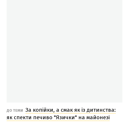
За копійки, а смак як із дитинства:
ДО ТЕМИ
як спекти печиво "Язички" на майонезі