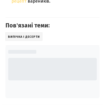
рецепт
вареників.
Повʼязані теми:
ВИПІЧКА І ДЕСЕРТИ