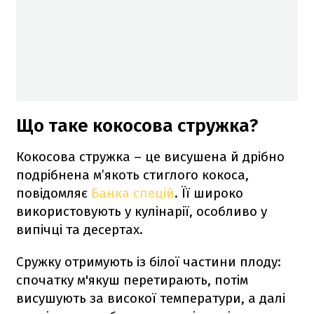
Що таке кокосова стружка?
Кокосова стружка – це висушена й дрібно
подрібнена м’якоть стиглого кокоса,
повідомляє
Банка спецій
. Її широко
використовують у кулінарії, особливо у
випічці та десертах.
Сружку отримують із білої частини плоду:
спочатку м'якуш перетирають, потім
висушують за високої температури, а далі