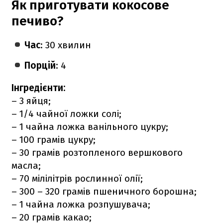
Як приготувати кокосове
печиво?
Час
: 30 хвилин
Порцій
: 4
Інгредієнти:
– 3 яйця;
– 1/4 чайної ложки солі;
– 1 чайна ложка ванільного цукру;
– 100 грамів цукру;
– 30 грамів розтопленого вершкового
масла;
– 70 мілілітрів рослинної олії;
– 300 – 320 грамів пшеничного борошна;
– 1 чайна ложка розпушувача;
– 20 грамів какао;