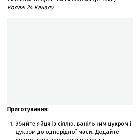
Колаж 24 Каналу
Приготування:
Збийте яйця із сіллю, ванільним цукром і
цукром до однорідної маси. Додайте
розтоплене вершкове масло та