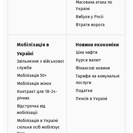
Масована атака по
Україні
Вибухи у Росії
Втрати ворога
Мобілізація в
Новини економіки
Ціна нафти
Україні
Курси валют
Звільнення з військової
служби
Фінансові новини
Мобілізація 50+
Тарифи на комунальні
послуги
Мобілізація жінок
Податки
Контракт для 18-24-
річних
Пенсія в Україні
Відстрочка від
мобілізації
Мобілізація в Україні:
скільки осіб мобілізує