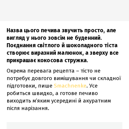
Назва цього печива звучить просто, але
вигляд у нього зовсім не буденний.
Поєднання світлого й шоколадного тіста
створює виразний малюнок, а зверху все
прикрашає кокосова стружка.
Окрема перевага рецепта – тісто не
потребує довгого вимішування чи складної
підготовки, пише
Smachnenke
. Усе
робиться швидко, а готове печиво
виходить м’яким усередині й акуратним
після нарізання.