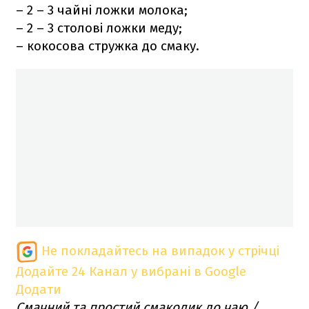
– 2 – 3 чайні ложки молока;
– 2 – 3 столові ложки меду;
– кокосова стружка до смаку.
Не покладайтесь на випадок у стрічці
Додайте 24 Канал у вибрані в Google
Додати
Смачний та простий смаколик до чаю /