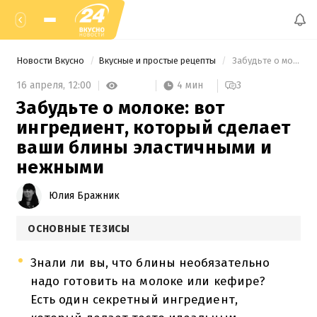
Новости Вкусно
Вкусные и простые рецепты
 Забудьте о молоке: вот ингредиент, который сделает ваши блины эластичными и нежными 
4 мин
16 апреля,
12:00
3
Забудьте о молоке: вот
ингредиент, который сделает
ваши блины эластичными и
нежными
Юлия Бражник
ОСНОВНЫЕ ТЕЗИСЫ
Знали ли вы, что блины необязательно
надо готовить на молоке или кефире?
Есть один секретный ингредиент,