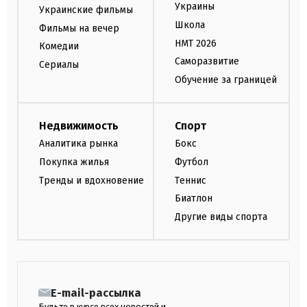
Украины
Украинские фильмы
Школа
Фильмы на вечер
НМТ 2026
Комедии
Саморазвитие
Сериалы
Обучение за границей
Недвижимость
Спорт
Аналитика рынка
Бокс
Покупка жилья
Футбол
Тренды и вдохновение
Теннис
Биатлон
Другие виды спорта
E-mail-рассылка
Будьте в курсе всех новостей и