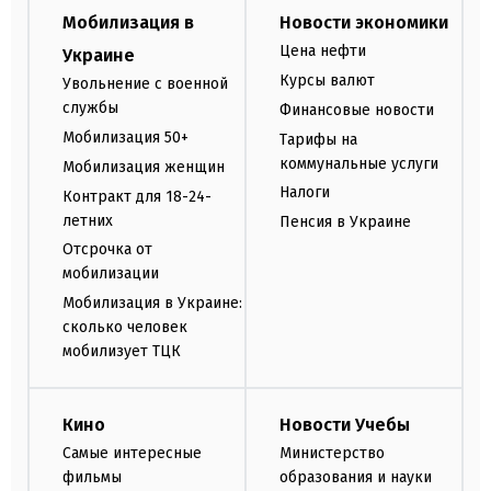
Мобилизация в
Новости экономики
Цена нефти
Украине
Курсы валют
Увольнение с военной
службы
Финансовые новости
Мобилизация 50+
Тарифы на
коммунальные услуги
Мобилизация женщин
Налоги
Контракт для 18-24-
летних
Пенсия в Украине
Отсрочка от
мобилизации
Мобилизация в Украине:
сколько человек
мобилизует ТЦК
Кино
Новости Учебы
Самые интересные
Министерство
фильмы
образования и науки