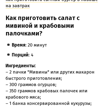
на завтрак
Как приготовить салат с
мивиной и крабовыми
палочками?
Время
: 20 минут
Порций
: 4
Ингредиенты:
– 2 пачки "Мивины" или других макарон
быстрого приготовления;
– 300 граммов огурцов;
– 350 граммов крабовых палочек или
крабового мяса;
– 1 банка консервированной кукурузы;