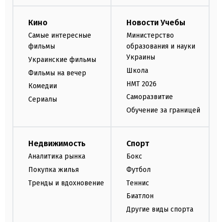
Кино
Новости Учебы
Самые интересные
Министерство
фильмы
образования и науки
Украины
Украинские фильмы
Школа
Фильмы на вечер
НМТ 2026
Комедии
Саморазвитие
Сериалы
Обучение за границей
Недвижимость
Спорт
Аналитика рынка
Бокс
Покупка жилья
Футбол
Тренды и вдохновение
Теннис
Биатлон
Другие виды спорта