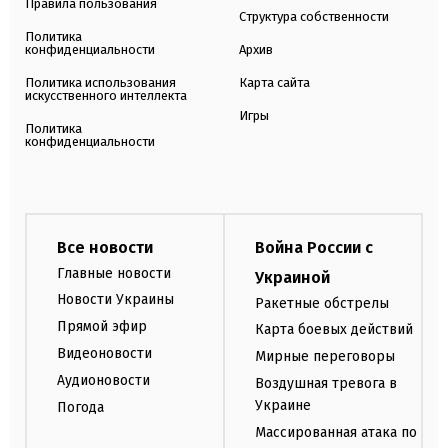
Правила пользования
Структура собственности
Политика
конфиденциальности
Архив
Политика использования
Карта сайта
искусственного интеллекта
Игры
Политика
конфиденциальности
Все новости
Война России с
Главные новости
Украиной
Новости Украины
Ракетные обстрелы
Прямой эфир
Карта боевых действий
Видеоновости
Мирные переговоры
Аудионовости
Воздушная тревога в
Украине
Погода
Массированная атака по