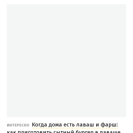
Когда дома есть лаваш и фарш:
ИНТЕРЕСНО
как приготовить сытный бургер в лаваше