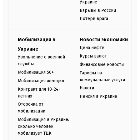
Украине
Взрывы в России
Потери врага
Мобилизация в
Новости экономики
Цена нефти
Украине
Курсы валют
Увольнение с военной
службы
Финансовые новости
Мобилизация 50+
Тарифы на
коммунальные услуги
Мобилизация женщин
Налоги
Контракт для 18-24-
летних
Пенсия в Украине
Отсрочка от
мобилизации
Мобилизация в Украине:
сколько человек
мобилизует ТЦК