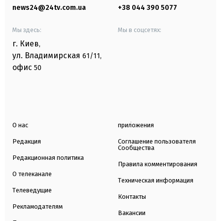
news24@24tv.com.ua
+38 044 390 5077
Мы здесь:
Мы в соцсетях:
г. Киев
,
ул. Владимирская
61/11,
офис
50
О нас
приложения
Редакция
Соглашение пользователя
Сообщества
Редакционная политика
Правила комментирования
О телеканале
Техническая информация
Телеведущие
Контакты
Рекламодателям
Вакансии