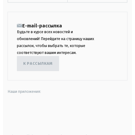
E-mail-рассылка
Будьте в курсе всех новостей и
обновлений! Перейдите на страницу наших
рассылок, чтобы выбрать те, которые
соответствуют вашим интересам.
К РАССЫЛКАМ
Наши приложения:
android
apple
smart tv
samsung smart tv