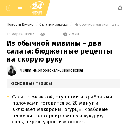
Новости Вкусно
Салаты и закуски
 Из обычной мивины – два салата: бюджетные рецепты на скорую руку 
2 мин
13 марта,
09:07
Из обычной мивины – два
салата: бюджетные рецепты
на скорую руку
Лилия Имбировская-Сиваковская
ОСНОВНЫЕ ТЕЗИСЫ
Салат с мивиной, огурцами и крабовыми
палочками готовится за 20 минут и
включает макароны, огурцы, крабовые
палочки, консервированную кукурузу,
соль, перец, укроп и майонез.