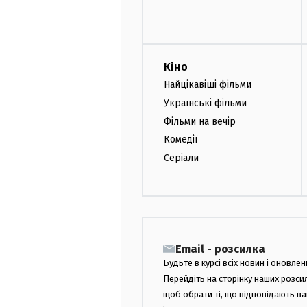
Кіно
Найцікавіші фільми
Українські фільми
Фільми на вечір
Комедії
Серіали
Email - розсилка
Будьте в курсі всіх новин і оновлен
Перейдіть на сторінку наших розси
щоб обрати ті, що відповідають в