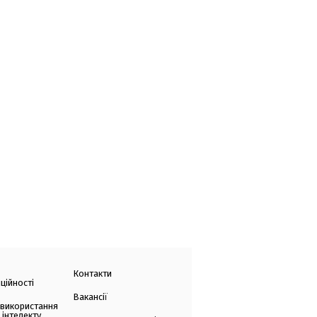
Контакти
ційності
Вакансії
 використання
 інтелекту