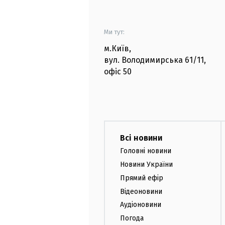
Ми тут:
м.Київ
,
вул. Володимирська
61/11,
офіс
50
Всі новини
Головні новини
Новини України
Прямий ефір
Відеоновини
Аудіоновини
Погода