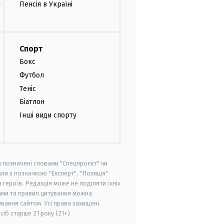
и
Пенсія в Україні
Спорт
Бокс
Футбол
Теніс
Біатлон
Інші види спорту
и позначені словами "Спецпроєкт" чи
ли з позначкою "Експерт", "Позиція"
героїв. Редакція може не поділяти їхніх
ами та правил цитування можна
вання сайтом. Усі права захищені.
осіб старше
21 року (21+)