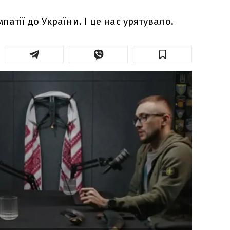
патії до України. І це нас урятувало.