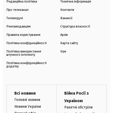
Редакційна політика
Технічна інформація
Про телеканал
Контакти
Телеведучі
Вакансії
Рекламодавцям
Структура власності
Правила користування
Архів
Політика конфіденційності
Карта сайту
Політика використання
Ігри
штучного інтелекту
Політика конфіденційності
додатку
Всі новини
Війна Росії з
Головні новини
Україною
Новини України
Ракетні обстріли