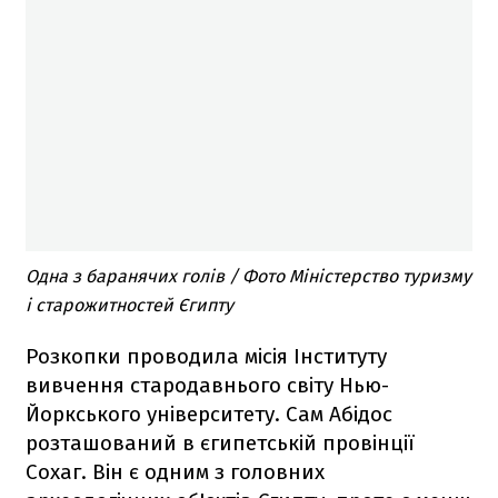
Одна з баранячих голів / Фото Міністерство туризму
і старожитностей Єгипту
Розкопки проводила місія Інституту
вивчення стародавнього світу Нью-
Йоркського університету. Сам Абідос
розташований в єгипетській провінції
Сохаг. Він є одним з головних