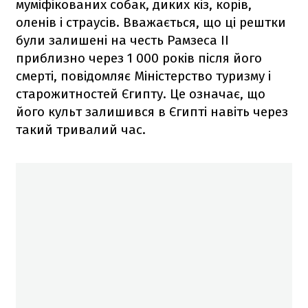
муміфікованих собак, диких кіз, корів,
оленів і страусів. Вважається, що ці рештки
були залишені на честь Рамзеса II
приблизно через 1 000 років після його
смерті, повідомляє Міністерство туризму і
старожитностей Єгипту. Це означає, що
його культ залишився в Єгипті навіть через
такий тривалий час.