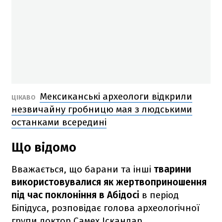
Мексиканські археологи відкрили
ЦІКАВО
незвичайну гробницю мая з людськими
останками всередині
Що відомо
Вважається, що барани та інші
тварини
використовувалися як жертвоприношення
під час поклоніння в Абідосі
в період
Біпідуса, розповідає голова археологічної
групи доктор Самех Іскандар.