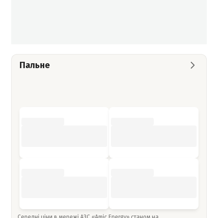
Пальне
Середні ціни в мережі АЗС «Amic Energy» станом на