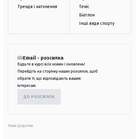
Тренди і натхнення
Теніс
Біатлон
Інші види спорту
Email - розсилка
Будьте в курсі всіх новин і оновлень!
Перейдіть на сторінку наших розсилок, щоб
обрати ті, що відповідають вашим
інтересам.
ДО РОЗСИЛОК
Наші додатки: