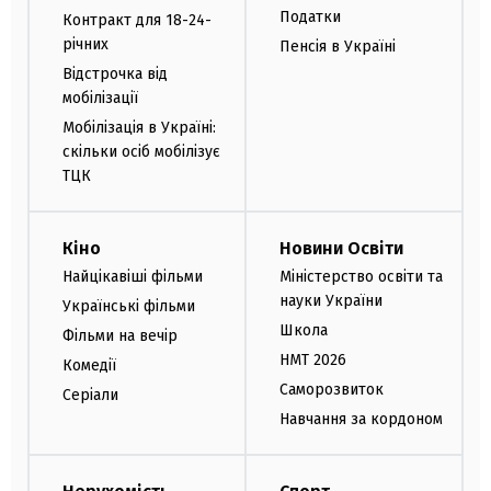
Податки
Контракт для 18-24-
річних
Пенсія в Україні
Відстрочка від
мобілізації
Мобілізація в Україні:
скільки осіб мобілізує
ТЦК
Кіно
Новини Освіти
Найцікавіші фільми
Міністерство освіти та
науки України
Українські фільми
Школа
Фільми на вечір
НМТ 2026
Комедії
Саморозвиток
Серіали
Навчання за кордоном