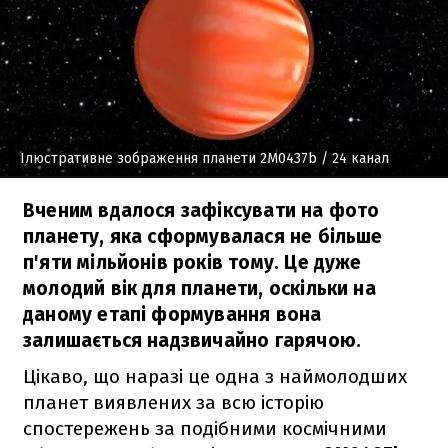
Ілюстративне зображення планети 2M0437b
/ 24 канал
Вченим вдалося зафіксувати на фото
планету, яка сформувалася не більше
п'яти мільйонів років тому. Це дуже
молодий вік для планети, оскільки на
даному етапі формування вона
залишається надзвичайно гарячою.
Цікаво, що наразі це одна з наймолодших
планет виявлених за всю історію
спостережень за подібними космічними