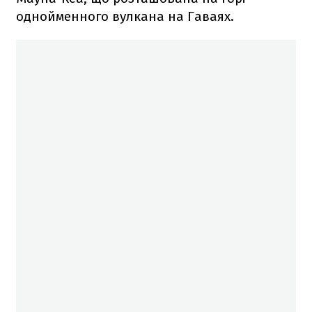
однойменного вулкана на Гаваях.