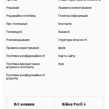
Редакція
Правила коментування
Редакційна політика
Технічна інформація
Про телеканал
Контакти
Телеведучі
Вакансії
Рекламодавцям
Структура власності
Правила користування
Архів
Політика конфіденційності
Карта сайту
Політика використання
Ігри
штучного інтелекту
Політика конфіденційності
додатку
Всі новини
Війна Росії з